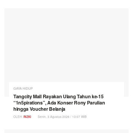
GAYA HIDUP
Tangcity Mall Rayakan Ulang Tahun ke-15
“1n5pirations”, Ada Konser Rony Parulian
hingga Voucher Belanja
OLEH:
RIZKI
Senin, 3 Agustus 2026 / 13:07 WIB