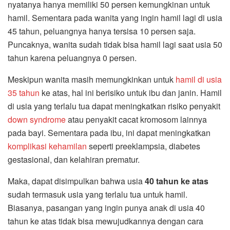
nyatanya hanya memiliki 50 persen kemungkinan untuk
hamil. Sementara pada wanita yang ingin hamil lagi di usia
45 tahun, peluangnya hanya tersisa 10 persen saja.
Puncaknya, wanita sudah tidak bisa hamil lagi saat usia 50
tahun karena peluangnya 0 persen.
Meskipun wanita masih memungkinkan untuk
hamil di usia
35 tahun
ke atas, hal ini berisiko untuk ibu dan janin. Hamil
di usia yang terlalu tua dapat meningkatkan risiko penyakit
down syndrome
atau penyakit cacat kromosom lainnya
pada bayi. Sementara pada ibu, ini dapat meningkatkan
komplikasi kehamilan
seperti preeklampsia, diabetes
gestasional, dan kelahiran prematur.
Maka, dapat disimpulkan bahwa usia
40 tahun ke atas
sudah termasuk usia yang terlalu tua untuk hamil.
Biasanya, pasangan yang ingin punya anak di usia 40
tahun ke atas tidak bisa mewujudkannya dengan cara