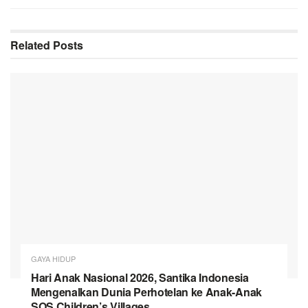
Related
Posts
GAYA HIDUP
Hari Anak Nasional 2026, Santika Indonesia
Mengenalkan Dunia Perhotelan ke Anak-Anak
SOS Children’s Villages