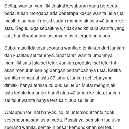
Setiap wanita memiliki tingkat kesuburan yang berbeda-
beda. Itulah mengapa ada beberapa kasus wanita usia tua
masih bisa hamil meski sudah menginjak usia 40 tahun ke
atas. Begitu juga sebaliknya, tidak sedikit pula wanita yang
sulit hamil walaupun usianya masih tergolong muda.
Subur atau tidaknya seorang wanita ditentukan dari jumlah
dan kualitas sel telurnya. Saat lahir, wanita umumnya
memiliki satu juta sel telur. Jumlah produksi sel telur ini
akan menurun seiring dengan bertambahnya usia. Ketika
wanita mencapai usia 37 tahun, jumlah sel telur yang
dimiliki hanya tersisa 25.000 sel telur. Mulai menginjak
usia terlalu tua untuk hamil atau 40 tahun ke atas, jumlah
sel telur wanita hanya tersisa 1.000 sel telur.
Walaupun terlihat banyak, sel telur tersebut tentu tidak
sesempurna saat usia muda. Pasalnya, semakin tua usia
seorang wanita, semakin besar kemungkinan sel telur