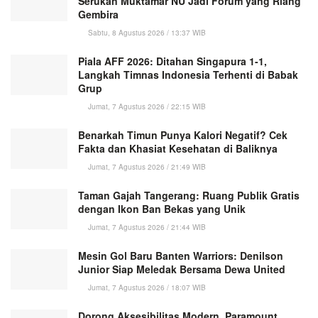
Serukan Muktamar NU Jadi Forum yang Riang
Gembira
Sabtu, 8 Agustus 2026 / 13:37 WIB
Piala AFF 2026: Ditahan Singapura 1-1,
Langkah Timnas Indonesia Terhenti di Babak
Grup
Jumat, 7 Agustus 2026 / 22:15 WIB
Benarkah Timun Punya Kalori Negatif? Cek
Fakta dan Khasiat Kesehatan di Baliknya
Jumat, 7 Agustus 2026 / 21:49 WIB
Taman Gajah Tangerang: Ruang Publik Gratis
dengan Ikon Ban Bekas yang Unik
Jumat, 7 Agustus 2026 / 21:44 WIB
Mesin Gol Baru Banten Warriors: Denilson
Junior Siap Meledak Bersama Dewa United
Jumat, 7 Agustus 2026 / 18:07 WIB
Dorong Aksesibilitas Modern, Paramount