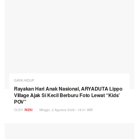
GAYA HIDUP
Rayakan Hari Anak Nasional, ARYADUTA Lippo
Village Ajak Si Kecil Berburu Foto Lewat “Kids’
POV”
OLEH:
RIZKI
Minggu, 2 Agustus 2026 / 18:31 WIB