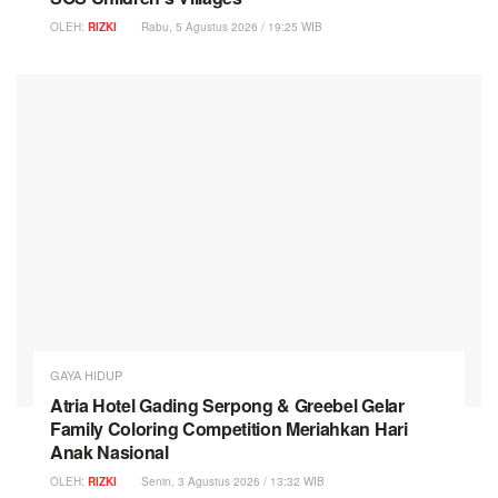
OLEH:
RIZKI
Rabu, 5 Agustus 2026 / 19:25 WIB
GAYA HIDUP
Atria Hotel Gading Serpong & Greebel Gelar
Family Coloring Competition Meriahkan Hari
Anak Nasional
OLEH:
RIZKI
Senin, 3 Agustus 2026 / 13:32 WIB