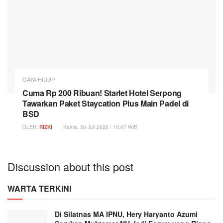
GAYA HIDUP
Cuma Rp 200 Ribuan! Starlet Hotel Serpong
Tawarkan Paket Staycation Plus Main Padel di
BSD
OLEH:
RIZKI
Kamis, 30 Juli 2026 / 10:07 WIB
Discussion about this post
WARTA TERKINI
Di Silatnas MA IPNU, Hery Haryanto Azumi