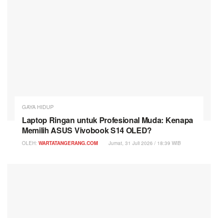
GAYA HIDUP
Laptop Ringan untuk Profesional Muda: Kenapa
Memilih ASUS Vivobook S14 OLED?
OLEH:
WARTATANGERANG.COM
Jumat, 31 Juli 2026 / 18:39 WIB