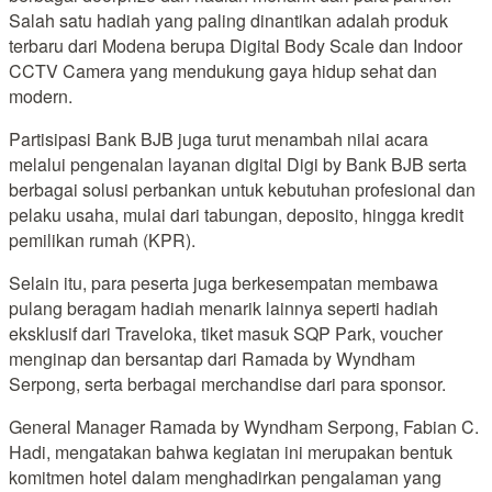
Salah satu hadiah yang paling dinantikan adalah produk
terbaru dari Modena berupa Digital Body Scale dan Indoor
CCTV Camera yang mendukung gaya hidup sehat dan
modern.
Partisipasi Bank BJB juga turut menambah nilai acara
melalui pengenalan layanan digital Digi by Bank BJB serta
berbagai solusi perbankan untuk kebutuhan profesional dan
pelaku usaha, mulai dari tabungan, deposito, hingga kredit
pemilikan rumah (KPR).
Selain itu, para peserta juga berkesempatan membawa
pulang beragam hadiah menarik lainnya seperti hadiah
eksklusif dari Traveloka, tiket masuk SQP Park, voucher
menginap dan bersantap dari Ramada by Wyndham
Serpong, serta berbagai merchandise dari para sponsor.
General Manager Ramada by Wyndham Serpong, Fabian C.
Hadi, mengatakan bahwa kegiatan ini merupakan bentuk
komitmen hotel dalam menghadirkan pengalaman yang