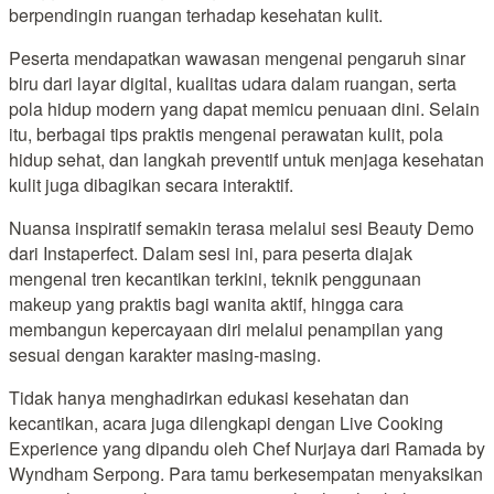
berpendingin ruangan terhadap kesehatan kulit.
Peserta mendapatkan wawasan mengenai pengaruh sinar
biru dari layar digital, kualitas udara dalam ruangan, serta
pola hidup modern yang dapat memicu penuaan dini. Selain
itu, berbagai tips praktis mengenai perawatan kulit, pola
hidup sehat, dan langkah preventif untuk menjaga kesehatan
kulit juga dibagikan secara interaktif.
Nuansa inspiratif semakin terasa melalui sesi Beauty Demo
dari Instaperfect. Dalam sesi ini, para peserta diajak
mengenal tren kecantikan terkini, teknik penggunaan
makeup yang praktis bagi wanita aktif, hingga cara
membangun kepercayaan diri melalui penampilan yang
sesuai dengan karakter masing-masing.
Tidak hanya menghadirkan edukasi kesehatan dan
kecantikan, acara juga dilengkapi dengan Live Cooking
Experience yang dipandu oleh Chef Nurjaya dari Ramada by
Wyndham Serpong. Para tamu berkesempatan menyaksikan