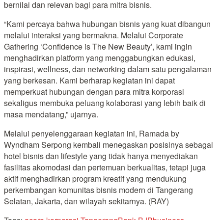
bernilai dan relevan bagi para mitra bisnis.
“Kami percaya bahwa hubungan bisnis yang kuat dibangun
melalui interaksi yang bermakna. Melalui Corporate
Gathering ‘Confidence is The New Beauty’, kami ingin
menghadirkan platform yang menggabungkan edukasi,
inspirasi, wellness, dan networking dalam satu pengalaman
yang berkesan. Kami berharap kegiatan ini dapat
memperkuat hubungan dengan para mitra korporasi
sekaligus membuka peluang kolaborasi yang lebih baik di
masa mendatang,” ujarnya.
Melalui penyelenggaraan kegiatan ini, Ramada by
Wyndham Serpong kembali menegaskan posisinya sebagai
hotel bisnis dan lifestyle yang tidak hanya menyediakan
fasilitas akomodasi dan pertemuan berkualitas, tetapi juga
aktif menghadirkan program kreatif yang mendukung
perkembangan komunitas bisnis modern di Tangerang
Selatan, Jakarta, dan wilayah sekitarnya. (RAY)