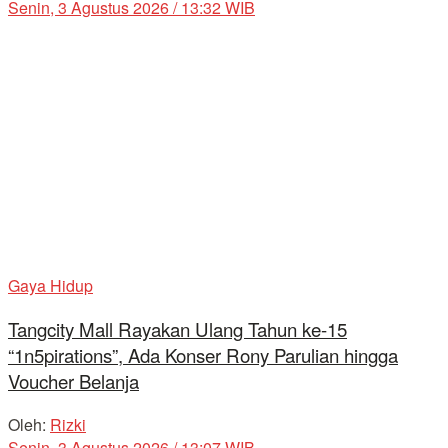
Senin, 3 Agustus 2026 / 13:32 WIB
Gaya Hidup
Tangcity Mall Rayakan Ulang Tahun ke-15
“1n5pirations”, Ada Konser Rony Parulian hingga
Voucher Belanja
Oleh:
Rizki
Senin, 3 Agustus 2026 / 13:07 WIB