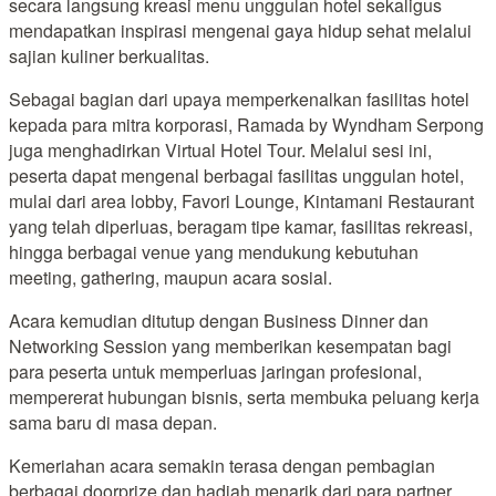
secara langsung kreasi menu unggulan hotel sekaligus
mendapatkan inspirasi mengenai gaya hidup sehat melalui
sajian kuliner berkualitas.
Sebagai bagian dari upaya memperkenalkan fasilitas hotel
kepada para mitra korporasi, Ramada by Wyndham Serpong
juga menghadirkan Virtual Hotel Tour. Melalui sesi ini,
peserta dapat mengenal berbagai fasilitas unggulan hotel,
mulai dari area lobby, Favori Lounge, Kintamani Restaurant
yang telah diperluas, beragam tipe kamar, fasilitas rekreasi,
hingga berbagai venue yang mendukung kebutuhan
meeting, gathering, maupun acara sosial.
Acara kemudian ditutup dengan Business Dinner dan
Networking Session yang memberikan kesempatan bagi
para peserta untuk memperluas jaringan profesional,
mempererat hubungan bisnis, serta membuka peluang kerja
sama baru di masa depan.
Kemeriahan acara semakin terasa dengan pembagian
berbagai doorprize dan hadiah menarik dari para partner.