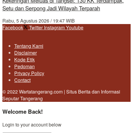
Kekeringan Meluas di Tangsel: 130 KK Terdampak,
Setu dan Serpong Jadi Wilayah Terparah
Rabu, 5 Agustus 2026 / 19:47 WIB
Facebook
Twitter
Instagram
Youtube
Tentang Kami
Disclaimer
Kode Etik
Pedoman
Privacy Policy
Contact
© 2022 Wartatangerang.com | Situs Berita dan Informasi
Seputar Tangerang
Welcome Back!
Login to your account below