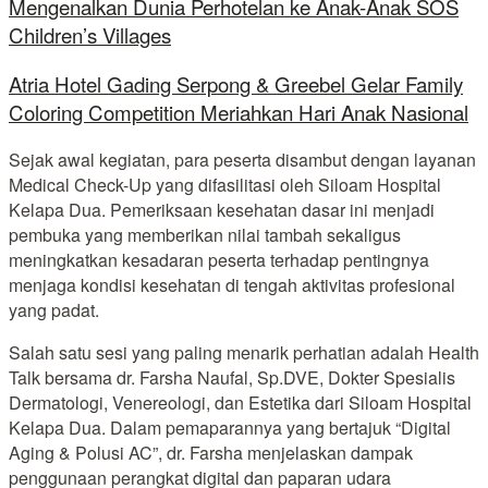
Mengenalkan Dunia Perhotelan ke Anak-Anak SOS
Children’s Villages
Atria Hotel Gading Serpong & Greebel Gelar Family
Coloring Competition Meriahkan Hari Anak Nasional
Sejak awal kegiatan, para peserta disambut dengan layanan
Medical Check-Up yang difasilitasi oleh Siloam Hospital
Kelapa Dua. Pemeriksaan kesehatan dasar ini menjadi
pembuka yang memberikan nilai tambah sekaligus
meningkatkan kesadaran peserta terhadap pentingnya
menjaga kondisi kesehatan di tengah aktivitas profesional
yang padat.
Salah satu sesi yang paling menarik perhatian adalah Health
Talk bersama dr. Farsha Naufal, Sp.DVE, Dokter Spesialis
Dermatologi, Venereologi, dan Estetika dari Siloam Hospital
Kelapa Dua. Dalam pemaparannya yang bertajuk “Digital
Aging & Polusi AC”, dr. Farsha menjelaskan dampak
penggunaan perangkat digital dan paparan udara