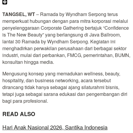
TANGSEL, WT
– Ramada by Wyndham Serpong terus
memperkuat hubungan dengan para mitra korporasi melalui
penyelenggaraan Corporate Gathering bertajuk “Confidence
is The New Beauty” yang berlangsung di Java Ballroom,
lantai 30 Ramada by Wyndham Serpong. Kegiatan ini
menghadirkan perwakilan perusahaan dari berbagai sektor
industri, mulai dari perbankan, FMCG, pemerintahan, BUMN,
konsultan hingga media.
Mengusung konsep yang memadukan wellness, beauty,
hospitality, dan business networking, acara tersebut
dirancang tidak hanya sebagai ajang silaturahmi bisnis,
tetapi juga sebagai sarana edukasi dan pengembangan diri
bagi para profesional.
READ ALSO
Hari Anak Nasional 2026, Santika Indonesia