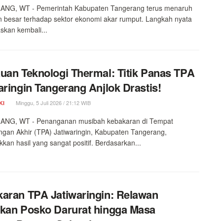
NG, WT - Pemerintah Kabupaten Tangerang terus menaruh
n besar terhadap sektor ekonomi akar rumput. Langkah nyata
askan kembali...
uan Teknologi Thermal: Titik Panas TPA
aringin Tangerang Anjlok Drastis!
Minggu, 5 Juli 2026 / 21:12 WIB
KI
NG, WT - Penanganan musibah kebakaran di Tempat
an Akhir (TPA) Jatiwaringin, Kabupaten Tangerang,
kan hasil yang sangat positif. Berdasarkan...
aran TPA Jatiwaringin: Relawan
kan Posko Darurat hingga Masa