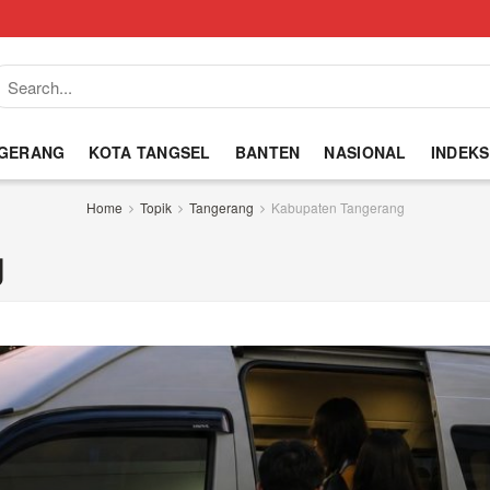
NGERANG
KOTA TANGSEL
BANTEN
NASIONAL
INDEKS
Home
Topik
Tangerang
Kabupaten Tangerang
g