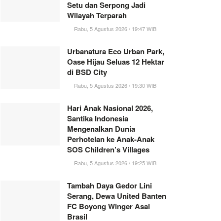
Setu dan Serpong Jadi
Wilayah Terparah
Rabu, 5 Agustus 2026 / 19:47 WIB
Urbanatura Eco Urban Park,
Oase Hijau Seluas 12 Hektar
di BSD City
Rabu, 5 Agustus 2026 / 19:30 WIB
Hari Anak Nasional 2026,
Santika Indonesia
Mengenalkan Dunia
Perhotelan ke Anak-Anak
SOS Children’s Villages
Rabu, 5 Agustus 2026 / 19:25 WIB
Tambah Daya Gedor Lini
Serang, Dewa United Banten
FC Boyong Winger Asal
Brasil