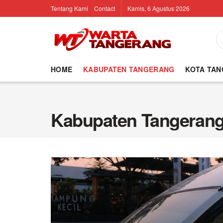
Tentang Kami
Contact
Kamis, 6 Agustus 2026
HOME
KABUPATEN TANGERANG
KOTA TA
Kabupaten Tangeran