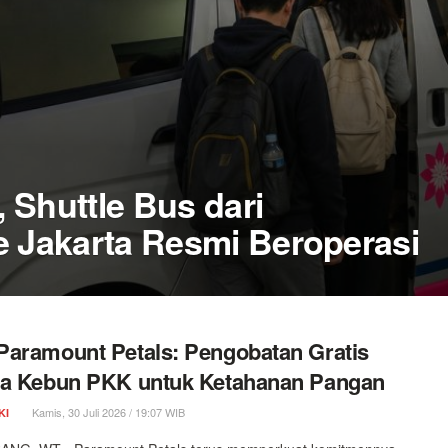
 Shuttle Bus dari
e Jakarta Resmi Beroperasi
aramount Petals: Pengobatan Gratis
ga Kebun PKK untuk Ketahanan Pangan
Kamis, 30 Juli 2026 / 19:07 WIB
KI