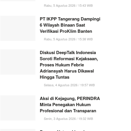
Rabu, 5 Agustus 2026 / 15:43 WIB
PT IKPP Tangerang Dampingi
6 Wilayah Binaan Saat
Verifikasi ProKlim Banten
Rabu, 5 Agustus 2026 / 15:38 WIB
Diskusi DeepTalk Indonesia
Soroti Reformasi Kejaksaan,
Proses Hukum Febrie
Adriansyah Harus Dikawal
Hingga Tuntas
Selasa, 4 Agustus 2026 / 19:57 WIB
Aksi di Kejagung, PERINDRA
Minta Penegakan Hukum
Profesional dan Transparan
Senin, 3 Agustus 2026 / 19:32 WIB