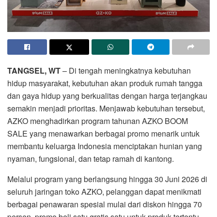
TANGSEL, WT
– Di tengah meningkatnya kebutuhan
hidup masyarakat, kebutuhan akan produk rumah tangga
dan gaya hidup yang berkualitas dengan harga terjangkau
semakin menjadi prioritas. Menjawab kebutuhan tersebut,
AZKO menghadirkan program tahunan AZKO BOOM
SALE yang menawarkan berbagai promo menarik untuk
membantu keluarga Indonesia menciptakan hunian yang
nyaman, fungsional, dan tetap ramah di kantong.
Melalui program yang berlangsung hingga 30 Juni 2026 di
seluruh jaringan toko AZKO, pelanggan dapat menikmati
berbagai penawaran spesial mulai dari diskon hingga 70
persen, promo beli satu gratis satu untuk produk tertentu,