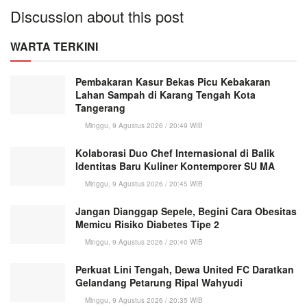
Discussion about this post
WARTA TERKINI
Pembakaran Kasur Bekas Picu Kebakaran
Lahan Sampah di Karang Tengah Kota
Tangerang
Minggu, 9 Agustus 2026 / 20:49 WIB
Kolaborasi Duo Chef Internasional di Balik
Identitas Baru Kuliner Kontemporer SU MA
Minggu, 9 Agustus 2026 / 20:45 WIB
Jangan Dianggap Sepele, Begini Cara Obesitas
Memicu Risiko Diabetes Tipe 2
Minggu, 9 Agustus 2026 / 20:40 WIB
Perkuat Lini Tengah, Dewa United FC Daratkan
Gelandang Petarung Ripal Wahyudi
Minggu, 9 Agustus 2026 / 20:35 WIB