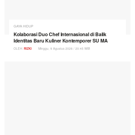
GAYA HIDUP
Kolaborasi Duo Chef Internasional di Balik
Identitas Baru Kuliner Kontemporer SU MA
OLEH:
RIZKI
Minggu, 9 Agustus 2026 / 20:45 WIB