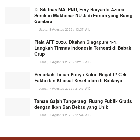
Di Silatnas MA IPNU, Hery Haryanto Azumi
Serukan Muktamar NU Jadi Forum yang Riang
Gembira
Sabtu, 8 Agustus 2026 / 13:37 WIB
Piala AFF 2026: Ditahan Singapura 1-1,
Langkah Timnas Indonesia Terhenti di Babak
Grup
Jumat, 7 Agustus 2026 / 22:15 WIB
Benarkah Timun Punya Kalori Negatif? Cek
Fakta dan Khasiat Kesehatan di Baliknya
Jumat, 7 Agustus 2026 / 21:49 WIB
Taman Gajah Tangerang: Ruang Publik Gratis
dengan Ikon Ban Bekas yang Unik
Jumat, 7 Agustus 2026 / 21:44 WIB