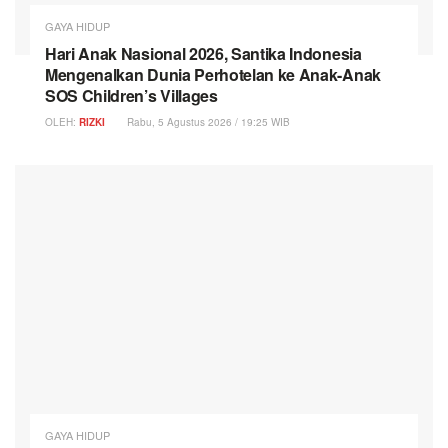
GAYA HIDUP
Hari Anak Nasional 2026, Santika Indonesia
Mengenalkan Dunia Perhotelan ke Anak-Anak
SOS Children’s Villages
OLEH:
RIZKI
Rabu, 5 Agustus 2026 / 19:25 WIB
GAYA HIDUP