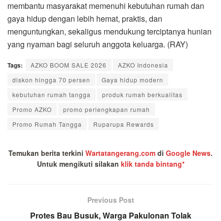
membantu masyarakat memenuhi kebutuhan rumah dan
gaya hidup dengan lebih hemat, praktis, dan
menguntungkan, sekaligus mendukung terciptanya hunian
yang nyaman bagi seluruh anggota keluarga. (RAY)
Tags:
AZKO BOOM SALE 2026
AZKO Indonesia
diskon hingga 70 persen
Gaya hidup modern
kebutuhan rumah tangga
produk rumah berkualitas
Promo AZKO
promo perlengkapan rumah
Promo Rumah Tangga
Ruparupa Rewards
Temukan berita terkini
Wartatangerang.com
di
Google News
.
Untuk mengikuti silakan
klik tanda bintang*
Previous Post
Protes Bau Busuk, Warga Pakulonan Tolak