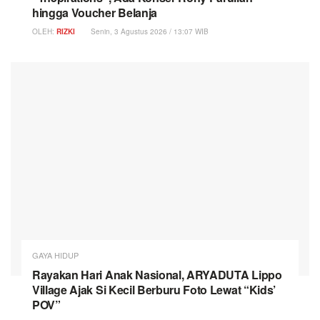
hingga Voucher Belanja
OLEH:
RIZKI
Senin, 3 Agustus 2026 / 13:07 WIB
GAYA HIDUP
Rayakan Hari Anak Nasional, ARYADUTA Lippo
Village Ajak Si Kecil Berburu Foto Lewat “Kids’
POV”