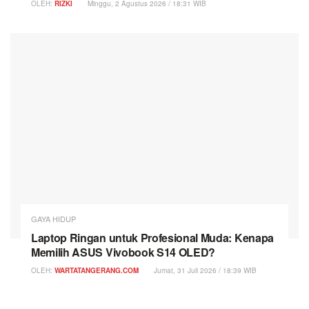
OLEH:
RIZKI
Minggu, 2 Agustus 2026 / 18:31 WIB
GAYA HIDUP
Laptop Ringan untuk Profesional Muda: Kenapa
Memilih ASUS Vivobook S14 OLED?
OLEH:
WARTATANGERANG.COM
Jumat, 31 Juli 2026 / 18:39 WIB