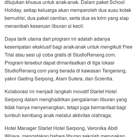
ditujukan khusus untuk anak-anak. Dalam paket School
Holiday, setiap keluarga akan memperoleh dua susu kotak
bernutrisi, dua paket camilan, serta dua es krim yang siap
menambah keseruan liburan si kecil.
Daya tarik utama dari program ini adalah adanya
kesempatan eksklusif bagi anak-anak untuk mengikuti Free
Trial atau sesi uji coba gratis di StudioRenang.com.
Program tersebut dapat dimanfaatkan di tiga lokasi
StudioRenang.com yang berada di kawasan Tangerang,
yakni Gading Serpong, Alam Sutera, dan Scientia.
Kolaborasi ini menjadi langkah inovatif Starlet Hotel
Serpong dalam menghadirkan pengalaman liburan yang
tidak hanya menyenangkan, tetapi juga bermanfaat bagi
tumbuh kembang anak melalui aktivitas olahraga.
Hotel Manager Starlet Hotel Serpong, Veronika Abdi
Wijaya, mengatakan bahwa liburan sekolah merupakan