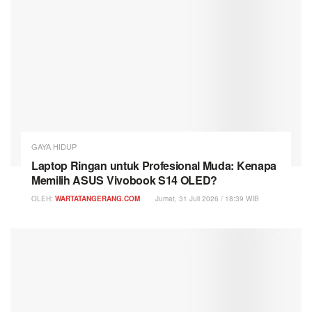
GAYA HIDUP
Laptop Ringan untuk Profesional Muda: Kenapa
Memilih ASUS Vivobook S14 OLED?
OLEH:
WARTATANGERANG.COM
Jumat, 31 Juli 2026 / 18:39 WIB