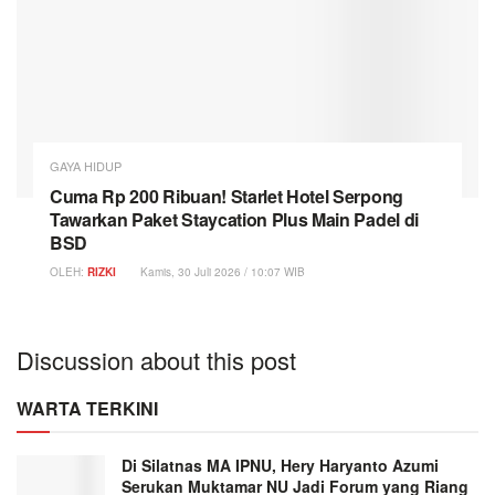
GAYA HIDUP
Cuma Rp 200 Ribuan! Starlet Hotel Serpong
Tawarkan Paket Staycation Plus Main Padel di
BSD
OLEH:
RIZKI
Kamis, 30 Juli 2026 / 10:07 WIB
Discussion about this post
WARTA TERKINI
Di Silatnas MA IPNU, Hery Haryanto Azumi
Serukan Muktamar NU Jadi Forum yang Riang