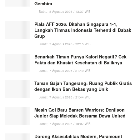
Gembira
Sabtu, 8 Agustus 2026 / 13:37 WIB
Piala AFF 2026: Ditahan Singapura 1-1,
Langkah Timnas Indonesia Terhenti di Babak
Grup
Jumat, 7 Agustus 2026 / 22:15 WIB
Benarkah Timun Punya Kalori Negatif? Cek
Fakta dan Khasiat Kesehatan di Baliknya
Jumat, 7 Agustus 2026 / 21:49 WIB
Taman Gajah Tangerang: Ruang Publik Gratis
dengan Ikon Ban Bekas yang Unik
Jumat, 7 Agustus 2026 / 21:44 WIB
Mesin Gol Baru Banten Warriors: Denilson
Junior Siap Meledak Bersama Dewa United
Jumat, 7 Agustus 2026 / 18:07 WIB
Dorong Aksesibilitas Modern, Paramount