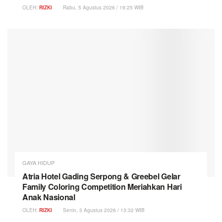
OLEH:
RIZKI
Rabu, 5 Agustus 2026 / 19:25 WIB
GAYA HIDUP
Atria Hotel Gading Serpong & Greebel Gelar
Family Coloring Competition Meriahkan Hari
Anak Nasional
OLEH:
RIZKI
Senin, 3 Agustus 2026 / 13:32 WIB