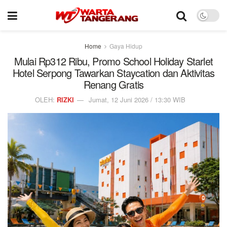
Home
Gaya Hidup
Mulai Rp312 Ribu, Promo School Holiday Starlet
Hotel Serpong Tawarkan Staycation dan Aktivitas
Renang Gratis
OLEH:
RIZKI
Jumat, 12 Juni 2026 / 13:30 WIB