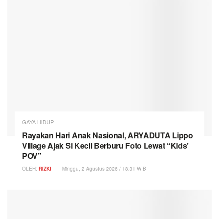
GAYA HIDUP
Rayakan Hari Anak Nasional, ARYADUTA Lippo
Village Ajak Si Kecil Berburu Foto Lewat “Kids’
POV”
OLEH:
RIZKI
Minggu, 2 Agustus 2026 / 18:31 WIB