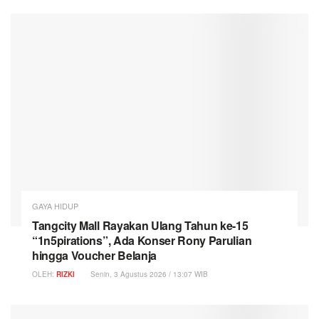
GAYA HIDUP
Tangcity Mall Rayakan Ulang Tahun ke-15
“1n5pirations”, Ada Konser Rony Parulian
hingga Voucher Belanja
OLEH:
RIZKI
Senin, 3 Agustus 2026 / 13:07 WIB