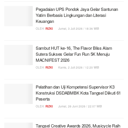
Pegadaian UPS Pondok Jaya Gelar Santunan
Yatim Berbasis Lingkungan dan Literasi
Keuangan
OLEH:
RIZKI
Jumat, 3 Juli 2026 / 18:36 WIB
Sambut HUT ke-16, The Flavor Bliss Alam
Sutera Sukses Gelar Fun Run 5K Menuju
MACNIFEST 2026
OLEH:
RIZKI
Kamis, 2 Juli 2026 / 12:20 WIB
Pelatihan dan Uji Kompetensi Supervisor K3
Konstruksi DSDABMBK Kota Tangsel Diikuti 61
Peserta
OLEH:
RIZKI
Jumat, 26 Juni 2026 / 22:07 WIB
Tangsel Creative Awards 2026, Musicycle Raih