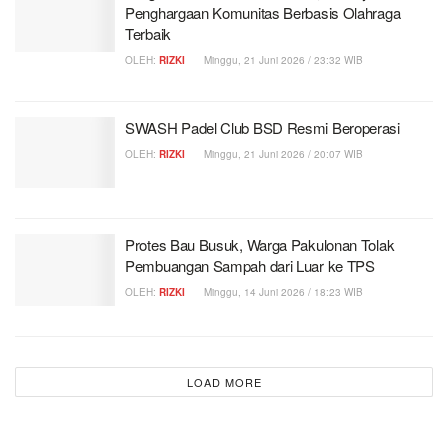
Penghargaan Komunitas Berbasis Olahraga
Terbaik
OLEH:
RIZKI
Minggu, 21 Juni 2026 / 23:32 WIB
SWASH Padel Club BSD Resmi Beroperasi
OLEH:
RIZKI
Minggu, 21 Juni 2026 / 20:07 WIB
Protes Bau Busuk, Warga Pakulonan Tolak
Pembuangan Sampah dari Luar ke TPS
OLEH:
RIZKI
Minggu, 14 Juni 2026 / 18:23 WIB
LOAD MORE