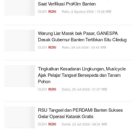
Saat Verifikasi ProKlim Banten
OLEH:
RIZKI
Rabu, 5 Agustus 2026 / 15:38 WIB
Warung Liar Marak bak Pasar, GANESPA
Desak Gubernur Banten Tertibkan Situ Ciledug
OLEH:
RIZKI
Rabu, 29 Juli 2026 / 20:42 WIB
Tingkatkan Kesadaran Lingkungan, Musicycle
Ajak Pelajar Tangsel Bersepeda dan Tanam
Pohon
OLEH:
RIZKI
Sabtu, 25 Juli 2026 / 21:07 WIB
RSU Tangsel dan PERDAMI Banten Sukses
Gelar Operasi Katarak Gratis
OLEH:
RIZKI
Kamis, 23 Juli 2026 / 08:34 WIB