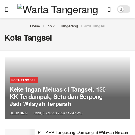
Home
Topik
Tangerang
Kota Tangsel
Kota Tangsel
KOTA TANGSEL
Kekeringan Meluas di Tangsel: 130
KK Terdampak, Setu dan Serpong
Jadi Wilayah Terparah
OLEH:
RIZKI
Rabu, 5 Agustus 2026 / 19:47 WIB
PT IKPP Tangerang Dampingi 6 Wilayah Binaan