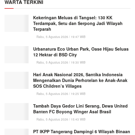
WARTA TERKINI
Kekeringan Meluas di Tangsel: 130 KK
Terdampak, Setu dan Serpong Jadi Wilayah
Terparah
Rabu, 5 Agustus 2026 / 19:47 WIB
Urbanatura Eco Urban Park, Oase Hijau Seluas
12 Hektar di BSD City
Rabu, 5 Agustus 2026 / 19:30 WIB
Hari Anak Nasional 2026, Santika Indonesia
Mengenalkan Dunia Perhotelan ke Anak-Anak
SOS Children’s Villages
Rabu, 5 Agustus 2026 / 19:25 WIB
Tambah Daya Gedor Lini Serang, Dewa United
Banten FC Boyong Winger Asal Brasil
Rabu, 5 Agustus 2026 / 15:43 WIB
PT IKPP Tangerang Dampingi 6 Wilayah Binaan