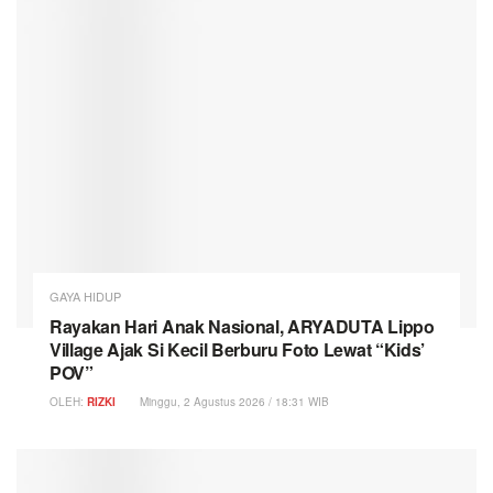
GAYA HIDUP
Rayakan Hari Anak Nasional, ARYADUTA Lippo
Village Ajak Si Kecil Berburu Foto Lewat “Kids’
POV”
OLEH:
RIZKI
Minggu, 2 Agustus 2026 / 18:31 WIB