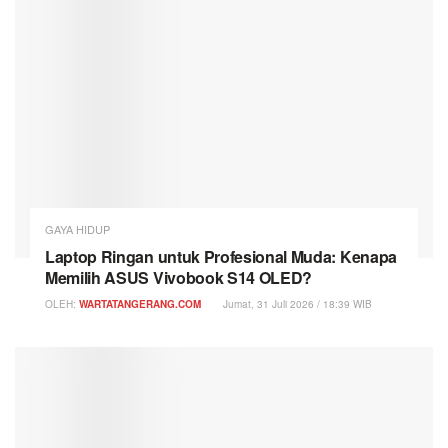
GAYA HIDUP
Laptop Ringan untuk Profesional Muda: Kenapa
Memilih ASUS Vivobook S14 OLED?
OLEH:
WARTATANGERANG.COM
Jumat, 31 Juli 2026 / 18:39 WIB