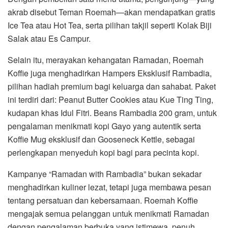
akrab disebut Teman Roemah—akan mendapatkan gratis
Ice Tea atau Hot Tea, serta pilihan takjil seperti Kolak Biji
Salak atau Es Campur.
Selain itu, merayakan kehangatan Ramadan, Roemah
Koffie juga menghadirkan Hampers Eksklusif Rambadia,
pilihan hadiah premium bagi keluarga dan sahabat. Paket
ini terdiri dari: Peanut Butter Cookies atau Kue Ting Ting,
kudapan khas Idul Fitri. Beans Rambadia 200 gram, untuk
pengalaman menikmati kopi Gayo yang autentik serta
Koffie Mug eksklusif dan Gooseneck Kettle, sebagai
perlengkapan menyeduh kopi bagi para pecinta kopi.
Kampanye “Ramadan with Rambadia” bukan sekadar
menghadirkan kuliner lezat, tetapi juga membawa pesan
tentang persatuan dan kebersamaan. Roemah Koffie
mengajak semua pelanggan untuk menikmati Ramadan
dengan pengalaman berbuka yang istimewa, penuh