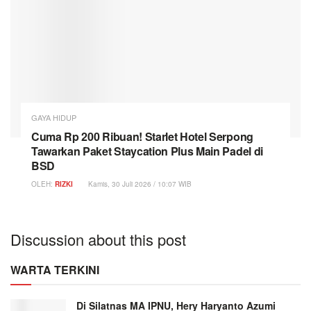
GAYA HIDUP
Cuma Rp 200 Ribuan! Starlet Hotel Serpong
Tawarkan Paket Staycation Plus Main Padel di
BSD
OLEH:
RIZKI
Kamis, 30 Juli 2026 / 10:07 WIB
Discussion about this post
WARTA TERKINI
Di Silatnas MA IPNU, Hery Haryanto Azumi