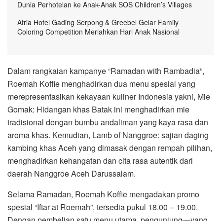
Dunia Perhotelan ke Anak-Anak SOS Children’s Villages
Atria Hotel Gading Serpong & Greebel Gelar Family
Coloring Competition Meriahkan Hari Anak Nasional
Dalam rangkaian kampanye “Ramadan with Rambadia”,
Roemah Koffie menghadirkan dua menu spesial yang
merepresentasikan kekayaan kuliner Indonesia yakni, Mie
Gomak: Hidangan khas Batak ini menghadirkan mie
tradisional dengan bumbu andaliman yang kaya rasa dan
aroma khas. Kemudian, Lamb of Nanggroe: sajian daging
kambing khas Aceh yang dimasak dengan rempah pilihan,
menghadirkan kehangatan dan cita rasa autentik dari
daerah Nanggroe Aceh Darussalam.
Selama Ramadan, Roemah Koffie mengadakan promo
spesial “Iftar at Roemah”, tersedia pukul 18.00 – 19.00.
Dengan pembelian satu menu utama, pengunjung—yang