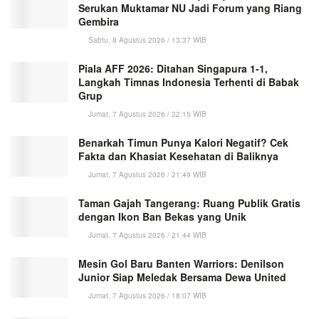
Serukan Muktamar NU Jadi Forum yang Riang
Gembira
Sabtu, 8 Agustus 2026 / 13:37 WIB
Piala AFF 2026: Ditahan Singapura 1-1,
Langkah Timnas Indonesia Terhenti di Babak
Grup
Jumat, 7 Agustus 2026 / 22:15 WIB
Benarkah Timun Punya Kalori Negatif? Cek
Fakta dan Khasiat Kesehatan di Baliknya
Jumat, 7 Agustus 2026 / 21:49 WIB
Taman Gajah Tangerang: Ruang Publik Gratis
dengan Ikon Ban Bekas yang Unik
Jumat, 7 Agustus 2026 / 21:44 WIB
Mesin Gol Baru Banten Warriors: Denilson
Junior Siap Meledak Bersama Dewa United
Jumat, 7 Agustus 2026 / 18:07 WIB