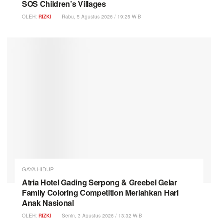
SOS Children’s Villages
OLEH:
RIZKI
Rabu, 5 Agustus 2026 / 19:25 WIB
GAYA HIDUP
Atria Hotel Gading Serpong & Greebel Gelar
Family Coloring Competition Meriahkan Hari
Anak Nasional
OLEH:
RIZKI
Senin, 3 Agustus 2026 / 13:32 WIB