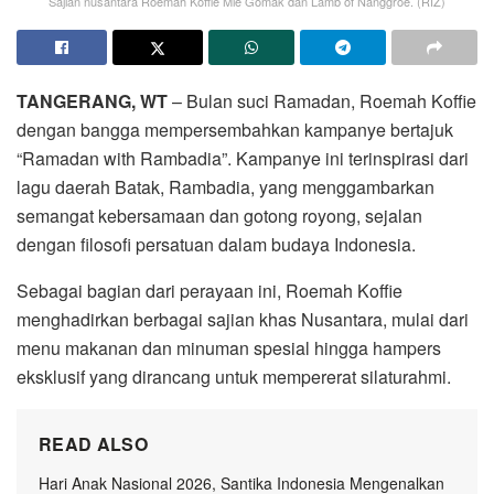
Sajian nusantara Roemah Koffie Mie Gomak dan Lamb of Nanggroe. (RIZ)
TANGERANG, WT
– Bulan suci Ramadan, Roemah Koffie
dengan bangga mempersembahkan kampanye bertajuk
“Ramadan with Rambadia”. Kampanye ini terinspirasi dari
lagu daerah Batak, Rambadia, yang menggambarkan
semangat kebersamaan dan gotong royong, sejalan
dengan filosofi persatuan dalam budaya Indonesia.
Sebagai bagian dari perayaan ini, Roemah Koffie
menghadirkan berbagai sajian khas Nusantara, mulai dari
menu makanan dan minuman spesial hingga hampers
eksklusif yang dirancang untuk mempererat silaturahmi.
READ ALSO
Hari Anak Nasional 2026, Santika Indonesia Mengenalkan