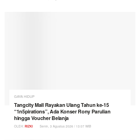
GAYA HIDUP
Tangcity Mall Rayakan Ulang Tahun ke-15
“1n5pirations”, Ada Konser Rony Parulian
hingga Voucher Belanja
OLEH:
RIZKI
Senin, 3 Agustus 2026 / 13:07 WIB