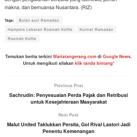
makna, dan bernuansa Nusantara. (RIZ)
Tags:
Bulan suci Ramadan
Hampers Lebaran Roemah Koffie
Kuliner Ramadan
Roemah Koffie
Temukan berita terkini
Wartatangerang.com
di
Google News
.
Untuk mengikuti silakan
klik tanda bintang*
Previous Post
Sachrudin: Penyesuaian Perda Pajak dan Retribusi
untuk Kesejahteraan Masyarakat
Next Post
Malut United Taklukkan Persita, Gol Rival Lastori Jadi
Penentu Kemenangan