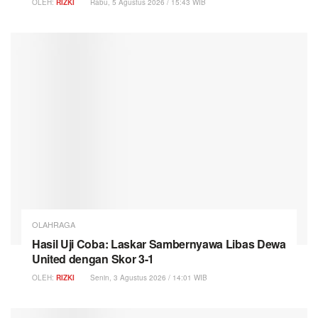
OLEH:
RIZKI
Rabu, 5 Agustus 2026 / 15:43 WIB
OLAHRAGA
Hasil Uji Coba: Laskar Sambernyawa Libas Dewa
United dengan Skor 3-1
OLEH:
RIZKI
Senin, 3 Agustus 2026 / 14:01 WIB