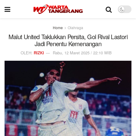
Home
Olahraga
Malut United Taklukkan Persita, Gol Rival Lastori
Jadi Penentu Kemenangan
OLEH:
RIZKI
Rabu, 12 Maret 2025 / 22:10 WIB