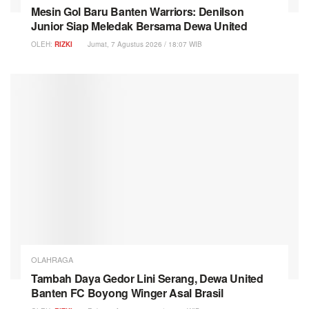
Mesin Gol Baru Banten Warriors: Denilson
Junior Siap Meledak Bersama Dewa United
OLEH:
RIZKI
Jumat, 7 Agustus 2026 / 18:07 WIB
OLAHRAGA
Tambah Daya Gedor Lini Serang, Dewa United
Banten FC Boyong Winger Asal Brasil