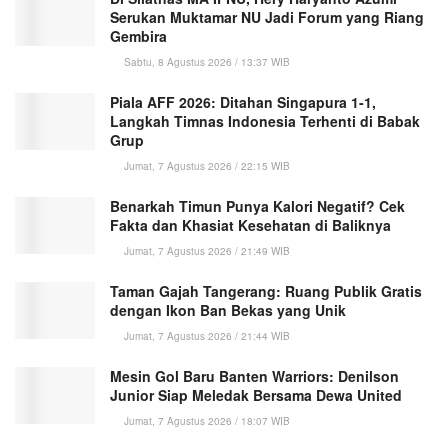
Serukan Muktamar NU Jadi Forum yang Riang
Gembira
Sabtu, 8 Agustus 2026 / 13:37 WIB
Piala AFF 2026: Ditahan Singapura 1-1,
Langkah Timnas Indonesia Terhenti di Babak
Grup
Jumat, 7 Agustus 2026 / 22:15 WIB
Benarkah Timun Punya Kalori Negatif? Cek
Fakta dan Khasiat Kesehatan di Baliknya
Jumat, 7 Agustus 2026 / 21:49 WIB
Taman Gajah Tangerang: Ruang Publik Gratis
dengan Ikon Ban Bekas yang Unik
Jumat, 7 Agustus 2026 / 21:44 WIB
Mesin Gol Baru Banten Warriors: Denilson
Junior Siap Meledak Bersama Dewa United
Jumat, 7 Agustus 2026 / 18:07 WIB