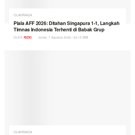
OLAHRAGA
Piala AFF 2026: Ditahan Singapura 1-1, Langkah
Timnas Indonesia Terhenti di Babak Grup
OLEH:
RIZKI
Jumat, 7 Agustus 2026 / 22:15 WIB
OLAHRAGA