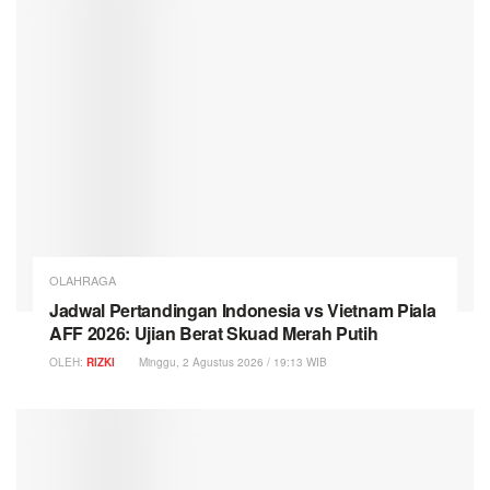
OLAHRAGA
Jadwal Pertandingan Indonesia vs Vietnam Piala
AFF 2026: Ujian Berat Skuad Merah Putih
OLEH:
RIZKI
Minggu, 2 Agustus 2026 / 19:13 WIB