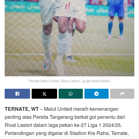
Pemain Malut United, Rival Lastori. (ig @malutunitedfc)
TERNATE, WT
– Malut United meraih kemenangan
penting atas Persita Tangerang berkat gol penentu dari
Rival Lastori dalam laga pekan ke-27 Liga 1 2024/25.
Pertandingan yang digelar di Stadion Kie Raha, Ternate,