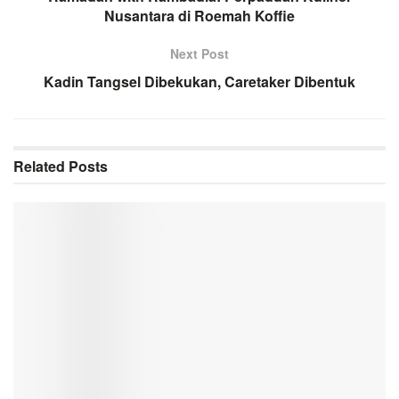
Nusantara di Roemah Koffie
Next Post
Kadin Tangsel Dibekukan, Caretaker Dibentuk
Related
Posts