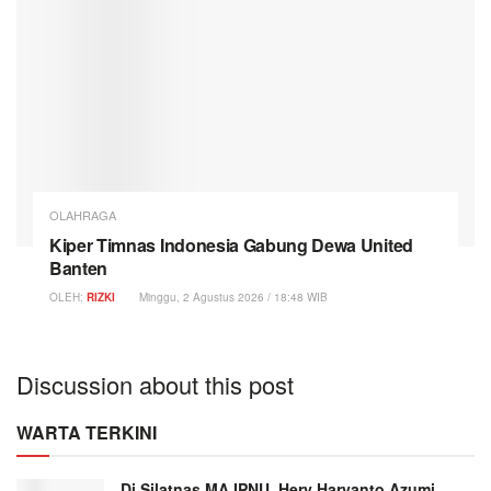
OLAHRAGA
Kiper Timnas Indonesia Gabung Dewa United
Banten
OLEH:
RIZKI
Minggu, 2 Agustus 2026 / 18:48 WIB
Discussion about this post
WARTA TERKINI
Di Silatnas MA IPNU, Hery Haryanto Azumi