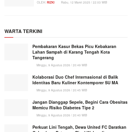
OLEH:
RIZKI
Rabu, 12 Maret 2025 / 22:03 WIB
WARTA TERKINI
Pembakaran Kasur Bekas Picu Kebakaran
Lahan Sampah di Karang Tengah Kota
Tangerang
Minggu, 9 Agustus 2026 / 20:49 WIB
Kolaborasi Duo Chef Internasional di Balik
Identitas Baru Kuliner Kontemporer SU MA
Minggu, 9 Agustus 2026 / 20:45 WIB
Jangan Dianggap Sepele, Begini Cara Obesitas
Memicu Risiko Diabetes Tipe 2
Minggu, 9 Agustus 2026 / 20:40 WIB
Perkuat Lini Tengah, Dewa United FC Daratkan