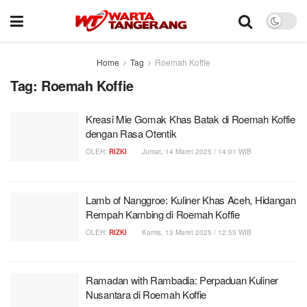
Home
Tag
Roemah Koffie
Tag:
Roemah Koffie
Kreasi Mie Gomak Khas Batak di Roemah Koffie
dengan Rasa Otentik
OLEH:
RIZKI
Jumat, 14 Maret 2025 / 14:01 WIB
Lamb of Nanggroe: Kuliner Khas Aceh, Hidangan
Rempah Kambing di Roemah Koffie
OLEH:
RIZKI
Kamis, 13 Maret 2025 / 12:55 WIB
Ramadan with Rambadia: Perpaduan Kuliner
Nusantara di Roemah Koffie