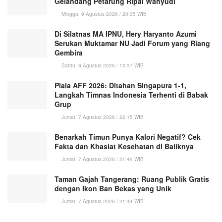
Gelandang Petarung Ripal Wahyudi
Minggu, 9 Agustus 2026 / 20:35 WIB
Di Silatnas MA IPNU, Hery Haryanto Azumi
Serukan Muktamar NU Jadi Forum yang Riang
Gembira
Sabtu, 8 Agustus 2026 / 13:37 WIB
Piala AFF 2026: Ditahan Singapura 1-1,
Langkah Timnas Indonesia Terhenti di Babak
Grup
Jumat, 7 Agustus 2026 / 22:15 WIB
Benarkah Timun Punya Kalori Negatif? Cek
Fakta dan Khasiat Kesehatan di Baliknya
Jumat, 7 Agustus 2026 / 21:49 WIB
Taman Gajah Tangerang: Ruang Publik Gratis
dengan Ikon Ban Bekas yang Unik
Jumat, 7 Agustus 2026 / 21:44 WIB