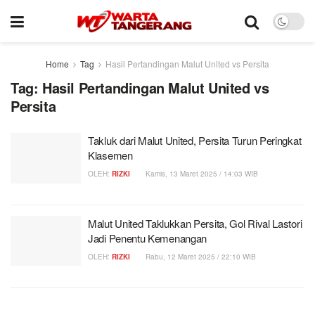
Home
Tag
Hasil Pertandingan Malut United vs Persita
Tag:
Hasil Pertandingan Malut United vs
Persita
Takluk dari Malut United, Persita Turun Peringkat
Klasemen
OLEH:
RIZKI
Kamis, 13 Maret 2025 / 14:03 WIB
Malut United Taklukkan Persita, Gol Rival Lastori
Jadi Penentu Kemenangan
OLEH:
RIZKI
Rabu, 12 Maret 2025 / 22:10 WIB