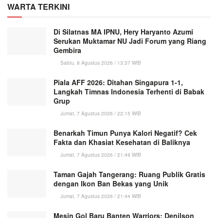
WARTA TERKINI
Di Silatnas MA IPNU, Hery Haryanto Azumi
Serukan Muktamar NU Jadi Forum yang Riang
Gembira
Sabtu, 8 Agustus 2026 / 13:37 WIB
Piala AFF 2026: Ditahan Singapura 1-1,
Langkah Timnas Indonesia Terhenti di Babak
Grup
Jumat, 7 Agustus 2026 / 22:15 WIB
Benarkah Timun Punya Kalori Negatif? Cek
Fakta dan Khasiat Kesehatan di Baliknya
Jumat, 7 Agustus 2026 / 21:49 WIB
Taman Gajah Tangerang: Ruang Publik Gratis
dengan Ikon Ban Bekas yang Unik
Jumat, 7 Agustus 2026 / 21:44 WIB
Mesin Gol Baru Banten Warriors: Denilson