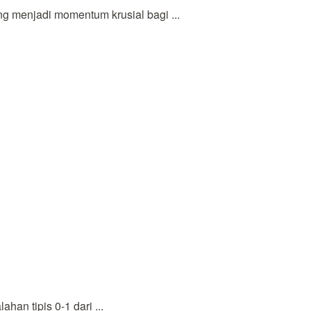
 menjadi momentum krusial bagi ...
n tipis 0-1 dari ...