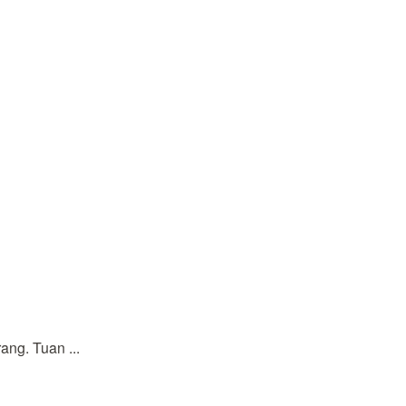
ng. Tuan ...