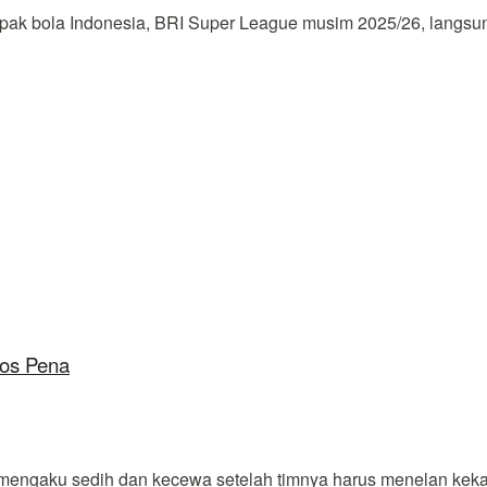
k bola Indonesia, BRI Super League musim 2025/26, langsung
los Pena
ngaku sedih dan kecewa setelah timnya harus menelan kekalaha