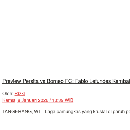
Preview Persita vs Borneo FC: Fabio Lefundes Kembali
Oleh:
Rizki
Kamis, 8 Januari 2026 / 13:39 WIB
TANGERANG, WT - Laga pamungkas yang krusial di paruh pert