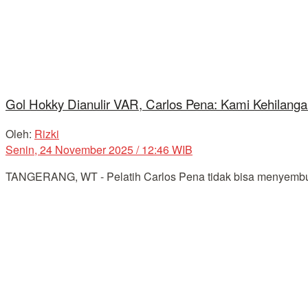
Gol Hokky Dianulir VAR, Carlos Pena: Kami Kehilang
Oleh:
Rizki
Senin, 24 November 2025 / 12:46 WIB
TANGERANG, WT - Pelatih Carlos Pena tidak bisa menyembunyi