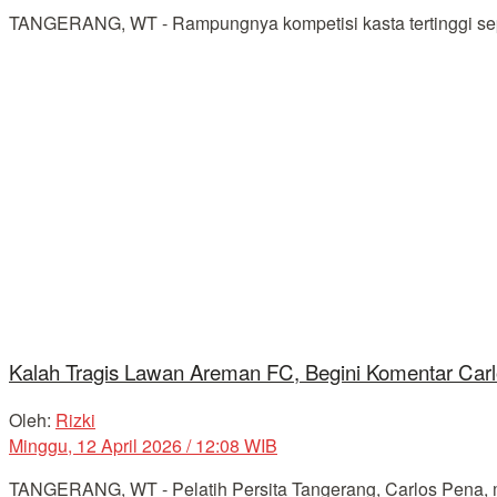
TANGERANG, WT - Rampungnya kompetisi kasta tertinggi sepa
Kalah Tragis Lawan Areman FC, Begini Komentar Car
Oleh:
Rizki
Minggu, 12 April 2026 / 12:08 WIB
TANGERANG, WT - Pelatih Persita Tangerang, Carlos Pena, me