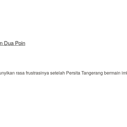
an Dua Poin
kan rasa frustrasinya setelah Persita Tangerang bermain imb