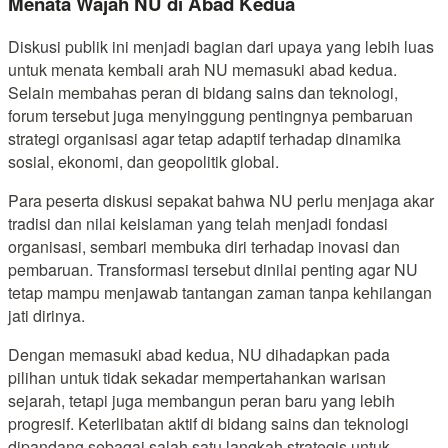
Menata Wajah NU di Abad Kedua
Diskusi publik ini menjadi bagian dari upaya yang lebih luas
untuk menata kembali arah NU memasuki abad kedua.
Selain membahas peran di bidang sains dan teknologi,
forum tersebut juga menyinggung pentingnya pembaruan
strategi organisasi agar tetap adaptif terhadap dinamika
sosial, ekonomi, dan geopolitik global.
Para peserta diskusi sepakat bahwa NU perlu menjaga akar
tradisi dan nilai keislaman yang telah menjadi fondasi
organisasi, sembari membuka diri terhadap inovasi dan
pembaruan. Transformasi tersebut dinilai penting agar NU
tetap mampu menjawab tantangan zaman tanpa kehilangan
jati dirinya.
Dengan memasuki abad kedua, NU dihadapkan pada
pilihan untuk tidak sekadar mempertahankan warisan
sejarah, tetapi juga membangun peran baru yang lebih
progresif. Keterlibatan aktif di bidang sains dan teknologi
dipandang sebagai salah satu langkah strategis untuk