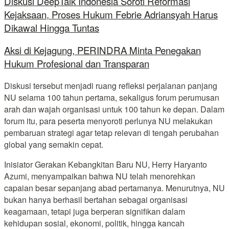
Diskusi DeepTalk Indonesia Soroti Reformasi
Kejaksaan, Proses Hukum Febrie Adriansyah Harus
Dikawal Hingga Tuntas
Aksi di Kejagung, PERINDRA Minta Penegakan
Hukum Profesional dan Transparan
Diskusi tersebut menjadi ruang refleksi perjalanan panjang
NU selama 100 tahun pertama, sekaligus forum perumusan
arah dan wajah organisasi untuk 100 tahun ke depan. Dalam
forum itu, para peserta menyoroti perlunya NU melakukan
pembaruan strategi agar tetap relevan di tengah perubahan
global yang semakin cepat.
Inisiator Gerakan Kebangkitan Baru NU, Herry Haryanto
Azumi, menyampaikan bahwa NU telah menorehkan
capaian besar sepanjang abad pertamanya. Menurutnya, NU
bukan hanya berhasil bertahan sebagai organisasi
keagamaan, tetapi juga berperan signifikan dalam
kehidupan sosial, ekonomi, politik, hingga kancah