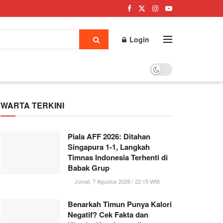
Login
WARTA TERKINI
Piala AFF 2026: Ditahan
Singapura 1-1, Langkah
Timnas Indonesia Terhenti di
Babak Grup
Jumat, 7 Agustus 2026 / 22:15 WIB
Benarkah Timun Punya Kalori
Negatif? Cek Fakta dan