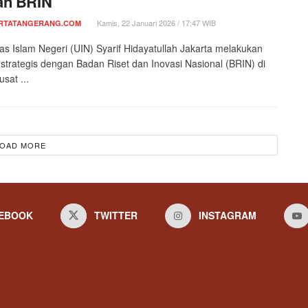
an BRIN
Kamis, 22 Januari 2026 / 17:47 WIB
RTATANGERANG.COM
tas Islam Negeri (UIN) Syarif Hidayatullah Jakarta melakukan
 strategis dengan Badan Riset dan Inovasi Nasional (BRIN) di
sat ...
OAD MORE
EBOOK
TWITTER
INSTAGRAM