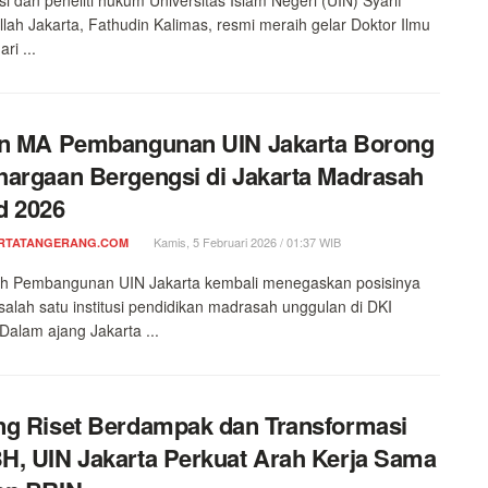
llah Jakarta, Fathudin Kalimas, resmi meraih gelar Doktor Ilmu
ri ...
an MA Pembangunan UIN Jakarta Borong
argaan Bergengsi di Jakarta Madrasah
d 2026
Kamis, 5 Februari 2026 / 01:37 WIB
RTATANGERANG.COM
h Pembangunan UIN Jakarta kembali menegaskan posisinya
salah satu institusi pendidikan madrasah unggulan di DKI
 Dalam ajang Jakarta ...
g Riset Berdampak dan Transformasi
, UIN Jakarta Perkuat Arah Kerja Sama