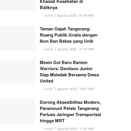
Khasiat Kesehatan di
Baliknya
Jumat, 7 Agustus 2026 / 21:49 WIB
Taman Gajah Tangerang:
Ruang Publik Gratis dengan
Ikon Ban Bekas yang Unik
Jumat, 7 Agustus 2026 / 21:44 WIB
Mesin Gol Baru Banten
Warriors: Denilson Junior
Siap Meledak Bersama Dewa
United
Jumat, 7 Agustus 2026 / 18:07 WIB
Dorong Aksesibilitas Modern,
Paramount Petals Tangerang
Perluas Jaringan Transportasi
hingga MRT
Jumat, 7 Agustus 2026 / 17:44 WIB