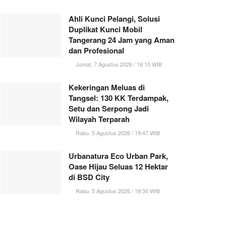
Ahli Kunci Pelangi, Solusi
Duplikat Kunci Mobil
Tangerang 24 Jam yang Aman
dan Profesional
Jumat, 7 Agustus 2026 / 16:10 WIB
Kekeringan Meluas di
Tangsel: 130 KK Terdampak,
Setu dan Serpong Jadi
Wilayah Terparah
Rabu, 5 Agustus 2026 / 19:47 WIB
Urbanatura Eco Urban Park,
Oase Hijau Seluas 12 Hektar
di BSD City
Rabu, 5 Agustus 2026 / 19:30 WIB