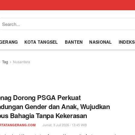
NGERANG
KOTA TANGSEL
BANTEN
NASIONAL
INDEKS
Tag
Nusantara
nag Dorong PSGA Perkuat
ndungan Gender dan Anak, Wujudkan
us Bahagia Tanpa Kekerasan
Jumat, 3 Juli 2026 / 13:45 WIB
RTATANGERANG.COM