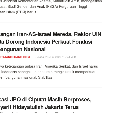
ris Jenderal Kementerian Agama, Kamarudin Amin, menegaskan
usat Studi Gender dan Anak (PSGA) Perguruan Tinggi
n Islam (PTKI) harus ...
angan Iran-AS-Israel Mereda, Rektor UIN
ta Dorong Indonesia Perkuat Fondasi
angunan Nasional
Selasa, 23 Juni 2026 / 12:41 WIB
RTATANGERANG.COM
a ketegangan antara Iran, Amerika Serikat, dan Israel harus
 Indonesia sebagai momentum strategis untuk memperkuat
pembangunan nasional. Stabilitas ...
sasi JPO di Ciputat Masih Berproses,
yarif Hidayatullah Jakarta Terus