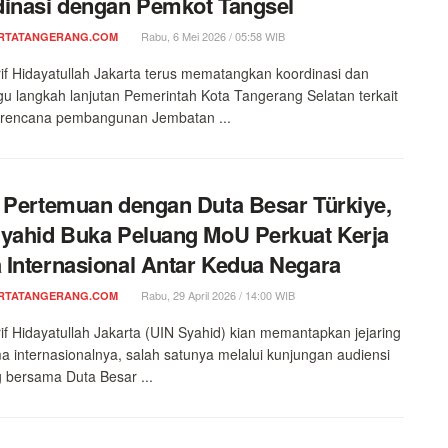
inasi dengan Pemkot Tangsel
Rabu, 6 Mei 2026 / 05:58 WIB
RTATANGERANG.COM
if Hidayatullah Jakarta terus mematangkan koordinasi dan
 langkah lanjutan Pemerintah Kota Tangerang Selatan terkait
i rencana pembangunan Jembatan ...
 Pertemuan dengan Duta Besar Türkiye,
yahid Buka Peluang MoU Perkuat Kerja
Internasional Antar Kedua Negara
Rabu, 29 April 2026 / 14:00 WIB
RTATANGERANG.COM
if Hidayatullah Jakarta (UIN Syahid) kian memantapkan jejaring
a internasionalnya, salah satunya melalui kunjungan audiensi
 bersama Duta Besar ...