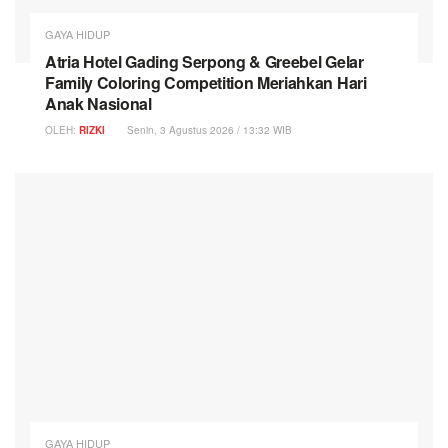
GAYA HIDUP
Atria Hotel Gading Serpong & Greebel Gelar
Family Coloring Competition Meriahkan Hari
Anak Nasional
OLEH:
RIZKI
Senin, 3 Agustus 2026 / 13:32 WIB
GAYA HIDUP