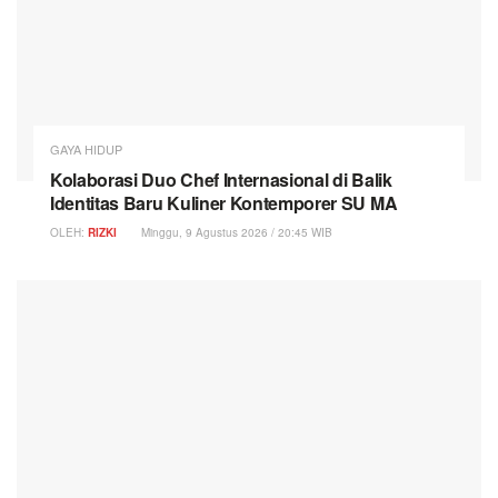
GAYA HIDUP
Kolaborasi Duo Chef Internasional di Balik
Identitas Baru Kuliner Kontemporer SU MA
OLEH:
RIZKI
Minggu, 9 Agustus 2026 / 20:45 WIB