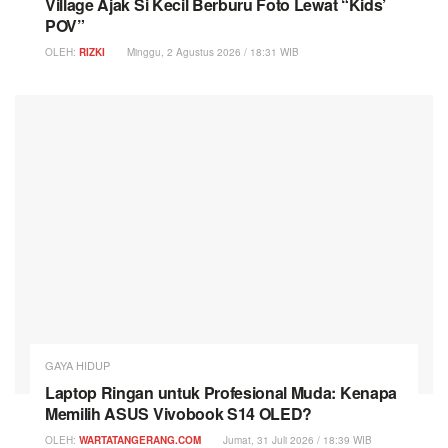
Village Ajak Si Kecil Berburu Foto Lewat “Kids’
POV”
OLEH:
RIZKI
Minggu, 2 Agustus 2026 / 18:31 WIB
GAYA HIDUP
Laptop Ringan untuk Profesional Muda: Kenapa
Memilih ASUS Vivobook S14 OLED?
OLEH:
WARTATANGERANG.COM
Jumat, 31 Juli 2026 / 18:39 WIB