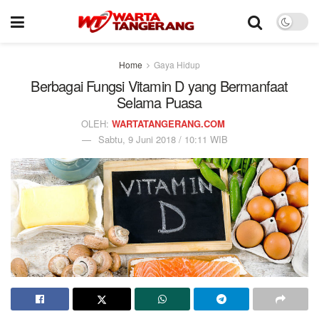
Home
Gaya Hidup
Berbagai Fungsi Vitamin D yang Bermanfaat
Selama Puasa
OLEH:
WARTATANGERANG.COM
Sabtu, 9 Juni 2018 / 10:11 WIB