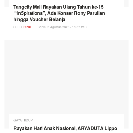
Tangcity Mall Rayakan Ulang Tahun ke-15
“1n5pirations”, Ada Konser Rony Parulian
hingga Voucher Belanja
OLEH:
RIZKI
Senin, 3 Agustus 2026 / 13:07 WIB
GAYA HIDUP
Rayakan Hari Anak Nasional, ARYADUTA Lippo