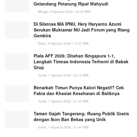
Gelandang Petarung Ripal Wahyudi
Minggu, 9 Agustus 2026 / 20:35 WIB
Di Silatnas MA IPNU, Hery Haryanto Azumi
Serukan Muktamar NU Jadi Forum yang Riang
Gembira
Sabtu, 8 Agustus 2026 / 13:37 WIB
Piala AFF 2026: Ditahan Singapura 1-1,
Langkah Timnas Indonesia Terhenti di Babak
Grup
Jumat, 7 Agustus 2026 / 22:15 WIB
Benarkah Timun Punya Kalori Negatif? Cek
Fakta dan Khasiat Kesehatan di Baliknya
Jumat, 7 Agustus 2026 / 21:49 WIB
Taman Gajah Tangerang: Ruang Publik Gratis
dengan Ikon Ban Bekas yang Unik
Jumat, 7 Agustus 2026 / 21:44 WIB