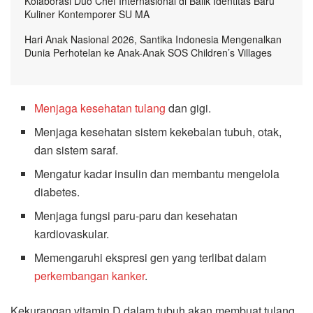
Kolaborasi Duo Chef Internasional di Balik Identitas Baru
Kuliner Kontemporer SU MA
Hari Anak Nasional 2026, Santika Indonesia Mengenalkan
Dunia Perhotelan ke Anak-Anak SOS Children’s Villages
Menjaga kesehatan tulang
dan gigi.
Menjaga kesehatan sistem kekebalan tubuh, otak,
dan sistem saraf.
Mengatur kadar insulin dan membantu mengelola
diabetes.
Menjaga fungsi paru-paru dan kesehatan
kardiovaskular.
Memengaruhi ekspresi gen yang terlibat dalam
perkembangan kanker
.
Kekurangan vitamin D dalam tubuh akan membuat tulang