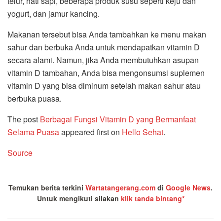
telur, hati sapi, beberapa produk susu seperti keju dan
yogurt, dan jamur kancing.
Makanan tersebut bisa Anda tambahkan ke menu makan
sahur dan berbuka Anda untuk mendapatkan vitamin D
secara alami. Namun, jika Anda membutuhkan asupan
vitamin D tambahan, Anda bisa mengonsumsi suplemen
vitamin D yang bisa diminum setelah makan sahur atau
berbuka puasa.
The post
Berbagai Fungsi Vitamin D yang Bermanfaat
Selama Puasa
appeared first on
Hello Sehat
.
Source
Temukan berita terkini
Wartatangerang.com
di
Google News
.
Untuk mengikuti silakan
klik tanda bintang*