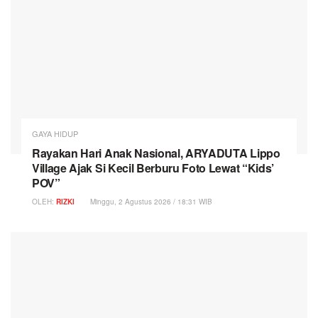
GAYA HIDUP
Rayakan Hari Anak Nasional, ARYADUTA Lippo
Village Ajak Si Kecil Berburu Foto Lewat “Kids’
POV”
OLEH:
RIZKI
Minggu, 2 Agustus 2026 / 18:31 WIB