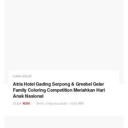
GAYA HIDUP
Atria Hotel Gading Serpong & Greebel Gelar
Family Coloring Competition Meriahkan Hari
Anak Nasional
OLEH:
RIZKI
Senin, 3 Agustus 2026 / 13:32 WIB