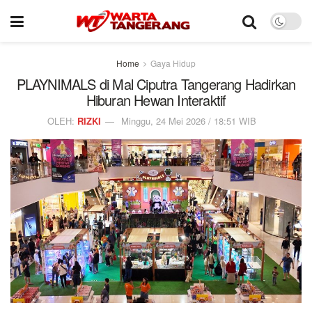
Home
Gaya Hidup
PLAYNIMALS di Mal Ciputra Tangerang Hadirkan
Hiburan Hewan Interaktif
OLEH:
RIZKI
Minggu, 24 Mei 2026 / 18:51 WIB