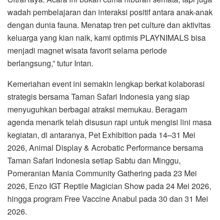
wadah pembelajaran dan interaksi positif antara anak-anak
dengan dunia fauna. Menatap tren pet culture dan aktivitas
keluarga yang kian naik, kami optimis PLAYNIMALS bisa
menjadi magnet wisata favorit selama periode
berlangsung,” tutur Intan.
Kemeriahan event ini semakin lengkap berkat kolaborasi
strategis bersama Taman Safari Indonesia yang siap
menyuguhkan berbagai atraksi memukau. Beragam
agenda menarik telah disusun rapi untuk mengisi lini masa
kegiatan, di antaranya, Pet Exhibition pada 14–31 Mei
2026, Animal Display & Acrobatic Performance bersama
Taman Safari Indonesia setiap Sabtu dan Minggu,
Pomeranian Mania Community Gathering pada 23 Mei
2026, Enzo IGT Reptile Magician Show pada 24 Mei 2026,
hingga program Free Vaccine Anabul pada 30 dan 31 Mei
2026.