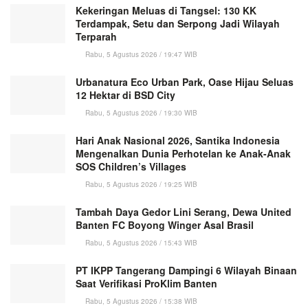
Kekeringan Meluas di Tangsel: 130 KK
Terdampak, Setu dan Serpong Jadi Wilayah
Terparah
Rabu, 5 Agustus 2026 / 19:47 WIB
Urbanatura Eco Urban Park, Oase Hijau Seluas
12 Hektar di BSD City
Rabu, 5 Agustus 2026 / 19:30 WIB
Hari Anak Nasional 2026, Santika Indonesia
Mengenalkan Dunia Perhotelan ke Anak-Anak
SOS Children’s Villages
Rabu, 5 Agustus 2026 / 19:25 WIB
Tambah Daya Gedor Lini Serang, Dewa United
Banten FC Boyong Winger Asal Brasil
Rabu, 5 Agustus 2026 / 15:43 WIB
PT IKPP Tangerang Dampingi 6 Wilayah Binaan
Saat Verifikasi ProKlim Banten
Rabu, 5 Agustus 2026 / 15:38 WIB