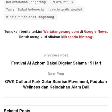
pet exhibition Tangerang
PLAYNIMALS
Taman Safari Indonesia
vaksin gratis anabul
wisata ramah anak Tangerang
Temukan berita terkini
Wartatangerang.com
di
Google News
.
Untuk mengikuti silakan
klik tanda bintang*
Previous Post
Festival Al Azhom Bakal Digelar Selama 15 Hari
Next Post
GWK Cultural Park Gelar Sunrise Movement, Padukan
Wellness dan Keindahan Alam Bali
Related
Posts