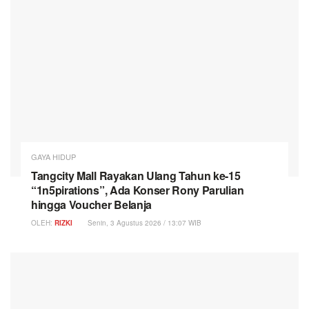
GAYA HIDUP
Tangcity Mall Rayakan Ulang Tahun ke-15
“1n5pirations”, Ada Konser Rony Parulian
hingga Voucher Belanja
OLEH:
RIZKI
Senin, 3 Agustus 2026 / 13:07 WIB