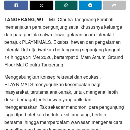
TANGERANG, WT
– Mal Ciputra Tangerang kembali
memanjakan para pengunjung setia, khususnya keluarga
dan para pecinta satwa, lewat gelaran acara interaktif
bertajuk PLAYNIMALS. Eksibisi hewan dan pengalaman
interaktif ini dijadwalkan berlangsung sepanjang tanggal
14 hingga 31 Mei 2026, bertempat di Main Atrium, Ground
Floor Mal Ciputra Tangerang.
Menggabungkan konsep rekreasi dan edukasi,
PLAYNIMALS menyuguhkan kesempatan bagi
masyarakat, terutama anak-anak, untuk mengenal lebih
dekat berbagai jenis hewan yang unik dan
menggemaskan. Tak sekadar menonton, para pengunjung
juga diperbolehkan berinteraksi langsung, berfoto
bersama, hingga memperdalam wawasan mengenai cara
pemeliharaan hewan kesayangan secara tepat.