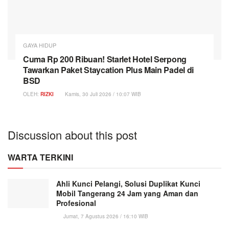
GAYA HIDUP
Cuma Rp 200 Ribuan! Starlet Hotel Serpong
Tawarkan Paket Staycation Plus Main Padel di
BSD
OLEH:
RIZKI
Kamis, 30 Juli 2026 / 10:07 WIB
Discussion about this post
WARTA TERKINI
Ahli Kunci Pelangi, Solusi Duplikat Kunci
Mobil Tangerang 24 Jam yang Aman dan
Profesional
Jumat, 7 Agustus 2026 / 16:10 WIB