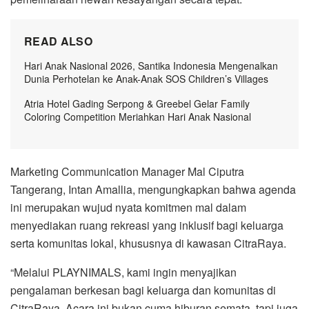
READ ALSO
Hari Anak Nasional 2026, Santika Indonesia Mengenalkan
Dunia Perhotelan ke Anak-Anak SOS Children’s Villages
Atria Hotel Gading Serpong & Greebel Gelar Family
Coloring Competition Meriahkan Hari Anak Nasional
Marketing Communication Manager Mal Ciputra
Tangerang, Intan Amallia, mengungkapkan bahwa agenda
ini merupakan wujud nyata komitmen mal dalam
menyediakan ruang rekreasi yang inklusif bagi keluarga
serta komunitas lokal, khususnya di kawasan CitraRaya.
“Melalui PLAYNIMALS, kami ingin menyajikan
pengalaman berkesan bagi keluarga dan komunitas di
CitraRaya. Acara ini bukan cuma hiburan semata, tapi juga