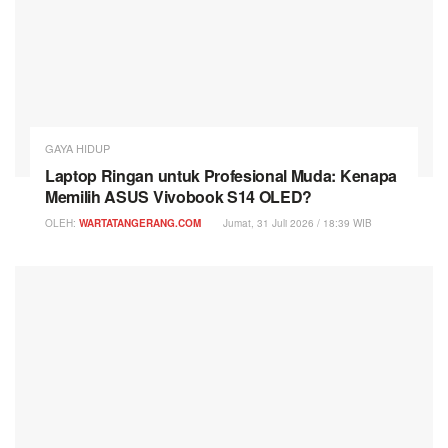
GAYA HIDUP
Laptop Ringan untuk Profesional Muda: Kenapa
Memilih ASUS Vivobook S14 OLED?
OLEH:
WARTATANGERANG.COM
Jumat, 31 Juli 2026 / 18:39 WIB