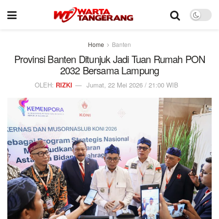
Home
Banten
Provinsi Banten Ditunjuk Jadi Tuan Rumah PON
2032 Bersama Lampung
OLEH:
RIZKI
Jumat, 22 Mei 2026 / 21:00 WIB