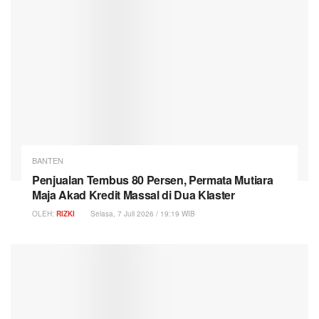
BANTEN
Penjualan Tembus 80 Persen, Permata Mutiara
Maja Akad Kredit Massal di Dua Klaster
OLEH:
RIZKI
Selasa, 7 Juli 2026 / 19:19 WIB