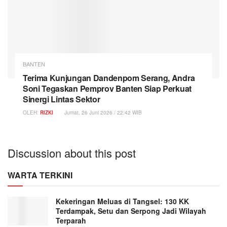
BANTEN
Terima Kunjungan Dandenpom Serang, Andra
Soni Tegaskan Pemprov Banten Siap Perkuat
Sinergi Lintas Sektor
OLEH:
RIZKI
Jumat, 26 Juni 2026 / 22:42 WIB
Discussion about this post
WARTA TERKINI
Kekeringan Meluas di Tangsel: 130 KK
Terdampak, Setu dan Serpong Jadi Wilayah
Terparah