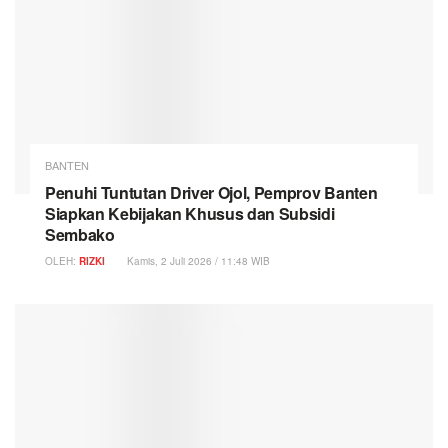
BANTEN
Penuhi Tuntutan Driver Ojol, Pemprov Banten
Siapkan Kebijakan Khusus dan Subsidi
Sembako
OLEH:
RIZKI
Kamis, 2 Juli 2026 / 11:48 WIB