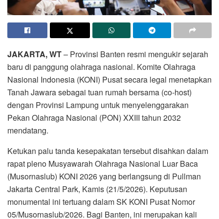
JAKARTA, WT
– Provinsi Banten resmi mengukir sejarah
baru di panggung olahraga nasional. Komite Olahraga
Nasional Indonesia (KONI) Pusat secara legal menetapkan
Tanah Jawara sebagai tuan rumah bersama (co-host)
dengan Provinsi Lampung untuk menyelenggarakan
Pekan Olahraga Nasional (PON) XXIII tahun 2032
mendatang.
Ketukan palu tanda kesepakatan tersebut disahkan dalam
rapat pleno Musyawarah Olahraga Nasional Luar Baca
(Musornaslub) KONI 2026 yang berlangsung di Pullman
Jakarta Central Park, Kamis (21/5/2026). Keputusan
monumental ini tertuang dalam SK KONI Pusat Nomor
05/Musornaslub/2026. Bagi Banten, ini merupakan kali