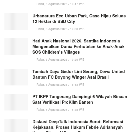
Rabu, 5 Agustus 2026 / 19:47 WIB
Urbanatura Eco Urban Park, Oase Hijau Seluas
12 Hektar di BSD City
Rabu, 5 Agustus 2026 / 19:30 WIB
Hari Anak Nasional 2026, Santika Indonesia
Mengenalkan Dunia Perhotelan ke Anak-Anak
SOS Children’s Villages
Rabu, 5 Agustus 2026 / 19:25 WIB
Tambah Daya Gedor Lini Serang, Dewa United
Banten FC Boyong Winger Asal Brasil
Rabu, 5 Agustus 2026 / 15:43 WIB
PT IKPP Tangerang Dampingi 6 Wilayah Binaan
Saat Verifikasi ProKlim Banten
Rabu, 5 Agustus 2026 / 15:38 WIB
Diskusi DeepTalk Indonesia Soroti Reformasi
Kejaksaan, Proses Hukum Febrie Adriansyah