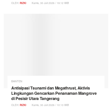
OLEH:
RIZKI
Kamis, 30 Juli 2026 / 19:12 WIB
BANTEN
Antisipasi Tsunami dan Megathrust, Aktivis
Lingkungan Gencarkan Penanaman Mangrove
di Pesisir Utara Tangerang
OLEH:
RIZKI
Kamis, 30 Juli 2026 / 10:13 WIB