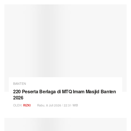
BANTEN
220 Peserta Berlaga di MTQ Imam Masjid Banten
2026
OLEH:
RIZKI
Rabu, 8 Juli 2026 / 22:31 WIB