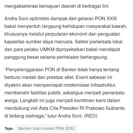
mengakselerasi kemajuan daerah di berbagai lini.
Andra Soni optimistis dampak dari gelaran PON XXIII
bakal menyentuh langsung kehidupan masyarakat bawah,
khususnya melalui perputaran ekonomi dan penguatan
kapasitas sumber daya manusia. Sektor pariwisata lokal
dan para pelaku UMKM diproyeksikan bakal mendapat
panggung besar selama perhelatan berlangsung.
“Penyelenggaraan PON di Banten tidak hanya tentang
berburu medali dan prestasi atlet. Event sebesar ini
diyakini akan mempercepat modernisasi infrastruktur,
membenahi fasilitas publik, sekaligus menjadi pemersatu
warga. Langkah ini juga menjadi komitmen kami dalam
mendukung visi Asta Cita Presiden RI Prabowo Subianto
di bidang olahraga,” tutur Andra Soni. (RED)
Tags:
Banten tuan rumah PON 2032