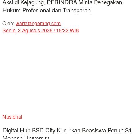
Aksi di Kejagung, PERINDRA Minta Penegakan
Hukum Profesional dan Transparan
Oleh:
wartatangerang.com
Senin, 3 Agustus 2026 / 19:32 WIB
Nasional
Digital Hub BSD City Kucurkan Beasiswa Penuh S1
Monash University