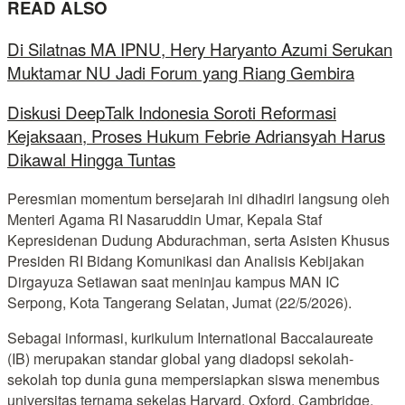
READ ALSO
Di Silatnas MA IPNU, Hery Haryanto Azumi Serukan
Muktamar NU Jadi Forum yang Riang Gembira
Diskusi DeepTalk Indonesia Soroti Reformasi
Kejaksaan, Proses Hukum Febrie Adriansyah Harus
Dikawal Hingga Tuntas
Peresmian momentum bersejarah ini dihadiri langsung oleh
Menteri Agama RI Nasaruddin Umar, Kepala Staf
Kepresidenan Dudung Abdurachman, serta Asisten Khusus
Presiden RI Bidang Komunikasi dan Analisis Kebijakan
Dirgayuza Setiawan saat meninjau kampus MAN IC
Serpong, Kota Tangerang Selatan, Jumat (22/5/2026).
Sebagai informasi, kurikulum International Baccalaureate
(IB) merupakan standar global yang diadopsi sekolah-
sekolah top dunia guna mempersiapkan siswa menembus
universitas ternama sekelas Harvard, Oxford, Cambridge,