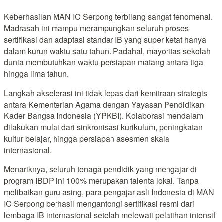
Keberhasilan MAN IC Serpong terbilang sangat fenomenal.
Madrasah ini mampu merampungkan seluruh proses
sertifikasi dan adaptasi standar IB yang super ketat hanya
dalam kurun waktu satu tahun. Padahal, mayoritas sekolah
dunia membutuhkan waktu persiapan matang antara tiga
hingga lima tahun.
Langkah akselerasi ini tidak lepas dari kemitraan strategis
antara Kementerian Agama dengan Yayasan Pendidikan
Kader Bangsa Indonesia (YPKBI). Kolaborasi mendalam
dilakukan mulai dari sinkronisasi kurikulum, peningkatan
kultur belajar, hingga persiapan asesmen skala
internasional.
Menariknya, seluruh tenaga pendidik yang mengajar di
program IBDP ini 100% merupakan talenta lokal. Tanpa
melibatkan guru asing, para pengajar asli Indonesia di MAN
IC Serpong berhasil mengantongi sertifikasi resmi dari
lembaga IB internasional setelah melewati pelatihan intensif