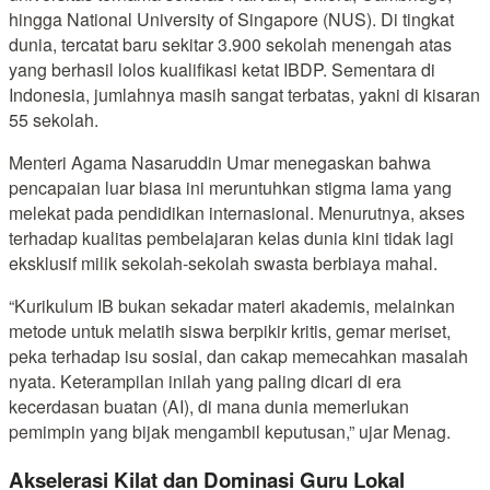
hingga National University of Singapore (NUS). Di tingkat
dunia, tercatat baru sekitar 3.900 sekolah menengah atas
yang berhasil lolos kualifikasi ketat IBDP. Sementara di
Indonesia, jumlahnya masih sangat terbatas, yakni di kisaran
55 sekolah.
Menteri Agama Nasaruddin Umar menegaskan bahwa
pencapaian luar biasa ini meruntuhkan stigma lama yang
melekat pada pendidikan internasional. Menurutnya, akses
terhadap kualitas pembelajaran kelas dunia kini tidak lagi
eksklusif milik sekolah-sekolah swasta berbiaya mahal.
“Kurikulum IB bukan sekadar materi akademis, melainkan
metode untuk melatih siswa berpikir kritis, gemar meriset,
peka terhadap isu sosial, dan cakap memecahkan masalah
nyata. Keterampilan inilah yang paling dicari di era
kecerdasan buatan (AI), di mana dunia memerlukan
pemimpin yang bijak mengambil keputusan,” ujar Menag.
Akselerasi Kilat dan Dominasi Guru Lokal