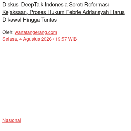
Diskusi DeepTalk Indonesia Soroti Reformasi
Kejaksaan, Proses Hukum Febrie Adriansyah Harus
Dikawal Hingga Tuntas
Oleh:
wartatangerang.com
Selasa, 4 Agustus 2026 / 19:57 WIB
Nasional