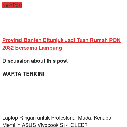
Next Post
Provinsi Banten Ditunjuk Jadi Tuan Rumah PON
2032 Bersama Lampung
Discussion about this post
WARTA TERKINI
Laptop Ringan untuk Profesional Muda: Kenapa
Memilih ASUS Vivobook S14 OLED?