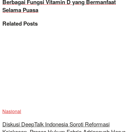
Berbagai Fungsi Vitamin D yang Bermanfaat
Selama Puasa
Related
Posts
Nasional
Diskusi DeepTalk Indonesia Soroti Reformasi
Kejaksaan, Proses Hukum Febrie Adriansyah Harus