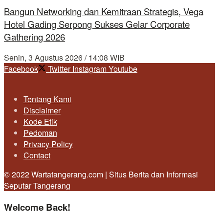
Bangun Networking dan Kemitraan Strategis, Vega
Hotel Gading Serpong Sukses Gelar Corporate
Gathering 2026
Senin, 3 Agustus 2026 / 14:08 WIB
Facebook
Twitter
Instagram
Youtube
Tentang Kami
Disclaimer
Kode Etik
Pedoman
Privacy Policy
Contact
© 2022 Wartatangerang.com | Situs Berita dan Informasi
Seputar Tangerang
Welcome Back!