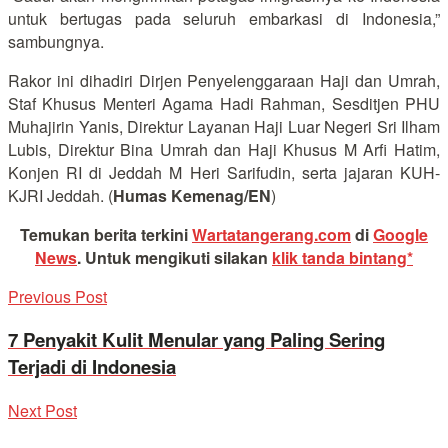
untuk bertugas pada seluruh embarkasi di Indonesia,”
sambungnya.
Rakor ini dihadiri Dirjen Penyelenggaraan Haji dan Umrah,
Staf Khusus Menteri Agama Hadi Rahman, Sesditjen PHU
Muhajirin Yanis, Direktur Layanan Haji Luar Negeri Sri Ilham
Lubis, Direktur Bina Umrah dan Haji Khusus M Arfi Hatim,
Konjen RI di Jeddah M Heri Sarifudin, serta jajaran KUH-
KJRI Jeddah. (
Humas Kemenag/EN
)
Temukan berita terkini
Wartatangerang.com
di
Google
News
.
Untuk mengikuti silakan
klik tanda bintang*
Previous Post
7 Penyakit Kulit Menular yang Paling Sering
Terjadi di Indonesia
Next Post