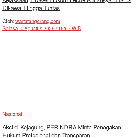
Dikawal Hingga Tuntas
Oleh:
wartatangerang.com
Selasa, 4 Agustus 2026 / 19:57 WIB
Nasional
Aksi di Kejagung, PERINDRA Minta Penegakan
Hukum Profesional dan Transparan