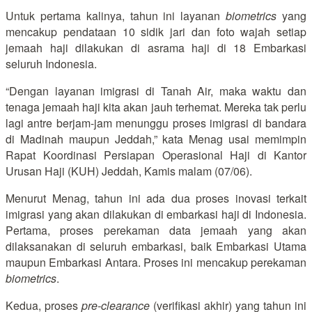
Untuk pertama kalinya, tahun ini layanan
biometrics
yang
mencakup pendataan 10 sidik jari dan foto wajah setiap
jemaah haji dilakukan di asrama haji di 18 Embarkasi
seluruh Indonesia.
“Dengan layanan imigrasi di Tanah Air, maka waktu dan
tenaga jemaah haji kita akan jauh terhemat. Mereka tak perlu
lagi antre berjam-jam menunggu proses imigrasi di bandara
di Madinah maupun Jeddah,” kata Menag usai memimpin
Rapat Koordinasi Persiapan Operasional Haji di Kantor
Urusan Haji (KUH) Jeddah, Kamis malam (07/06).
Menurut Menag, tahun ini ada dua proses inovasi terkait
imigrasi yang akan dilakukan di embarkasi haji di Indonesia.
Pertama, proses perekaman data jemaah yang akan
dilaksanakan di seluruh embarkasi, baik Embarkasi Utama
maupun Embarkasi Antara. Proses ini mencakup perekaman
biometrics
.
Kedua, proses
pre-clearance
(verifikasi akhir) yang tahun ini