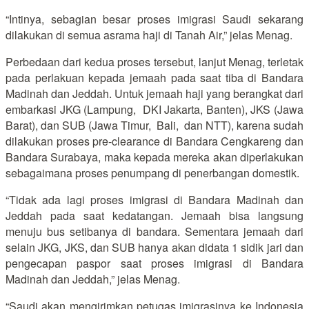
“Intinya, sebagian besar proses imigrasi Saudi sekarang
dilakukan di semua asrama haji di Tanah Air,” jelas Menag.
Perbedaan dari kedua proses tersebut, lanjut Menag, terletak
pada perlakuan kepada jemaah pada saat tiba di Bandara
Madinah dan Jeddah. Untuk jemaah haji yang berangkat dari
embarkasi JKG (Lampung, DKI Jakarta, Banten), JKS (Jawa
Barat), dan SUB (Jawa Timur, Bali, dan NTT), karena sudah
dilakukan proses pre-clearance di Bandara Cengkareng dan
Bandara Surabaya, maka kepada mereka akan diperlakukan
sebagaimana proses penumpang di penerbangan domestik.
“Tidak ada lagi proses imigrasi di Bandara Madinah dan
Jeddah pada saat kedatangan. Jemaah bisa langsung
menuju bus setibanya di bandara. Sementara jemaah dari
selain JKG, JKS, dan SUB hanya akan didata 1 sidik jari dan
pengecapan paspor saat proses imigrasi di Bandara
Madinah dan Jeddah,” jelas Menag.
“Saudi akan mengirimkan petugas imigrasinya ke Indonesia