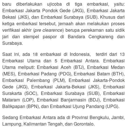
baru diberlakukan ujicoba di tiga embarkasi, yaitu:
Embarkasi Jakarta Pondok Gede (JKG), Embarkasi Jakarta
Bekasi (JKS), dan Embarkasi Surabaya (SUB). Khusus dari
ketiga embarkasi tersebut, jemaah akan melakukan proses
verifikasi akhir (
pre clearence
) berupa perekaman satu sidik
jari dan stempel paspor di Bandara Cengkareng dan
Surabaya.
Saat ini, ada 18 embarkasi di Indonesia, terdiri dari 13
Embarkasi Utama dan 5 Embarkasi Antara. Embarkasi
Utama meliputi: Embarkasi Aceh (BTJ), Embarkasi Medan
(MES), Embarkasi Padang (PDG), Embarkasi Batam (BTH),
Embarkasi Palembang (PLM), Embarkasi Jakarta-Pondok
Gede (JKG), Embarkasi Jakarta-Bekasi (JKS), Embarkasi
Surakarta (SOC), Embarkasi Surabaya (SUB), Embarkasi
Mataram (LOP), Embarkasi Banjarmasin (BDJ), Embarkasi
Balikpapan (BPN), dan Embarkasi Ujung Pandang (UPG).
Sedang Embarkasi Antara ada di Provinsi Bengkulu, Jambi,
Lampung, Kalimantan Tengah, dan Gorontalo.