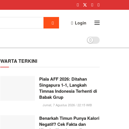
Login
WARTA TERKINI
Piala AFF 2026: Ditahan
Singapura 1-1, Langkah
Timnas Indonesia Terhenti di
Babak Grup
Jumat, 7 Agustus 2026 / 22:15 WIB
Benarkah Timun Punya Kalori
Negatif? Cek Fakta dan