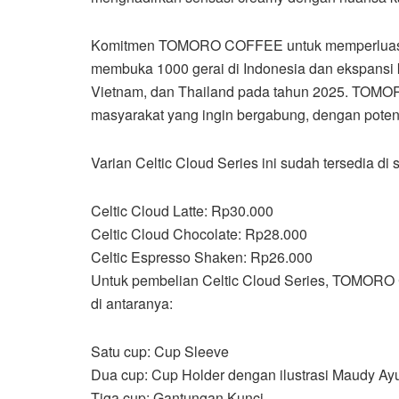
Komitmen TOMORO COFFEE untuk memperluas ja
membuka 1000 gerai di Indonesia dan ekspansi 
Vietnam, dan Thailand pada tahun 2025. TOM
masyarakat yang ingin bergabung, dengan potens
Varian Celtic Cloud Series ini sudah tersedia
Celtic Cloud Latte: Rp30.000
Celtic Cloud Chocolate: Rp28.000
Celtic Espresso Shaken: Rp26.000
Untuk pembelian Celtic Cloud Series, TOMOR
di antaranya:
Satu cup: Cup Sleeve
Dua cup: Cup Holder dengan ilustrasi Maudy A
Tiga cup: Gantungan Kunci