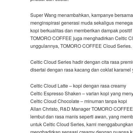
Super Wang menambahkan, kampanye bersama M
menginspirasi generasi muda sekaligus men
kopi berkualitas dan memberikan dampak positif
TOMORO COFFEE juga menghadirkan Celtic Cloud
unggulannya, TOMORO COFFEE Cloud Series.
Celtic Cloud Series hadir dengan cita rasa premi
disertai dengan rasa kacang dan coklat karamel ya
Celtic Cloud Latte – kopi dengan rasa creamy
Celtic Espresso Shaken – varian kopi yang men
Celtic Cloud Chocolate – minuman tanpa kopi
Allan Christo, R&D Manager TOMORO COFFEE, menj
lembut dan rasa manis seperti awan, yang memb
untuk Celtic Cloud Series, kami menggabungkan s
menghadirkan sensasi creamy dengan nuansa ka