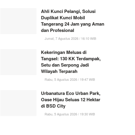
Ahli Kunci Pelangi, Solusi
Duplikat Kunci Mobil
Tangerang 24 Jam yang Aman
dan Profesional
Jumat, 7 Agustus 2026 / 16:10 WIB
Kekeringan Meluas di
Tangsel: 130 KK Terdampak,
Setu dan Serpong Jadi
Wilayah Terparah
Rabu, 5 Agustus 2026 / 19:47 WIB
Urbanatura Eco Urban Park,
Oase Hijau Seluas 12 Hektar
di BSD City
Rabu, 5 Agustus 2026 / 19:30 WIB