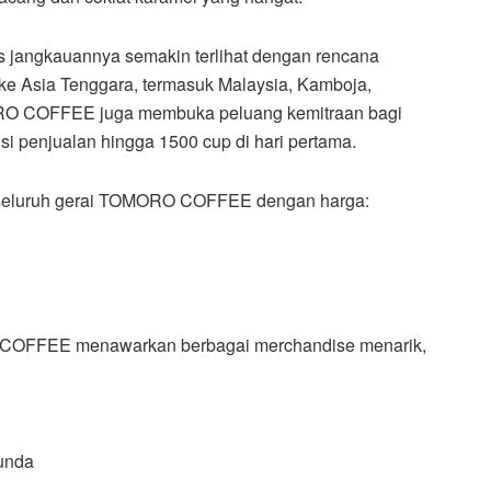
ngkauannya semakin terlihat dengan rencana
ke Asia Tenggara, termasuk Malaysia, Kamboja,
ORO COFFEE juga membuka peluang kemitraan bagi
i penjualan hingga 1500 cup di hari pertama.
 di seluruh gerai TOMORO COFFEE dengan harga:
O COFFEE menawarkan berbagai merchandise menarik,
yunda