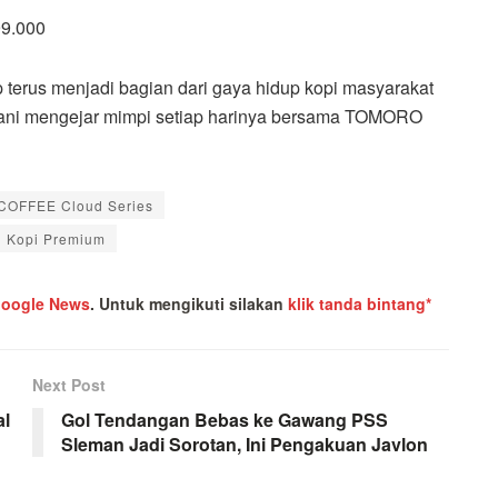
99.000
erus menjadi bagian dari gaya hidup kopi masyarakat
rani mengejar mimpi setiap harinya bersama TOMORO
OFFEE Cloud Series
n Kopi Premium
oogle News
.
Untuk mengikuti silakan
klik tanda bintang*
Next Post
al
Gol Tendangan Bebas ke Gawang PSS
Sleman Jadi Sorotan, Ini Pengakuan Javlon