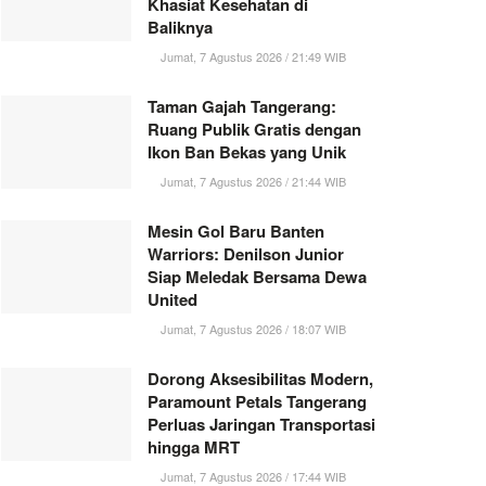
Khasiat Kesehatan di
Baliknya
Jumat, 7 Agustus 2026 / 21:49 WIB
Taman Gajah Tangerang:
Ruang Publik Gratis dengan
Ikon Ban Bekas yang Unik
Jumat, 7 Agustus 2026 / 21:44 WIB
Mesin Gol Baru Banten
Warriors: Denilson Junior
Siap Meledak Bersama Dewa
United
Jumat, 7 Agustus 2026 / 18:07 WIB
Dorong Aksesibilitas Modern,
Paramount Petals Tangerang
Perluas Jaringan Transportasi
hingga MRT
Jumat, 7 Agustus 2026 / 17:44 WIB