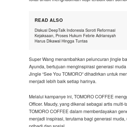
READ ALSO
Diskusi DeepTalk Indonesia Soroti Reformasi
Kejaksaan, Proses Hukum Febrie Adriansyah
Harus Dikawal Hingga Tuntas
Super Wang menambahkan peluncuran jingle b
Ayunda, bertujuan menginspirasi generasi muda 
Jingle “See You TOMORO” dihadirkan untuk memb
menjadi lebih baik setiap harinya.
Melalui kampanye ini, TOMORO COFFEE men
Officer. Maudy, yang dikenal sebagai artis multi-
TOMORO COFFEE dalam memberdayakan generasi
menjadi inspirasi, terutama bagi generasi muda
pribadi dan sosial.