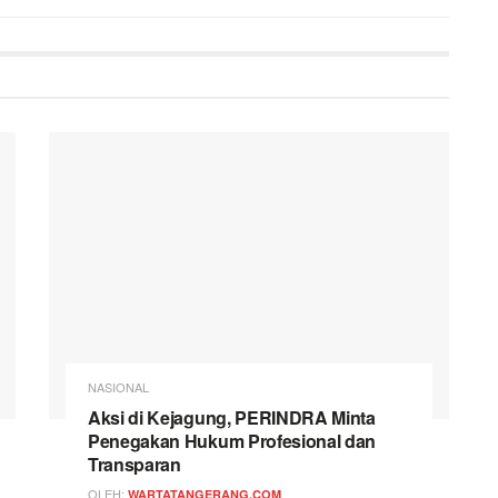
NASIONAL
Aksi di Kejagung, PERINDRA Minta
Penegakan Hukum Profesional dan
Transparan
OLEH:
WARTATANGERANG.COM