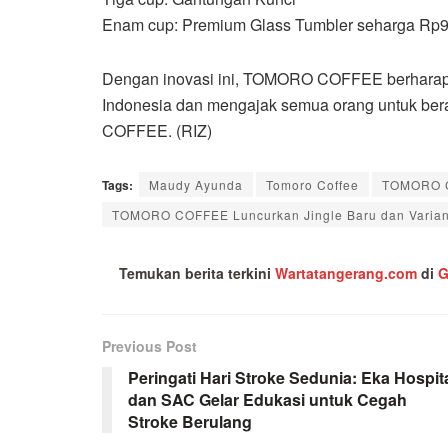
Enam cup: Premium Glass Tumbler seharga Rp
Dengan inovasi ini, TOMORO COFFEE berharap t
Indonesia dan mengajak semua orang untuk be
COFFEE. (RIZ)
Tags:
Maudy Ayunda
Tomoro Coffee
TOMORO C
TOMORO COFFEE Luncurkan Jingle Baru dan Varia
Temukan berita terkini
Wartatangerang.com
di
G
Previous Post
Peringati Hari Stroke Sedunia: Eka Hospit
dan SAC Gelar Edukasi untuk Cegah
Stroke Berulang