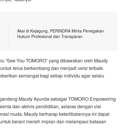
Aksi di Kejagung, PERINDRA Minta Penegakan
Hukum Profesional dan Transparan
aru “See You TOMORO” yang dibawakan oleh Maudy
untuk terus berkembang dan menjadi versi terbaik.
erikan semangat bagi setiap individu agar selalu
ggandeng Maudy Ayunda sebagai TOMORO Empowering
talenta dan aktivis pendidikan, selaras dengan visi
 muda. Maudy berharap keterlibatannya ini dapat
, untuk berani meraih impian dan melampaui batasan