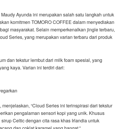
audy Ayunda ini merupakan salah satu langkah untuk
egaskan komitmen TOMORO COFFEE dalam menyediakan
 bagi masyarakat. Selain memperkenalkan jingle terbaru,
 Series, yang merupakan varian terbaru dari produk
um dan tekstur lembut dari milk foam spesial, yang
ng kaya. Varian ini terdiri dari:
yegarkan
elaskan, “Cloud Series ini terinspirasi dari tekstur
erikan pengalaman sensori kopi yang unik. Khusus
irup Celtic dengan cita rasa khas Irlandia untuk
cang dan coklat karamel yang hangat.”