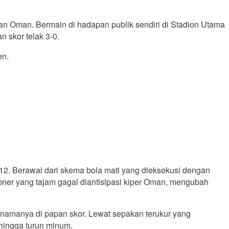
wan Oman. Bermain di hadapan publik sendiri di Stadion Utama
 skor telak 3-0.
en.
e-12. Berawal dari skema bola mati yang dieksekusi dengan
bner yang tajam gagal diantisipasi kiper Oman, mengubah
 namanya di papan skor. Lewat sepakan terukur yang
hingga turun minum.