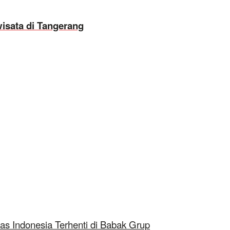
isata di Tangerang
as Indonesia Terhenti di Babak Grup