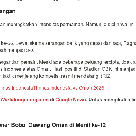
angan
 meningkatkan intensitas permainan. Namun, disiplinnya lini
 ke-56. Lewat skema serangan balik yang cepat dan rapi, Rag
ah menjadi 3-0.
rgantian pemain. Meski ada beberapa peluang tercipta, tidak 
 Indonesia atas Oman. Hasil positif di Stadion GBK ini menja
 taktik menjelang kompetisi resmi mendatang. (RIZ)
mnas Indonesia
Timnas Indonesia vs Oman 2026
i
Wartatangerang.com
di
Google News
.
Untuk mengikuti sil
bner Bobol Gawang Oman di Menit ke-12