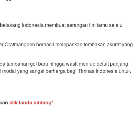
 belakang Indonesia membuat serangan tim tamu selalu
nar Oratmangoen berhasil melepaskan tembakan akurat yang
ada tambahan gol baru hingga wasit meniup peluit panjang
di modal yang sangat berharga bagi Timnas Indonesia untuk
akan
klik tanda bintang*