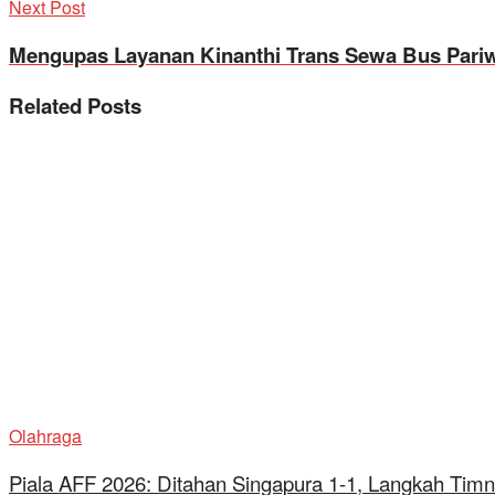
Next Post
Mengupas Layanan Kinanthi Trans Sewa Bus Pariw
Related
Posts
Olahraga
Piala AFF 2026: Ditahan Singapura 1-1, Langkah Timn