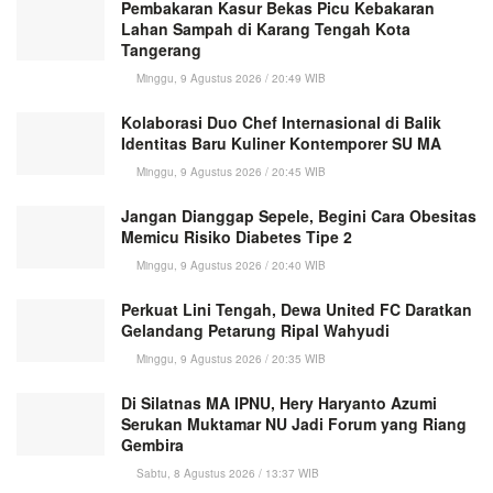
Pembakaran Kasur Bekas Picu Kebakaran
Lahan Sampah di Karang Tengah Kota
Tangerang
Minggu, 9 Agustus 2026 / 20:49 WIB
Kolaborasi Duo Chef Internasional di Balik
Identitas Baru Kuliner Kontemporer SU MA
Minggu, 9 Agustus 2026 / 20:45 WIB
Jangan Dianggap Sepele, Begini Cara Obesitas
Memicu Risiko Diabetes Tipe 2
Minggu, 9 Agustus 2026 / 20:40 WIB
Perkuat Lini Tengah, Dewa United FC Daratkan
Gelandang Petarung Ripal Wahyudi
Minggu, 9 Agustus 2026 / 20:35 WIB
Di Silatnas MA IPNU, Hery Haryanto Azumi
Serukan Muktamar NU Jadi Forum yang Riang
Gembira
Sabtu, 8 Agustus 2026 / 13:37 WIB