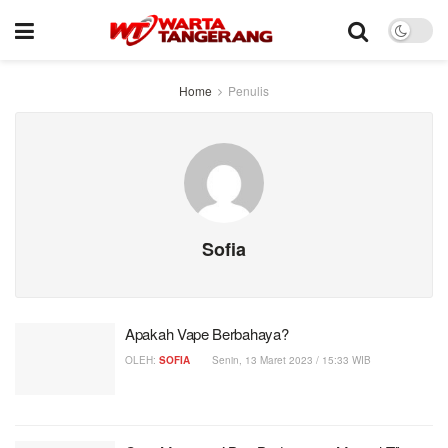
Home
Penulis
Sofia
Apakah Vape Berbahaya?
OLEH:
SOFIA
Senin, 13 Maret 2023 / 15:33 WIB