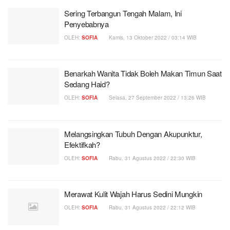
Sering Terbangun Tengah Malam, Ini
Penyebabnya
OLEH:
SOFIA
Kamis, 13 Oktober 2022 / 03:14 WIB
Benarkah Wanita Tidak Boleh Makan Timun Saat
Sedang Haid?
OLEH:
SOFIA
Selasa, 27 September 2022 / 13:26 WIB
Melangsingkan Tubuh Dengan Akupunktur,
Efektifkah?
OLEH:
SOFIA
Rabu, 31 Agustus 2022 / 22:30 WIB
Merawat Kulit Wajah Harus Sedini Mungkin
OLEH:
SOFIA
Rabu, 31 Agustus 2022 / 22:12 WIB