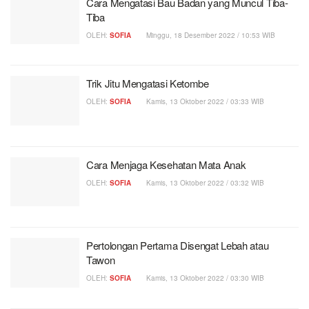
Cara Mengatasi Bau Badan yang Muncul Tiba-
Tiba
OLEH:
SOFIA
Minggu, 18 Desember 2022 / 10:53 WIB
Trik Jitu Mengatasi Ketombe
OLEH:
SOFIA
Kamis, 13 Oktober 2022 / 03:33 WIB
Cara Menjaga Kesehatan Mata Anak
OLEH:
SOFIA
Kamis, 13 Oktober 2022 / 03:32 WIB
Pertolongan Pertama Disengat Lebah atau
Tawon
OLEH:
SOFIA
Kamis, 13 Oktober 2022 / 03:30 WIB