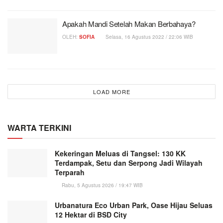
Apakah Mandi Setelah Makan Berbahaya?
OLEH:
SOFIA
Selasa, 16 Agustus 2022 / 22:06 WIB
LOAD MORE
WARTA TERKINI
Kekeringan Meluas di Tangsel: 130 KK
Terdampak, Setu dan Serpong Jadi Wilayah
Terparah
Rabu, 5 Agustus 2026 / 19:47 WIB
Urbanatura Eco Urban Park, Oase Hijau Seluas
12 Hektar di BSD City