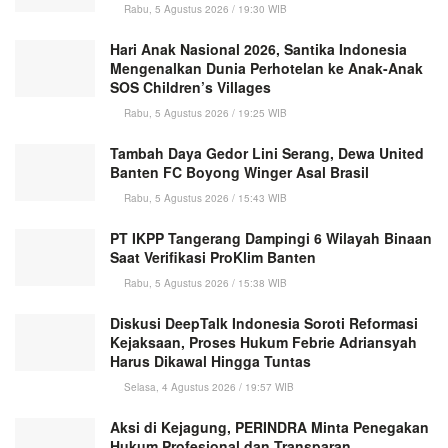
Rabu, 5 Agustus 2026 / 19:30 WIB
Hari Anak Nasional 2026, Santika Indonesia
Mengenalkan Dunia Perhotelan ke Anak-Anak
SOS Children’s Villages
Rabu, 5 Agustus 2026 / 19:25 WIB
Tambah Daya Gedor Lini Serang, Dewa United
Banten FC Boyong Winger Asal Brasil
Rabu, 5 Agustus 2026 / 15:43 WIB
PT IKPP Tangerang Dampingi 6 Wilayah Binaan
Saat Verifikasi ProKlim Banten
Rabu, 5 Agustus 2026 / 15:38 WIB
Diskusi DeepTalk Indonesia Soroti Reformasi
Kejaksaan, Proses Hukum Febrie Adriansyah
Harus Dikawal Hingga Tuntas
Selasa, 4 Agustus 2026 / 19:57 WIB
Aksi di Kejagung, PERINDRA Minta Penegakan
Hukum Profesional dan Transparan