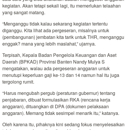
kegiatan. Akan tetapi sekali lagi, itu memerlukan telaahan
yang sangat matang.
“Menganggu tidak kalau sekarang kegiatan tertentu
diganggu. Kita lihat ada pergeseran, misalnya untuk
(pembangunan) jembatan kita tarik untuk THR, menganggu
enggak? mana yang lebih maslahat,” ujarnya.
Terpisah, Kepala Badan Pengelola Keuangan dan Aset
Daerah (BPKAD) Provinsi Banten Nandy Mulya S
mengatakan, walau ada pergeseran anggaran untuk
menutupi keperluan gaji ke-13 dan 14 namun hal itu juga
tergolong rumit.
“Harus mengubah pergub (peraturan gubernur) tentang
penjabaran, dibuat formulasikan RKA (rencana kerja
anggaran), dituangkan di DPA (dokumen pelaksaan
anggaran). Memang tidak sesimpel menarik itu,” katanya.
Oleh karena itu, pihaknya kini sedang fokus menyelesaikan