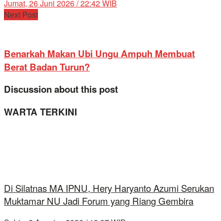
Jumat, 26 Juni 2026 / 22:42 WIB
Next Post
Benarkah Makan Ubi Ungu Ampuh Membuat
Berat Badan Turun?
Discussion about this post
WARTA TERKINI
Di Silatnas MA IPNU, Hery Haryanto Azumi Serukan
Muktamar NU Jadi Forum yang Riang Gembira