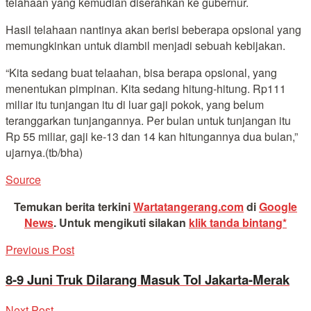
telahaan yang kemudian diserahkan ke gubernur.
Hasil telahaan nantinya akan berisi beberapa opsional yang
memungkinkan untuk diambil menjadi sebuah kebijakan.
“Kita sedang buat telaahan, bisa berapa opsional, yang
menentukan pimpinan. Kita sedang hitung-hitung. Rp111
miliar itu tunjangan itu di luar gaji pokok, yang belum
teranggarkan tunjangannya. Per bulan untuk tunjangan itu
Rp 55 miliar, gaji ke-13 dan 14 kan hitungannya dua bulan,”
ujarnya.(tb/bha)
Source
Temukan berita terkini
Wartatangerang.com
di
Google
News
.
Untuk mengikuti silakan
klik tanda bintang*
Previous Post
8-9 Juni Truk Dilarang Masuk Tol Jakarta-Merak
Next Post