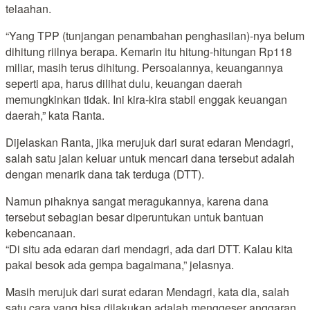
telaahan.
“Yang TPP (tunjangan penambahan penghasilan)-nya belum
dihitung riilnya berapa. Kemarin itu hitung-hitungan Rp118
miliar, masih terus dihitung. Persoalannya, keuangannya
seperti apa, harus dilihat dulu, keuangan daerah
memungkinkan tidak. Ini kira-kira stabil enggak keuangan
daerah,” kata Ranta.
Dijelaskan Ranta, jika merujuk dari surat edaran Mendagri,
salah satu jalan keluar untuk mencari dana tersebut adalah
dengan menarik dana tak terduga (DTT).
Namun pihaknya sangat meragukannya, karena dana
tersebut sebagian besar diperuntukan untuk bantuan
kebencanaan.
“Di situ ada edaran dari mendagri, ada dari DTT. Kalau kita
pakai besok ada gempa bagaimana,” jelasnya.
Masih merujuk dari surat edaran Mendagri, kata dia, salah
satu cara yang bisa dilakukan adalah menggeser anggaran