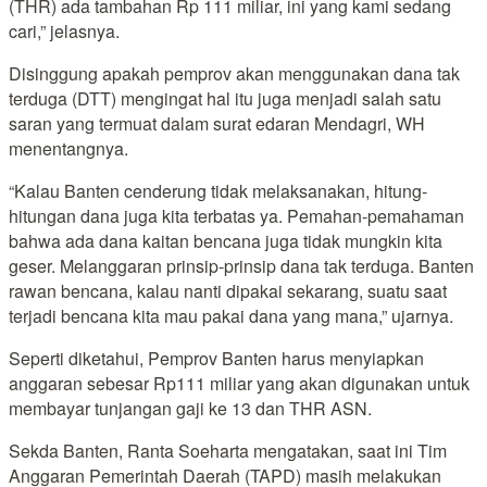
(THR) ada tambahan Rp 111 miliar, ini yang kami sedang
cari,” jelasnya.
Disinggung apakah pemprov akan menggunakan dana tak
terduga (DTT) mengingat hal itu juga menjadi salah satu
saran yang termuat dalam surat edaran Mendagri, WH
menentangnya.
“Kalau Banten cenderung tidak melaksanakan, hitung-
hitungan dana juga kita terbatas ya. Pemahan-pemahaman
bahwa ada dana kaitan bencana juga tidak mungkin kita
geser. Melanggaran prinsip-prinsip dana tak terduga. Banten
rawan bencana, kalau nanti dipakai sekarang, suatu saat
terjadi bencana kita mau pakai dana yang mana,” ujarnya.
Seperti diketahui, Pemprov Banten harus menyiapkan
anggaran sebesar Rp111 miliar yang akan digunakan untuk
membayar tunjangan gaji ke 13 dan THR ASN.
Sekda Banten, Ranta Soeharta mengatakan, saat ini Tim
Anggaran Pemerintah Daerah (TAPD) masih melakukan