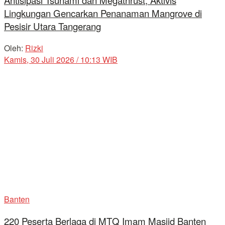
Antisipasi Tsunami dan Megathrust, Aktivis
Lingkungan Gencarkan Penanaman Mangrove di
Pesisir Utara Tangerang
Oleh:
Rizki
Kamis, 30 Juli 2026 / 10:13 WIB
Banten
220 Peserta Berlaga di MTQ Imam Masjid Banten