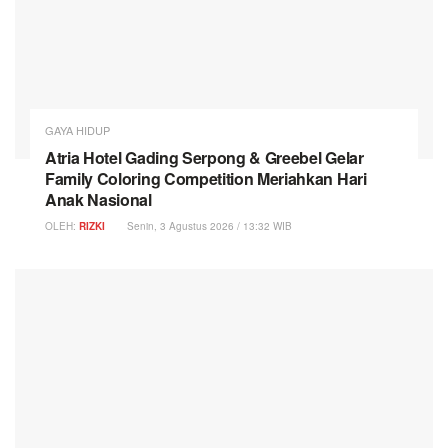
GAYA HIDUP
Atria Hotel Gading Serpong & Greebel Gelar
Family Coloring Competition Meriahkan Hari
Anak Nasional
OLEH:
RIZKI
Senin, 3 Agustus 2026 / 13:32 WIB