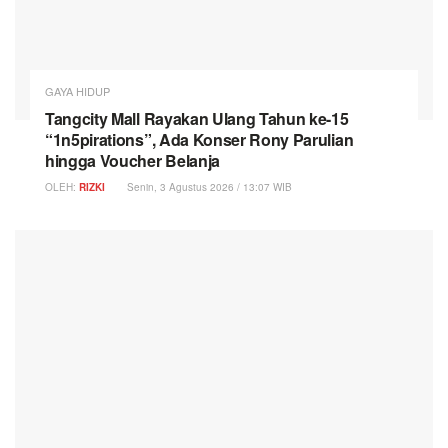
GAYA HIDUP
Tangcity Mall Rayakan Ulang Tahun ke-15
“1n5pirations”, Ada Konser Rony Parulian
hingga Voucher Belanja
OLEH:
RIZKI
Senin, 3 Agustus 2026 / 13:07 WIB