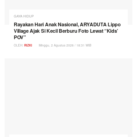
GAYA HIDUP
Rayakan Hari Anak Nasional, ARYADUTA Lippo
Village Ajak Si Kecil Berburu Foto Lewat “Kids’
POV”
OLEH:
RIZKI
Minggu, 2 Agustus 2026 / 18:31 WIB