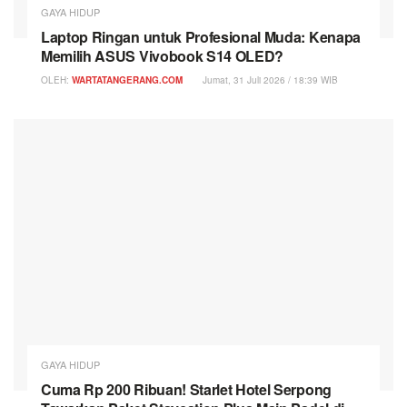
GAYA HIDUP
Laptop Ringan untuk Profesional Muda: Kenapa
Memilih ASUS Vivobook S14 OLED?
OLEH:
WARTATANGERANG.COM
Jumat, 31 Juli 2026 / 18:39 WIB
GAYA HIDUP
Cuma Rp 200 Ribuan! Starlet Hotel Serpong