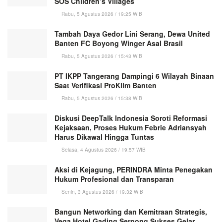
SOS Children’s Villages
Rabu, 5 Agustus 2026 / 19:25 WIB
Tambah Daya Gedor Lini Serang, Dewa United
Banten FC Boyong Winger Asal Brasil
Rabu, 5 Agustus 2026 / 15:43 WIB
PT IKPP Tangerang Dampingi 6 Wilayah Binaan
Saat Verifikasi ProKlim Banten
Rabu, 5 Agustus 2026 / 15:38 WIB
Diskusi DeepTalk Indonesia Soroti Reformasi
Kejaksaan, Proses Hukum Febrie Adriansyah
Harus Dikawal Hingga Tuntas
Selasa, 4 Agustus 2026 / 19:57 WIB
Aksi di Kejagung, PERINDRA Minta Penegakan
Hukum Profesional dan Transparan
Senin, 3 Agustus 2026 / 19:32 WIB
Bangun Networking dan Kemitraan Strategis,
Vega Hotel Gading Serpong Sukses Gelar