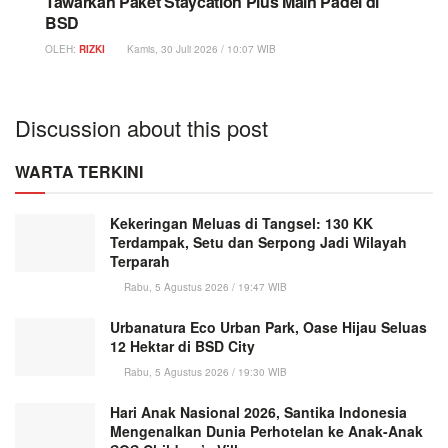
Tawarkan Paket Staycation Plus Main Padel di
BSD
OLEH:
RIZKI
Kamis, 30 Juli 2026 / 10:07 WIB
Discussion about this post
WARTA TERKINI
Kekeringan Meluas di Tangsel: 130 KK
Terdampak, Setu dan Serpong Jadi Wilayah
Terparah
Rabu, 5 Agustus 2026 / 19:47 WIB
Urbanatura Eco Urban Park, Oase Hijau Seluas
12 Hektar di BSD City
Rabu, 5 Agustus 2026 / 19:30 WIB
Hari Anak Nasional 2026, Santika Indonesia
Mengenalkan Dunia Perhotelan ke Anak-Anak