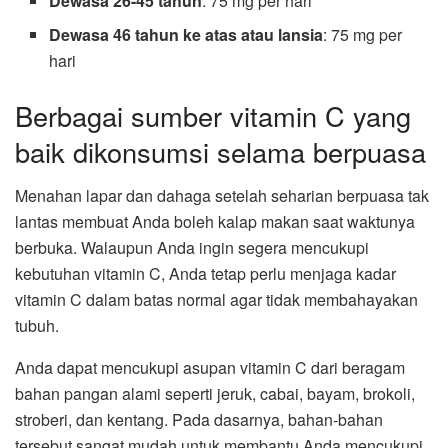
Dewasa 26-45 tahun
: 75 mg per hari
Dewasa 46 tahun ke atas atau lansia
: 75 mg per
hari
Berbagai sumber vitamin C yang
baik dikonsumsi selama berpuasa
Menahan lapar dan dahaga setelah seharian berpuasa tak
lantas membuat Anda boleh kalap makan saat waktunya
berbuka. Walaupun Anda ingin segera mencukupi
kebutuhan vitamin C, Anda tetap perlu menjaga kadar
vitamin C dalam batas normal agar tidak membahayakan
tubuh.
Anda dapat mencukupi asupan vitamin C dari beragam
bahan pangan alami seperti jeruk, cabai, bayam, brokoli,
stroberi, dan kentang. Pada dasarnya, bahan-bahan
tersebut sangat mudah untuk membantu Anda mencukupi