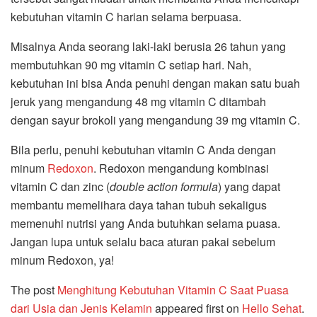
kebutuhan vitamin C harian selama berpuasa.
Misalnya Anda seorang laki-laki berusia 26 tahun yang
membutuhkan 90 mg vitamin C setiap hari. Nah,
kebutuhan ini bisa Anda penuhi dengan makan satu buah
jeruk yang mengandung 48 mg vitamin C ditambah
dengan sayur brokoli yang mengandung 39 mg vitamin C.
Bila perlu, penuhi kebutuhan vitamin C Anda dengan
minum
Redoxon
. Redoxon mengandung kombinasi
vitamin C dan zinc (
double action formula
) yang dapat
membantu memelihara daya tahan tubuh sekaligus
memenuhi nutrisi yang Anda butuhkan selama puasa.
Jangan lupa untuk selalu baca aturan pakai sebelum
minum Redoxon, ya!
The post
Menghitung Kebutuhan Vitamin C Saat Puasa
dari Usia dan Jenis Kelamin
appeared first on
Hello Sehat
.