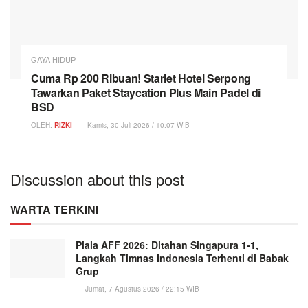
GAYA HIDUP
Cuma Rp 200 Ribuan! Starlet Hotel Serpong
Tawarkan Paket Staycation Plus Main Padel di
BSD
OLEH:
RIZKI
Kamis, 30 Juli 2026 / 10:07 WIB
Discussion about this post
WARTA TERKINI
Piala AFF 2026: Ditahan Singapura 1-1,
Langkah Timnas Indonesia Terhenti di Babak
Grup
Jumat, 7 Agustus 2026 / 22:15 WIB