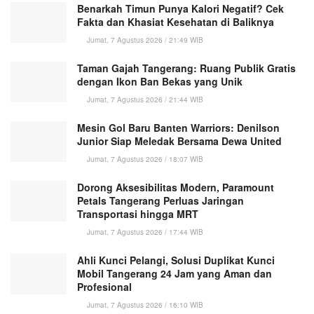
Benarkah Timun Punya Kalori Negatif? Cek
Fakta dan Khasiat Kesehatan di Baliknya
Jumat, 7 Agustus 2026 / 21:49 WIB
Taman Gajah Tangerang: Ruang Publik Gratis
dengan Ikon Ban Bekas yang Unik
Jumat, 7 Agustus 2026 / 21:44 WIB
Mesin Gol Baru Banten Warriors: Denilson
Junior Siap Meledak Bersama Dewa United
Jumat, 7 Agustus 2026 / 18:07 WIB
Dorong Aksesibilitas Modern, Paramount
Petals Tangerang Perluas Jaringan
Transportasi hingga MRT
Jumat, 7 Agustus 2026 / 17:44 WIB
Ahli Kunci Pelangi, Solusi Duplikat Kunci
Mobil Tangerang 24 Jam yang Aman dan
Profesional
Jumat, 7 Agustus 2026 / 16:10 WIB