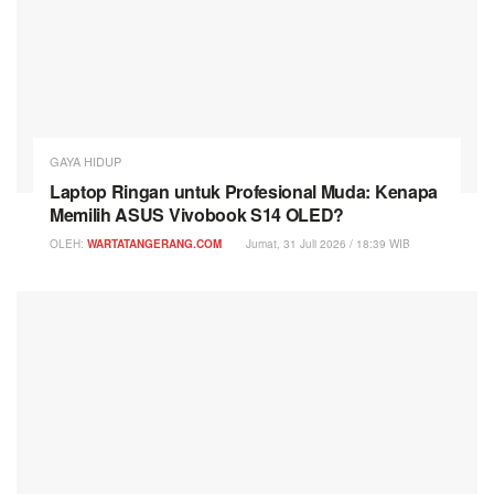
GAYA HIDUP
Laptop Ringan untuk Profesional Muda: Kenapa
Memilih ASUS Vivobook S14 OLED?
OLEH:
WARTATANGERANG.COM
Jumat, 31 Juli 2026 / 18:39 WIB