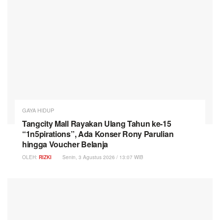
GAYA HIDUP
Tangcity Mall Rayakan Ulang Tahun ke-15
“1n5pirations”, Ada Konser Rony Parulian
hingga Voucher Belanja
OLEH:
RIZKI
Senin, 3 Agustus 2026 / 13:07 WIB