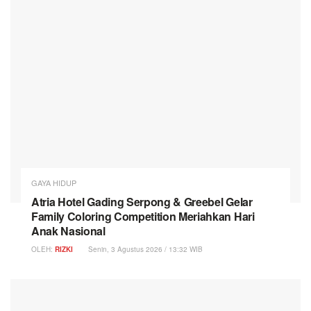
GAYA HIDUP
Atria Hotel Gading Serpong & Greebel Gelar
Family Coloring Competition Meriahkan Hari
Anak Nasional
OLEH:
RIZKI
Senin, 3 Agustus 2026 / 13:32 WIB