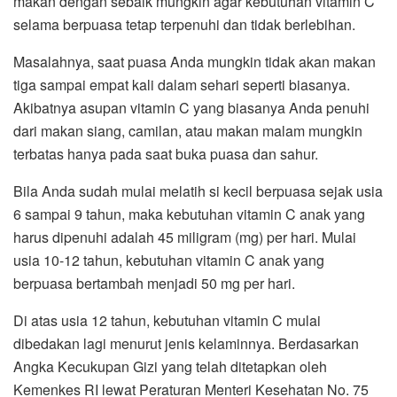
makan dengan sebaik mungkin agar kebutuhan vitamin C
selama berpuasa tetap terpenuhi dan tidak berlebihan.
Masalahnya, saat puasa Anda mungkin tidak akan makan
tiga sampai empat kali dalam sehari seperti biasanya.
Akibatnya asupan vitamin C yang biasanya Anda penuhi
dari makan siang, camilan, atau makan malam mungkin
terbatas hanya pada saat buka puasa dan sahur.
Bila Anda sudah mulai melatih si kecil berpuasa sejak usia
6 sampai 9 tahun, maka kebutuhan vitamin C anak yang
harus dipenuhi adalah 45 miligram (mg) per hari. Mulai
usia 10-12 tahun, kebutuhan vitamin C anak yang
berpuasa bertambah menjadi 50 mg per hari.
Di atas usia 12 tahun, kebutuhan vitamin C mulai
dibedakan lagi menurut jenis kelaminnya. Berdasarkan
Angka Kecukupan Gizi yang telah ditetapkan oleh
Kemenkes RI lewat Peraturan Menteri Kesehatan No. 75