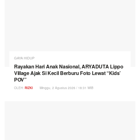
GAYA HIDUP
Rayakan Hari Anak Nasional, ARYADUTA Lippo
Village Ajak Si Kecil Berburu Foto Lewat “Kids’
POV”
OLEH:
RIZKI
Minggu, 2 Agustus 2026 / 18:31 WIB