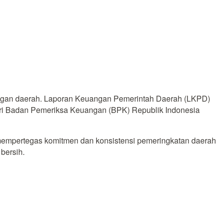
uangan daerah. Laporan Keuangan Pemerintah Daerah (LKPD)
ri Badan Pemeriksa Keuangan (BPK) Republik Indonesia
t mempertegas komitmen dan konsistensi pemeringkatan daerah
bersih.