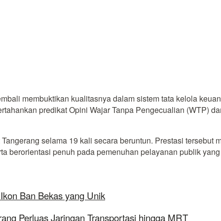
mbali membuktikan kualitasnya dalam sistem tata kelola ke
tahankan predikat Opini Wajar Tanpa Pengecualian (WTP) da
t Tangerang selama 19 kali secara beruntun. Prestasi tersebu
rta berorientasi penuh pada pemenuhan pelayanan publik yang 
 Ikon Ban Bekas yang Unik
rang Perluas Jaringan Transportasi hingga MRT