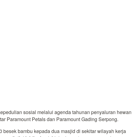
pedulian sosial melalui agenda tahunan penyaluran hewan
ekitar Paramount Petals dan Paramount Gading Serpong.
besek bambu kepada dua masjid di sekitar wilayah kerja