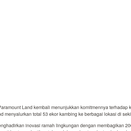
Paramount Land kembali menunjukkan komitmennya terhadap ke
nd menyalurkan total 53 ekor kambing ke berbagai lokasi di s
nghadirkan inovasi ramah lingkungan dengan membagikan 200 