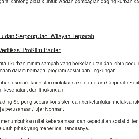
nti kantong plastik untuk wadah pembagian daging kurban kare
tu dan Serpong Jadi Wilayah Terparah
rifikasi ProKlim Banten
u kurban minim sampah yang berkelanjutan dan lebih peduli ter
ahaan dalam berbagai program sosial dan lingkungan.
ahaan secara konsisten melaksanakan program Corporate Soci
n, kesehatan, dan lingkungan.
ading Serpong secara konsisten dan berkelanjutan melaksan
rja perusahaan,” ujar Norman.
enumbuhkan nilai kebersamaan dan kepedulian sosial di teng
uruh pihak yang menerima,” tandasnya.