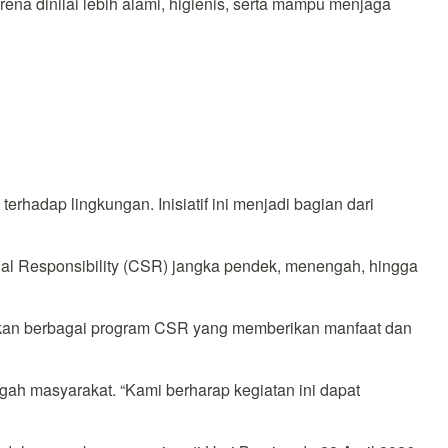
na dinilai lebih alami, higienis, serta mampu menjaga
hadap lingkungan. Inisiatif ini menjadi bagian dari
al Responsibility (CSR) jangka pendek, menengah, hingga
akan berbagai program CSR yang memberikan manfaat dan
ah masyarakat. “Kami berharap kegiatan ini dapat