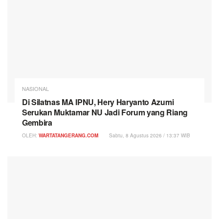
NASIONAL
Di Silatnas MA IPNU, Hery Haryanto Azumi
Serukan Muktamar NU Jadi Forum yang Riang
Gembira
OLEH:
WARTATANGERANG.COM
Sabtu, 8 Agustus 2026 / 13:37 WIB