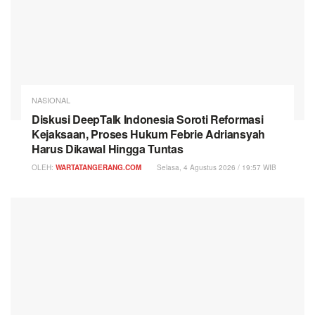
NASIONAL
Diskusi DeepTalk Indonesia Soroti Reformasi
Kejaksaan, Proses Hukum Febrie Adriansyah
Harus Dikawal Hingga Tuntas
OLEH:
WARTATANGERANG.COM
Selasa, 4 Agustus 2026 / 19:57 WIB