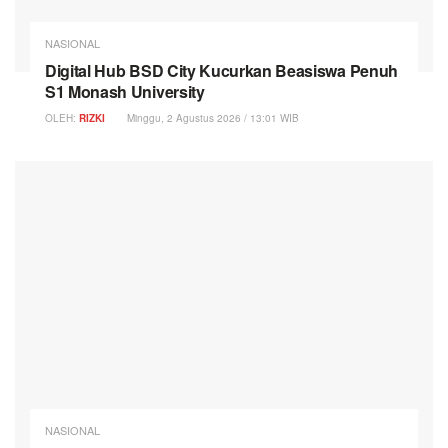
NASIONAL
Digital Hub BSD City Kucurkan Beasiswa Penuh
S1 Monash University
OLEH:
RIZKI
Minggu, 2 Agustus 2026 / 13:01 WIB
NASIONAL