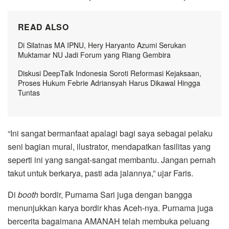
READ ALSO
Di Silatnas MA IPNU, Hery Haryanto Azumi Serukan
Muktamar NU Jadi Forum yang Riang Gembira
Diskusi DeepTalk Indonesia Soroti Reformasi Kejaksaan,
Proses Hukum Febrie Adriansyah Harus Dikawal Hingga
Tuntas
“Ini sangat bermanfaat apalagi bagi saya sebagai pelaku
seni bagian mural, ilustrator, mendapatkan fasilitas yang
seperti ini yang sangat-sangat membantu. Jangan pernah
takut untuk berkarya, pasti ada jalannya,” ujar Faris.
Di
booth
bordir, Purnama Sari juga dengan bangga
menunjukkan karya bordir khas Aceh-nya. Purnama juga
bercerita bagaimana AMANAH telah membuka peluang