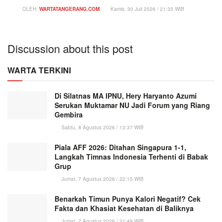
OLEH:
WARTATANGERANG.COM
Kamis, 30 Juli 2026 / 21:35 WIB
Discussion about this post
WARTA TERKINI
Di Silatnas MA IPNU, Hery Haryanto Azumi
Serukan Muktamar NU Jadi Forum yang Riang
Gembira
Sabtu, 8 Agustus 2026 / 13:37 WIB
Piala AFF 2026: Ditahan Singapura 1-1,
Langkah Timnas Indonesia Terhenti di Babak
Grup
Jumat, 7 Agustus 2026 / 22:15 WIB
Benarkah Timun Punya Kalori Negatif? Cek
Fakta dan Khasiat Kesehatan di Baliknya
Jumat, 7 Agustus 2026 / 21:49 WIB