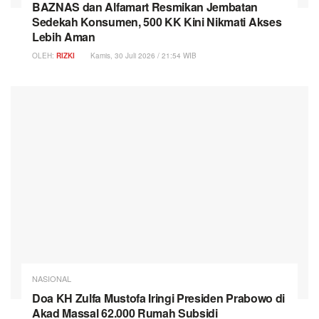
BAZNAS dan Alfamart Resmikan Jembatan
Sedekah Konsumen, 500 KK Kini Nikmati Akses
Lebih Aman
OLEH:
RIZKI
Kamis, 30 Juli 2026 / 21:54 WIB
NASIONAL
Doa KH Zulfa Mustofa Iringi Presiden Prabowo di
Akad Massal 62.000 Rumah Subsidi