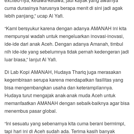
excited-nya, ketawa-ketawa, jadi kayak yang awalnya
cuma durasinya harusnya berapa menit di sini jadi agak
lebih panjang,” ucap Al Yafi.
“Kami bersyukur karena dengan adanya AMANAH ini kita
mempunyai wadah untuk mengeluarkan inovasi-inovasi,
ide-ide dari anak Aceh. Dengan adanya Amanah, timbul
nih ide-ide yang sebelumnya tidak pernah kedengeran jadi
luar biasa,” lanjut Al Yafi.
Di Lab Kopi AMANAH, Hudaya Thariq juga merasakan
kegembiraan serupa karena mendapatkan fasilitas yang
bisa mengembangkan usaha dan keterampilannya.
Hudaya turut mengajak anak-anak muda Aceh untuk
memanfaatkan AMANAH dengan sebaik-baiknya agar bisa
menembus pasar global.
“Ini sesuatu yang sebenarnya kita cuma berani bermimpi,
tapi hari ini di Aceh sudah ada. Terima kasih banyak