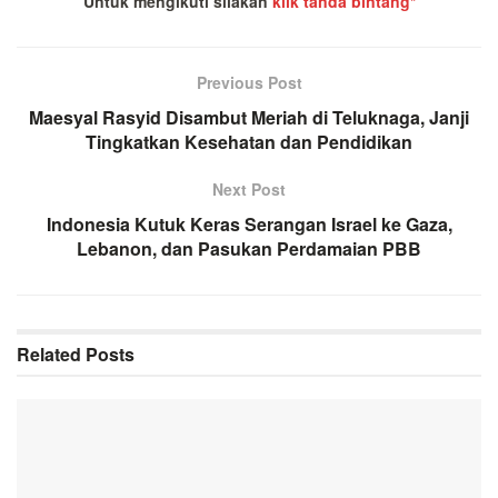
Untuk mengikuti silakan
klik tanda bintang*
Previous Post
Maesyal Rasyid Disambut Meriah di Teluknaga, Janji
Tingkatkan Kesehatan dan Pendidikan
Next Post
Indonesia Kutuk Keras Serangan Israel ke Gaza,
Lebanon, dan Pasukan Perdamaian PBB
Related
Posts