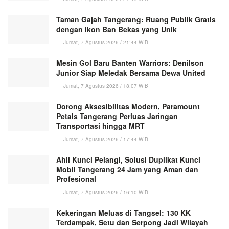
Taman Gajah Tangerang: Ruang Publik Gratis
dengan Ikon Ban Bekas yang Unik
Jumat, 7 Agustus 2026 / 21:44 WIB
Mesin Gol Baru Banten Warriors: Denilson
Junior Siap Meledak Bersama Dewa United
Jumat, 7 Agustus 2026 / 18:07 WIB
Dorong Aksesibilitas Modern, Paramount
Petals Tangerang Perluas Jaringan
Transportasi hingga MRT
Jumat, 7 Agustus 2026 / 17:44 WIB
Ahli Kunci Pelangi, Solusi Duplikat Kunci
Mobil Tangerang 24 Jam yang Aman dan
Profesional
Jumat, 7 Agustus 2026 / 16:10 WIB
Kekeringan Meluas di Tangsel: 130 KK
Terdampak, Setu dan Serpong Jadi Wilayah