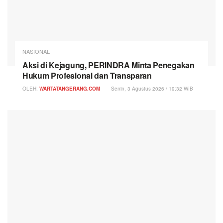
NASIONAL
Aksi di Kejagung, PERINDRA Minta Penegakan
Hukum Profesional dan Transparan
OLEH:
WARTATANGERANG.COM
Senin, 3 Agustus 2026 / 19:32 WIB