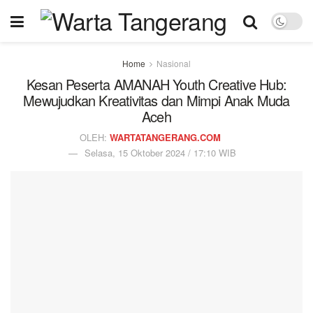
Home
Nasional
Kesan Peserta AMANAH Youth Creative Hub:
Mewujudkan Kreativitas dan Mimpi Anak Muda
Aceh
OLEH:
WARTATANGERANG.COM
Selasa, 15 Oktober 2024 / 17:10 WIB