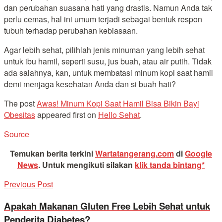
dan perubahan suasana hati yang drastis. Namun Anda tak
perlu cemas, hal ini umum terjadi sebagai bentuk respon
tubuh terhadap perubahan kebiasaan.
Agar lebih sehat, pilihlah jenis minuman yang lebih sehat
untuk ibu hamil, seperti susu, jus buah, atau air putih. Tidak
ada salahnya, kan, untuk membatasi minum kopi saat hamil
demi menjaga kesehatan Anda dan si buah hati?
The post
Awas! Minum Kopi Saat Hamil Bisa Bikin Bayi
Obesitas
appeared first on
Hello Sehat
.
Source
Temukan berita terkini
Wartatangerang.com
di
Google
News
.
Untuk mengikuti silakan
klik tanda bintang*
Previous Post
Apakah Makanan Gluten Free Lebih Sehat untuk
Penderita Diabetes?