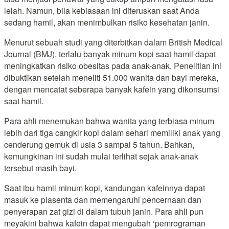
lelah. Namun, bila kebiasaan ini diteruskan saat Anda
sedang hamil, akan menimbulkan risiko kesehatan janin.
Menurut sebuah studi yang diterbitkan dalam British Medical
Journal (BMJ), terlalu banyak minum kopi saat hamil dapat
meningkatkan risiko obesitas pada anak-anak. Penelitian ini
dibuktikan setelah meneliti 51.000 wanita dan bayi mereka,
dengan mencatat seberapa banyak kafein yang dikonsumsi
saat hamil.
Para ahli menemukan bahwa wanita yang terbiasa minum
lebih dari tiga cangkir kopi dalam sehari memiliki anak yang
cenderung gemuk di usia 3 sampai 5 tahun. Bahkan,
kemungkinan ini sudah mulai terlihat sejak anak-anak
tersebut masih bayi.
Saat ibu hamil minum kopi, kandungan kafeinnya dapat
masuk ke plasenta dan memengaruhi pencernaan dan
penyerapan zat gizi di dalam tubuh janin. Para ahli pun
meyakini bahwa kafein dapat mengubah ‘pemrograman