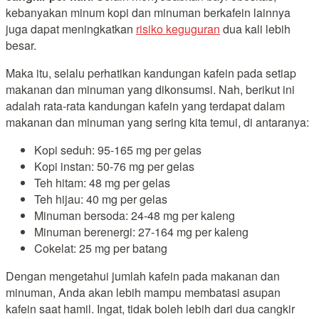
kebanyakan minum kopi dan minuman berkafein lainnya
juga dapat meningkatkan
risiko keguguran
dua kali lebih
besar.
Maka itu, selalu perhatikan kandungan kafein pada setiap
makanan dan minuman yang dikonsumsi. Nah, berikut ini
adalah rata-rata kandungan kafein yang terdapat dalam
makanan dan minuman yang sering kita temui, di antaranya:
Kopi seduh: 95-165 mg per gelas
Kopi instan: 50-76 mg per gelas
Teh hitam: 48 mg per gelas
Teh hijau: 40 mg per gelas
Minuman bersoda: 24-48 mg per kaleng
Minuman berenergi: 27-164 mg per kaleng
Cokelat: 25 mg per batang
Dengan mengetahui jumlah kafein pada makanan dan
minuman, Anda akan lebih mampu membatasi asupan
kafein saat hamil. Ingat, tidak boleh lebih dari dua cangkir