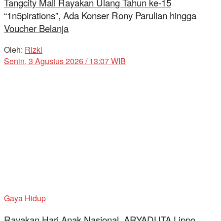
Tangcity Mall Rayakan Ulang Tahun ke-15
“1n5pirations”, Ada Konser Rony Parulian hingga
Voucher Belanja
Oleh:
Rizki
Senin, 3 Agustus 2026 / 13:07 WIB
Gaya Hidup
Rayakan Hari Anak Nasional, ARYADUTA Lippo