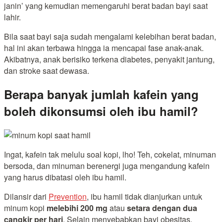
janin’ yang kemudian memengaruhi berat badan bayi saat
lahir.
Bila saat bayi saja sudah mengalami kelebihan berat badan,
hal ini akan terbawa hingga ia mencapai fase anak-anak.
Akibatnya, anak berisiko terkena diabetes, penyakit jantung,
dan stroke saat dewasa.
Berapa banyak jumlah kafein yang
boleh dikonsumsi oleh ibu hamil?
Ingat, kafein tak melulu soal kopi, lho! Teh, cokelat, minuman
bersoda, dan minuman berenergi juga mengandung kafein
yang harus dibatasi oleh ibu hamil.
Dilansir dari
Prevention
, ibu hamil tidak dianjurkan untuk
minum kopi
melebihi 200 mg
atau
setara dengan dua
cangkir per hari
. Selain menyebabkan bayi obesitas,