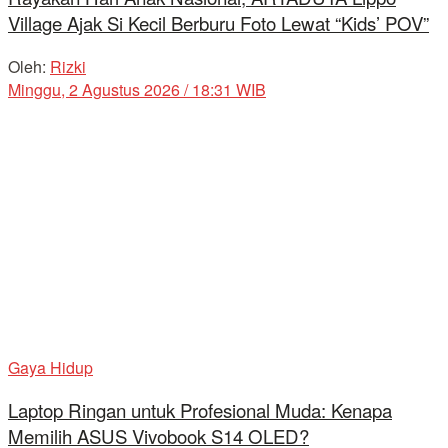
Village Ajak Si Kecil Berburu Foto Lewat “Kids’ POV”
Oleh:
Rizki
Minggu, 2 Agustus 2026 / 18:31 WIB
Gaya Hidup
Laptop Ringan untuk Profesional Muda: Kenapa
Memilih ASUS Vivobook S14 OLED?