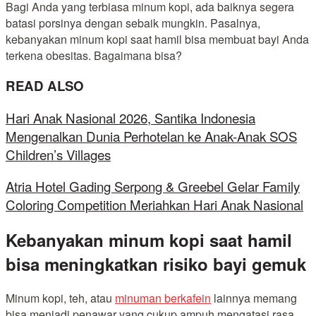
Bagi Anda yang terbiasa minum kopi, ada baiknya segera
batasi porsinya dengan sebaik mungkin. Pasalnya,
kebanyakan minum kopi saat hamil bisa membuat bayi Anda
terkena obesitas. Bagaimana bisa?
READ ALSO
Hari Anak Nasional 2026, Santika Indonesia
Mengenalkan Dunia Perhotelan ke Anak-Anak SOS
Children’s Villages
Atria Hotel Gading Serpong & Greebel Gelar Family
Coloring Competition Meriahkan Hari Anak Nasional
Kebanyakan minum kopi saat hamil
bisa meningkatkan risiko bayi gemuk
Minum kopi, teh, atau
minuman berkafein
lainnya memang
bisa menjadi penawar yang cukup ampuh mengatasi rasa