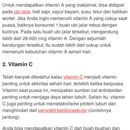
Untuk mendapatkan vitamin A yang maksimal, bisa didapat
pada
ubi jalar
, hati sapi, sayur bayam, susu, telur dan bahkan
wortel. Jika Anda ingin memenuhi vitamin A yang cukup saat
puasa, baiknya konsumsi 1 buah ubi jalar rebus dengan
kulitnya. Pada satu buah ubi jalar tersebut, mengandung
lebih dari 28.000 mcg vitamin A. Dengan sejumlah
kandungan tersebut, itu sudah lebih dari cukup untuk
memenuhi kebutuhan vitamin A sehari-hari.
2. Vitamin C
Telah banyak diketahui kalau
vitamin C
menjadi vitamin
penting untuk aktivitas sehari-hari, terlebih ketika berpuasa.
Vitamin saat puasa ini, merupakan sumber zat antioksidan
penting untuk menjaga daya tahan tubuh. Selain itu, vitamin
C juga penting untuk memetabolisme protein tubuh dan
menghindari dari
penyakit kardiovaskuler
(contohnya
jantung).
Anda bisa mendapatkan vitamin C dari buah-buahan dan