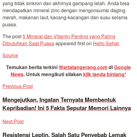
yang tidak sinkron dan akhirnya gampang lelah. Anda bisa
mendapatkan mineral zinc dengan mengonsumsi daging
merah, makanan laut, kacang-kacangan dan susu selama
puasa.
The post
5 Mineral dan Vitamin Penting yang Paling
Dibutuhkan Saat Puasa
appeared first on
Hello Sehat
.
Source
Temukan berita terkini
Wartatangerang.com
di
Google
News
.
Untuk mengikuti silakan
klik tanda bintang*
Previous Post
Mengejutkan, Ingatan Ternyata Membentuk
Kepribadian! Ini 5 Fakta Seputar Memori Lainnya
Next Post
Resistensi Leptin, Salah Satu Penyebab Lemak