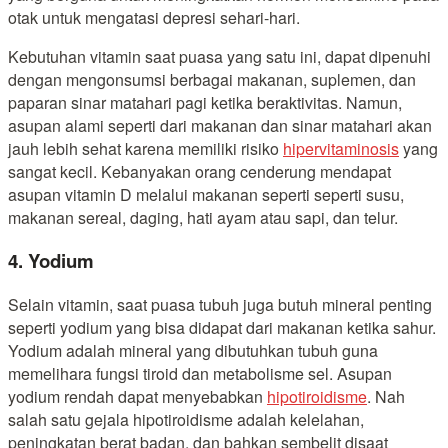
otak untuk mengatasi depresi sehari-hari.
Kebutuhan vitamin saat puasa yang satu ini, dapat dipenuhi
dengan mengonsumsi berbagai makanan, suplemen, dan
paparan sinar matahari pagi ketika beraktivitas. Namun,
asupan alami seperti dari makanan dan sinar matahari akan
jauh lebih sehat karena memiliki risiko
hipervitaminosis
yang
sangat kecil. Kebanyakan orang cenderung mendapat
asupan vitamin D melalui makanan seperti seperti susu,
makanan sereal, daging, hati ayam atau sapi, dan telur.
4. Yodium
Selain vitamin, saat puasa tubuh juga butuh mineral penting
seperti yodium yang bisa didapat dari makanan ketika sahur.
Yodium adalah mineral yang dibutuhkan tubuh guna
memelihara fungsi tiroid dan metabolisme sel. Asupan
yodium rendah dapat menyebabkan
hipotiroidisme
. Nah
salah satu gejala hipotiroidisme adalah kelelahan,
peningkatan berat badan, dan bahkan sembelit disaat