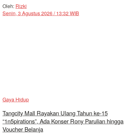
Oleh:
Rizki
Senin, 3 Agustus 2026 / 13:32 WIB
Gaya Hidup
Tangcity Mall Rayakan Ulang Tahun ke-15
“1n5pirations”, Ada Konser Rony Parulian hingga
Voucher Belanja