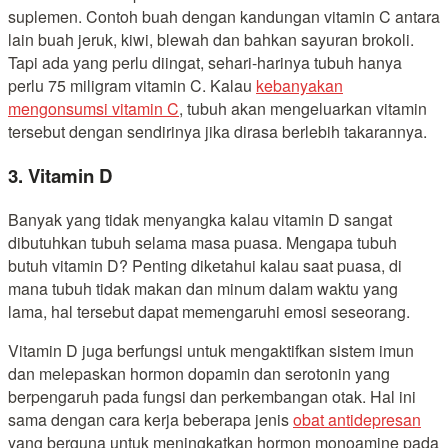
suplemen. Contoh buah dengan kandungan vitamin C antara
lain buah jeruk, kiwi, blewah dan bahkan sayuran brokoli.
Tapi ada yang perlu diingat, sehari-harinya tubuh hanya
perlu 75 miligram vitamin C. Kalau
kebanyakan
mengonsumsi vitamin C
, tubuh akan mengeluarkan vitamin
tersebut dengan sendirinya jika dirasa berlebih takarannya.
3. Vitamin D
Banyak yang tidak menyangka kalau vitamin D sangat
dibutuhkan tubuh selama masa puasa. Mengapa tubuh
butuh vitamin D? Penting diketahui kalau saat puasa, di
mana tubuh tidak makan dan minum dalam waktu yang
lama, hal tersebut dapat memengaruhi emosi seseorang.
Vitamin D juga berfungsi untuk mengaktifkan sistem imun
dan melepaskan hormon dopamin dan serotonin yang
berpengaruh pada fungsi dan perkembangan otak. Hal ini
sama dengan cara kerja beberapa jenis
obat antidepresan
yang berguna untuk meningkatkan hormon monoamine pada