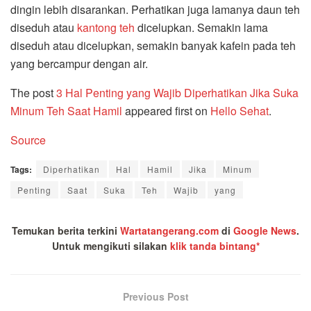
dingin lebih disarankan. Perhatikan juga lamanya daun teh
diseduh atau
kantong teh
dicelupkan. Semakin lama
diseduh atau dicelupkan, semakin banyak kafein pada teh
yang bercampur dengan air.
The post
3 Hal Penting yang Wajib Diperhatikan Jika Suka
Minum Teh Saat Hamil
appeared first on
Hello Sehat
.
Source
Tags:
Diperhatikan
Hal
Hamil
Jika
Minum
Penting
Saat
Suka
Teh
Wajib
yang
Temukan berita terkini
Wartatangerang.com
di
Google News
.
Untuk mengikuti silakan
klik tanda bintang*
Previous Post