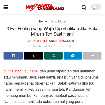
Home
Gaya Hidup
3 Hal Penting yang Wajib Diperhatikan Jika Suka
Minum Teh Saat Hamil
OLEH:
WARTATANGERANG.COM
Senin, 2 Juli 2018 / 13:01 WIB
Nutrisi bagi ibu hamil
dan janin diperoleh dari makanan
atau minuman. Jadi, saat hamil, apa pun yang dikonsumsi
harus benar-benar diperhatikan. Salah satunya jika ibu
hamil memiliki kebiasaan minum teh. Kandungan teh
memang memberikan banyak manfaat pada tubuh.
Namun, saat hamil ada beberapa hal yang perlu