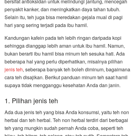
bersifat antioksidan untuk melindungi jantung, mencegah
penyakit kanker, dan meningkatkan daya tahan tubuh.
Selain itu, teh juga bisa meredakan gejala mual di pagi
hari yang sering terjadi pada ibu hamil.
Kandungan kafein pada teh lebih ringan daripada kopi
sehingga dianggap lebih aman untuk ibu hamil. Namun,
bukan berarti ibu hamil bisa minum teh sesuka hati. Ada
beberapa hal yang perlu diperhatikan, misalnya pilihan
jenis teh
, seberapa banyak teh boleh diminum, bagaimana
cara teh disajikan. Berikut panduan minum teh saat hamil
supaya tidak mengganggu kesehatan Anda dan janin.
1. Pilihan jenis teh
Ada dua jenis teh yang bisa Anda konsumsi, yaitu teh non
herbal dan teh herbal. Teh non herbal terdiri dari berbagai
teh yang mungkin sudah pernah Anda coba, seperti teh
hijau, teh hitam, teh oolong, atau teh putih. Sementara teh