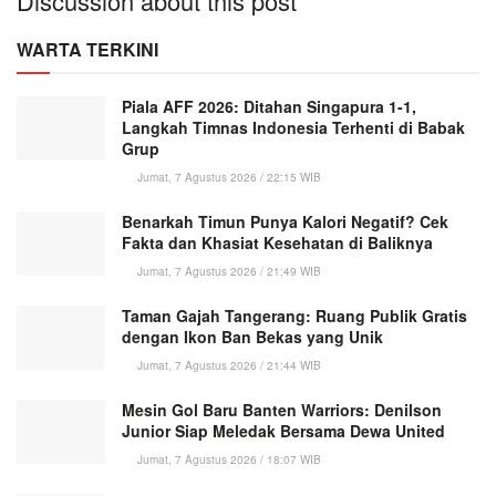
Discussion about this post
WARTA TERKINI
Piala AFF 2026: Ditahan Singapura 1-1,
Langkah Timnas Indonesia Terhenti di Babak
Grup
Jumat, 7 Agustus 2026 / 22:15 WIB
Benarkah Timun Punya Kalori Negatif? Cek
Fakta dan Khasiat Kesehatan di Baliknya
Jumat, 7 Agustus 2026 / 21:49 WIB
Taman Gajah Tangerang: Ruang Publik Gratis
dengan Ikon Ban Bekas yang Unik
Jumat, 7 Agustus 2026 / 21:44 WIB
Mesin Gol Baru Banten Warriors: Denilson
Junior Siap Meledak Bersama Dewa United
Jumat, 7 Agustus 2026 / 18:07 WIB