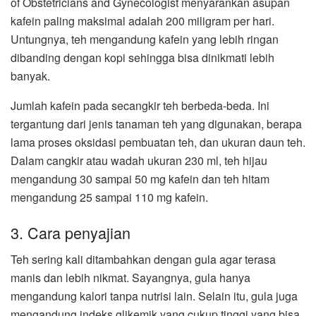
of Obstetricians and Gynecologist menyarankan asupan
kafein paling maksimal adalah 200 miligram per hari.
Untungnya, teh mengandung kafein yang lebih ringan
dibanding dengan kopi sehingga bisa dinikmati lebih
banyak.
Jumlah kafein pada secangkir teh berbeda-beda. Ini
tergantung dari jenis tanaman teh yang digunakan, berapa
lama proses oksidasi pembuatan teh, dan ukuran daun teh.
Dalam cangkir atau wadah ukuran 230 ml, teh hijau
mengandung 30 sampai 50 mg kafein dan teh hitam
mengandung 25 sampai 110 mg kafein.
3. Cara penyajian
Teh sering kali ditambahkan dengan gula agar terasa
manis dan lebih nikmat. Sayangnya, gula hanya
mengandung kalori tanpa nutrisi lain. Selain itu, gula juga
mengandung indeks glikemik yang cukup tinggi yang bisa