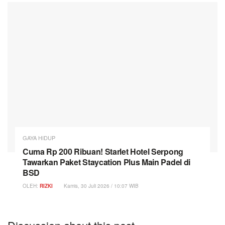
GAYA HIDUP
Cuma Rp 200 Ribuan! Starlet Hotel Serpong
Tawarkan Paket Staycation Plus Main Padel di
BSD
OLEH:
RIZKI
Kamis, 30 Juli 2026 / 10:07 WIB