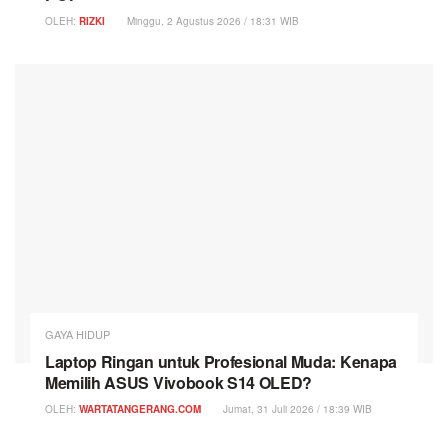
OLEH:
RIZKI
Minggu, 2 Agustus 2026 / 18:31 WIB
GAYA HIDUP
Laptop Ringan untuk Profesional Muda: Kenapa
Memilih ASUS Vivobook S14 OLED?
OLEH:
WARTATANGERANG.COM
Jumat, 31 Juli 2026 / 18:39 WIB