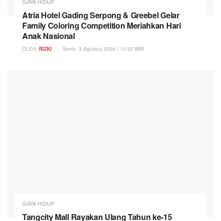
GAYA HIDUP
Atria Hotel Gading Serpong & Greebel Gelar
Family Coloring Competition Meriahkan Hari
Anak Nasional
OLEH:
RIZKI
Senin, 3 Agustus 2026 / 13:32 WIB
GAYA HIDUP
Tangcity Mall Rayakan Ulang Tahun ke-15