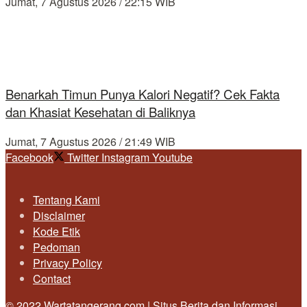
Jumat, 7 Agustus 2026 / 22:15 WIB
Benarkah Timun Punya Kalori Negatif? Cek Fakta
dan Khasiat Kesehatan di Baliknya
Jumat, 7 Agustus 2026 / 21:49 WIB
Facebook
Twitter
Instagram
Youtube
Tentang Kami
Disclaimer
Kode Etik
Pedoman
Privacy Policy
Contact
© 2022 Wartatangerang.com | Situs Berita dan Informasi