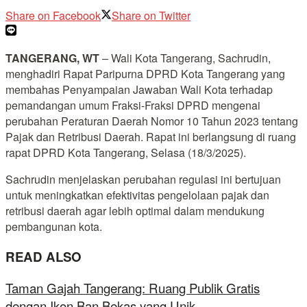
Share on Facebook
Share on Twitter
TANGERANG, WT
– Wali Kota Tangerang, Sachrudin,
menghadiri Rapat Paripurna DPRD Kota Tangerang yang
membahas Penyampaian Jawaban Wali Kota terhadap
pemandangan umum Fraksi-Fraksi DPRD mengenai
perubahan Peraturan Daerah Nomor 10 Tahun 2023 tentang
Pajak dan Retribusi Daerah. Rapat ini berlangsung di ruang
rapat DPRD Kota Tangerang, Selasa (18/3/2025).
Sachrudin menjelaskan perubahan regulasi ini bertujuan
untuk meningkatkan efektivitas pengelolaan pajak dan
retribusi daerah agar lebih optimal dalam mendukung
pembangunan kota.
READ ALSO
Taman Gajah Tangerang: Ruang Publik Gratis
dengan Ikon Ban Bekas yang Unik