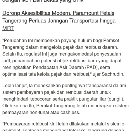
Dorong Aksesibilitas Modern, Paramount Petals
Tangerang Perluas Jaringan Transportasi hingga
MRT
“Perubahan ini memberikan payung hukum bagi Pemkot
Tangerang dalam mengelola pajak dan retribusi daerah.
Selain itu, regulasi ini juga mengakomodasi penyesuaian
tarif, penambahan potensi objek retribusi baru yang dapat
meningkatkan Pendapatan Asli Daerah (PAD), serta
optimalisasi tata kelola pajak dan retribusi,” ujar Sachrudin.
Lebih lanjut, ia menekankan pentingnya transparansi dalam
sistem pembayaran pajak dan retribusi daerah untuk
menghindari kebocoran serta praktik pungutan liar (pungli).
Oleh karena itu, Pemkot Tangerang telah menerapkan sistem
pembayaran non-tunai atau cashless.
“Pembayaran retribusi kini telah dilakukan melalui sistem e-
payment, sehingga mengurangi interaksi langsung dengan