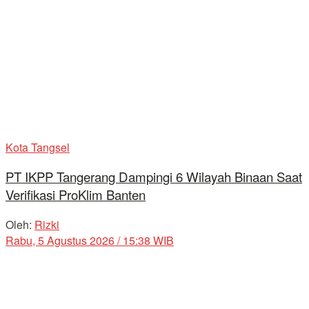
Kota Tangsel
PT IKPP Tangerang Dampingi 6 Wilayah Binaan Saat
Verifikasi ProKlim Banten
Oleh:
Rizki
Rabu, 5 Agustus 2026 / 15:38 WIB