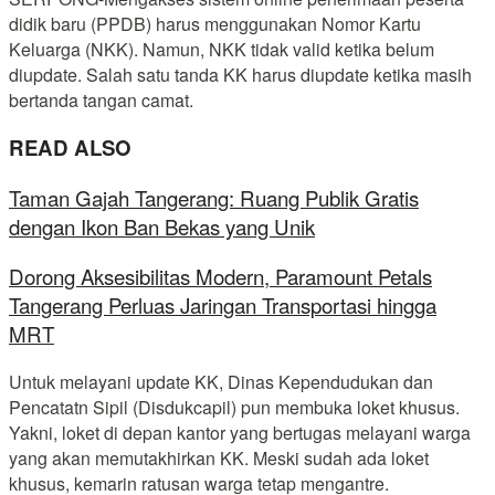
didik baru (PPDB) harus menggunakan Nomor Kartu
Keluarga (NKK). Namun, NKK tidak valid ketika belum
diupdate. Salah satu tanda KK harus diupdate ketika masih
bertanda tangan camat.
READ ALSO
Taman Gajah Tangerang: Ruang Publik Gratis
dengan Ikon Ban Bekas yang Unik
Dorong Aksesibilitas Modern, Paramount Petals
Tangerang Perluas Jaringan Transportasi hingga
MRT
Untuk melayani update KK, Dinas Kependudukan dan
Pencatatn Sipil (Disdukcapil) pun membuka loket khusus.
Yakni, loket di depan kantor yang bertugas melayani warga
yang akan memutakhirkan KK. Meski sudah ada loket
khusus, kemarin ratusan warga tetap mengantre.