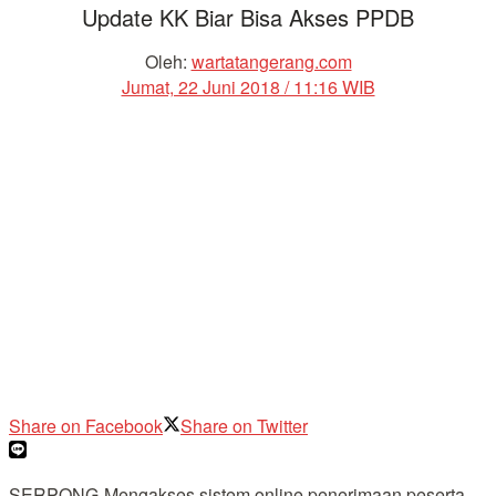
Update KK Biar Bisa Akses PPDB
Oleh:
wartatangerang.com
Jumat, 22 Juni 2018 / 11:16 WIB
Share on Facebook
Share on Twitter
SERPONG-Mengakses sistem online penerimaan peserta