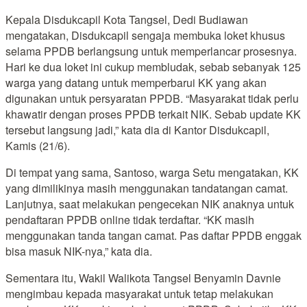
Kepala Disdukcapil Kota Tangsel, Dedi Budiawan
mengatakan, Disdukcapil sengaja membuka loket khusus
selama PPDB berlangsung untuk memperlancar prosesnya.
Hari ke dua loket ini cukup membludak, sebab sebanyak 125
warga yang datang untuk memperbarui KK yang akan
digunakan untuk persyaratan PPDB. “Masyarakat tidak perlu
khawatir dengan proses PPDB terkait NIK. Sebab update KK
tersebut langsung jadi,” kata dia di Kantor Disdukcapil,
Kamis (21/6).
Di tempat yang sama, Santoso, warga Setu mengatakan, KK
yang dimilikinya masih menggunakan tandatangan camat.
Lanjutnya, saat melakukan pengecekan NIK anaknya untuk
pendaftaran PPDB online tidak terdaftar. “KK masih
menggunakan tanda tangan camat. Pas daftar PPDB enggak
bisa masuk NIK-nya,” kata dia.
Sementara itu, Wakil Walikota Tangsel Benyamin Davnie
mengimbau kepada masyarakat untuk tetap melakukan