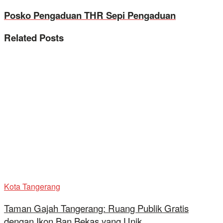
Posko Pengaduan THR Sepi Pengaduan
Related
Posts
Kota Tangerang
Taman Gajah Tangerang: Ruang Publik Gratis
dengan Ikon Ban Bekas yang Unik