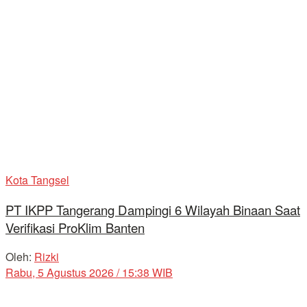
Kota Tangsel
PT IKPP Tangerang Dampingi 6 Wilayah Binaan Saat
Verifikasi ProKlim Banten
Oleh:
Rizki
Rabu, 5 Agustus 2026 / 15:38 WIB