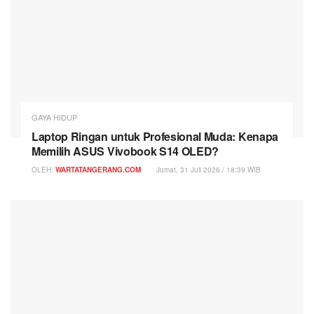
GAYA HIDUP
Laptop Ringan untuk Profesional Muda: Kenapa
Memilih ASUS Vivobook S14 OLED?
OLEH:
WARTATANGERANG.COM
Jumat, 31 Juli 2026 / 18:39 WIB