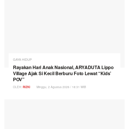
GAYA HIDUP
Rayakan Hari Anak Nasional, ARYADUTA Lippo
Village Ajak Si Kecil Berburu Foto Lewat “Kids’
POV”
OLEH:
RIZKI
Minggu, 2 Agustus 2026 / 18:31 WIB