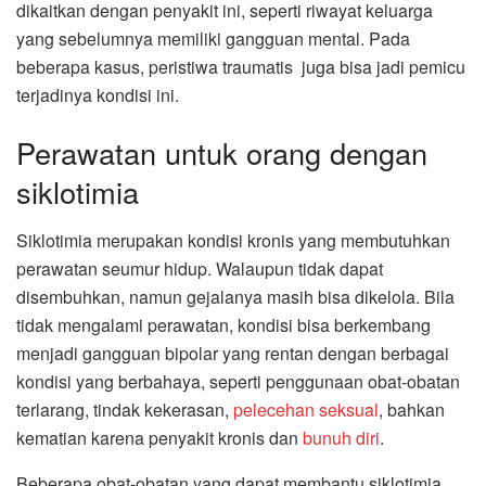
dikaitkan dengan penyakit ini, seperti riwayat keluarga
yang sebelumnya memiliki gangguan mental. Pada
beberapa kasus, peristiwa traumatis juga bisa jadi pemicu
terjadinya kondisi ini.
Perawatan untuk orang dengan
siklotimia
Siklotimia merupakan kondisi kronis yang membutuhkan
perawatan seumur hidup. Walaupun tidak dapat
disembuhkan, namun gejalanya masih bisa dikelola. Bila
tidak mengalami perawatan, kondisi bisa berkembang
menjadi gangguan bipolar yang rentan dengan berbagai
kondisi yang berbahaya, seperti penggunaan obat-obatan
terlarang, tindak kekerasan,
pelecehan seksual
, bahkan
kematian karena penyakit kronis dan
bunuh diri
.
Beberapa obat-obatan yang dapat membantu siklotimia,