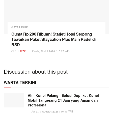
GAYA HIDUP
Cuma Rp 200 Ribuan! Starlet Hotel Serpong
Tawarkan Paket Staycation Plus Main Padel di
BSD
OLEH:
RIZKI
Kamis, 30 Juli 2026 / 10:07 WIB
Discussion about this post
WARTA TERKINI
Ahli Kunci Pelangi, Solusi Duplikat Kunci
Mobil Tangerang 24 Jam yang Aman dan
Profesional
Jumat, 7 Agustus 2026 / 16:10 WIB