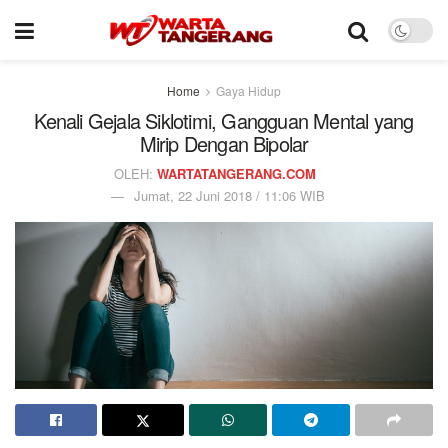
Home
Gaya Hidup
Kenali Gejala Siklotimi, Gangguan Mental yang
Mirip Dengan Bipolar
OLEH:
WARTATANGERANG.COM
Jumat, 22 Juni 2018 / 11:06 WIB