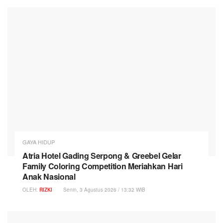
GAYA HIDUP
Atria Hotel Gading Serpong & Greebel Gelar
Family Coloring Competition Meriahkan Hari
Anak Nasional
OLEH:
RIZKI
Senin, 3 Agustus 2026 / 13:32 WIB