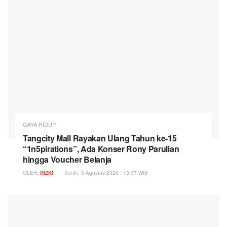
GAYA HIDUP
Tangcity Mall Rayakan Ulang Tahun ke-15
“1n5pirations”, Ada Konser Rony Parulian
hingga Voucher Belanja
OLEH:
RIZKI
Senin, 3 Agustus 2026 / 13:07 WIB