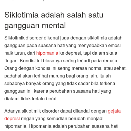
Siklotimia adalah salah satu
gangguan mental
Siklotimik disorder dikenal juga dengan siklotimia adalah
gangguan pada suasana hati yang menyebabkan emosi
naik turun, dari
hipomania
ke depresi, tapi dalam skala
ringan. Kondisi ini biasanya sering terjadi pada remaja.
Orang dengan kondisi ini sering merasa normal atau sehat,
padahal akan terlihat murung bagi orang lain. Itulah
sebabnya banyak orang yang tidak sadar bila terkena
gangguan ini karena perubahan suasana hati yang
dialami tidak terlalu berat.
Adanya siklotimik disorder dapat ditandai dengan
gejala
depresi
ringan yang kemudian berubah menjadi
hipomania. Hipomania adalah perubahan suasana hati