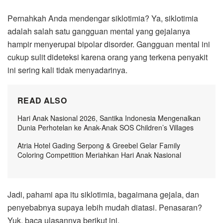
Pernahkah Anda mendengar siklotimia? Ya, siklotimia
adalah salah satu gangguan mental yang gejalanya
hampir menyerupai bipolar disorder. Gangguan mental ini
cukup sulit dideteksi karena orang yang terkena penyakit
ini sering kali tidak menyadarinya.
READ ALSO
Hari Anak Nasional 2026, Santika Indonesia Mengenalkan
Dunia Perhotelan ke Anak-Anak SOS Children’s Villages
Atria Hotel Gading Serpong & Greebel Gelar Family
Coloring Competition Meriahkan Hari Anak Nasional
Jadi, pahami apa itu siklotimia, bagaimana gejala, dan
penyebabnya supaya lebih mudah diatasi. Penasaran?
Yuk, baca ulasannya berikut ini.