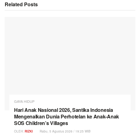
Related
Posts
GAYA HIDUP
Hari Anak Nasional 2026, Santika Indonesia
Mengenalkan Dunia Perhotelan ke Anak-Anak
SOS Children’s Villages
OLEH:
RIZKI
Rabu, 5 Agustus 2026 / 19:25 WIB