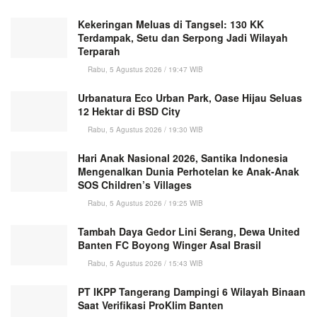
Kekeringan Meluas di Tangsel: 130 KK
Terdampak, Setu dan Serpong Jadi Wilayah
Terparah
Rabu, 5 Agustus 2026 / 19:47 WIB
Urbanatura Eco Urban Park, Oase Hijau Seluas
12 Hektar di BSD City
Rabu, 5 Agustus 2026 / 19:30 WIB
Hari Anak Nasional 2026, Santika Indonesia
Mengenalkan Dunia Perhotelan ke Anak-Anak
SOS Children’s Villages
Rabu, 5 Agustus 2026 / 19:25 WIB
Tambah Daya Gedor Lini Serang, Dewa United
Banten FC Boyong Winger Asal Brasil
Rabu, 5 Agustus 2026 / 15:43 WIB
PT IKPP Tangerang Dampingi 6 Wilayah Binaan
Saat Verifikasi ProKlim Banten