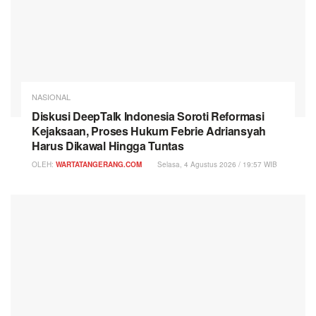
NASIONAL
Diskusi DeepTalk Indonesia Soroti Reformasi
Kejaksaan, Proses Hukum Febrie Adriansyah
Harus Dikawal Hingga Tuntas
OLEH:
WARTATANGERANG.COM
Selasa, 4 Agustus 2026 / 19:57 WIB