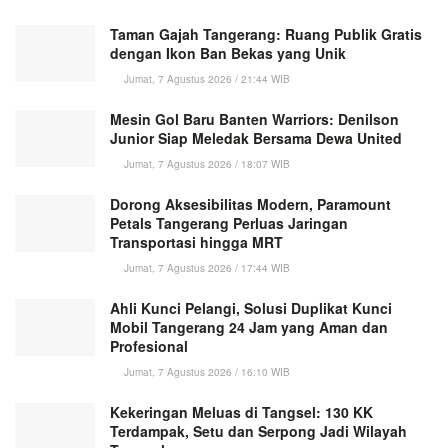
Taman Gajah Tangerang: Ruang Publik Gratis
dengan Ikon Ban Bekas yang Unik
Jumat, 7 Agustus 2026 / 21:44 WIB
Mesin Gol Baru Banten Warriors: Denilson
Junior Siap Meledak Bersama Dewa United
Jumat, 7 Agustus 2026 / 18:07 WIB
Dorong Aksesibilitas Modern, Paramount
Petals Tangerang Perluas Jaringan
Transportasi hingga MRT
Jumat, 7 Agustus 2026 / 17:44 WIB
Ahli Kunci Pelangi, Solusi Duplikat Kunci
Mobil Tangerang 24 Jam yang Aman dan
Profesional
Jumat, 7 Agustus 2026 / 16:10 WIB
Kekeringan Meluas di Tangsel: 130 KK
Terdampak, Setu dan Serpong Jadi Wilayah