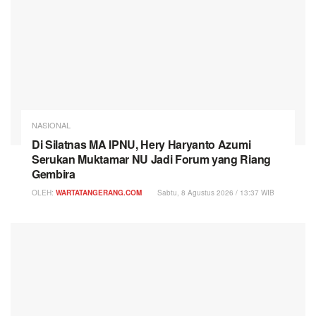
NASIONAL
Di Silatnas MA IPNU, Hery Haryanto Azumi
Serukan Muktamar NU Jadi Forum yang Riang
Gembira
OLEH:
WARTATANGERANG.COM
Sabtu, 8 Agustus 2026 / 13:37 WIB