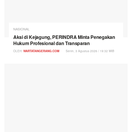
NASIONAL
Aksi di Kejagung, PERINDRA Minta Penegakan
Hukum Profesional dan Transparan
OLEH:
WARTATANGERANG.COM
Senin, 3 Agustus 2026 / 19:32 WIB