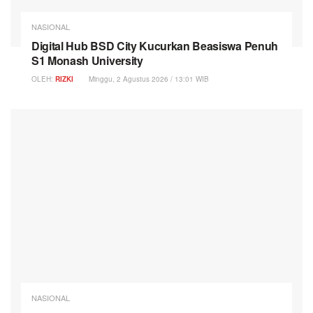
NASIONAL
Digital Hub BSD City Kucurkan Beasiswa Penuh
S1 Monash University
OLEH:
RIZKI
Minggu, 2 Agustus 2026 / 13:01 WIB
NASIONAL