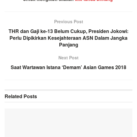
Previous Post
THR dan Gaji ke-13 Belum Cukup, Presiden Jokowi:
Perlu Dipikirkan Kesejahteraan ASN Dalam Jangka
Panjang
Next Post
Saat Wartawan Istana ‘Demam’ Asian Games 2018
Related
Posts