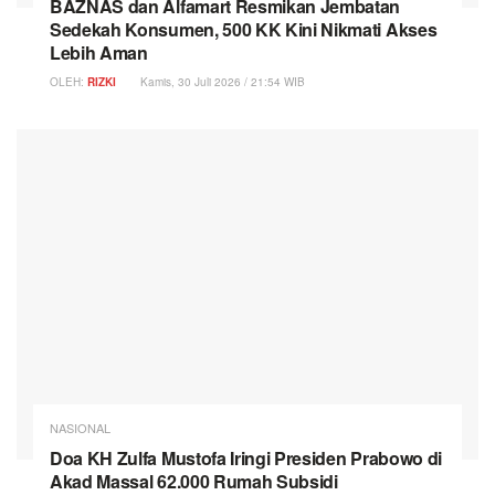
BAZNAS dan Alfamart Resmikan Jembatan
Sedekah Konsumen, 500 KK Kini Nikmati Akses
Lebih Aman
OLEH:
RIZKI
Kamis, 30 Juli 2026 / 21:54 WIB
NASIONAL
Doa KH Zulfa Mustofa Iringi Presiden Prabowo di
Akad Massal 62.000 Rumah Subsidi