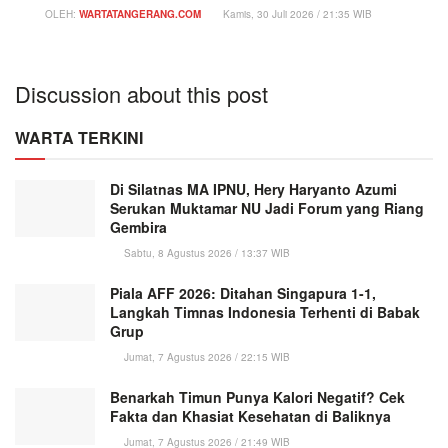
OLEH:
WARTATANGERANG.COM
Kamis, 30 Juli 2026 / 21:35 WIB
Discussion about this post
WARTA TERKINI
Di Silatnas MA IPNU, Hery Haryanto Azumi
Serukan Muktamar NU Jadi Forum yang Riang
Gembira
Sabtu, 8 Agustus 2026 / 13:37 WIB
Piala AFF 2026: Ditahan Singapura 1-1,
Langkah Timnas Indonesia Terhenti di Babak
Grup
Jumat, 7 Agustus 2026 / 22:15 WIB
Benarkah Timun Punya Kalori Negatif? Cek
Fakta dan Khasiat Kesehatan di Baliknya
Jumat, 7 Agustus 2026 / 21:49 WIB