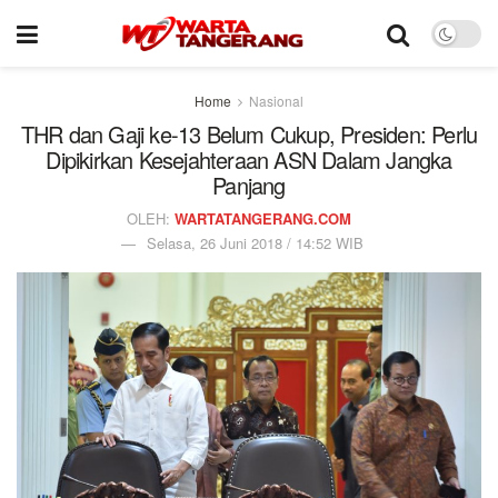
Home
Nasional
THR dan Gaji ke-13 Belum Cukup, Presiden: Perlu
Dipikirkan Kesejahteraan ASN Dalam Jangka
Panjang
OLEH:
WARTATANGERANG.COM
Selasa, 26 Juni 2018 / 14:52 WIB