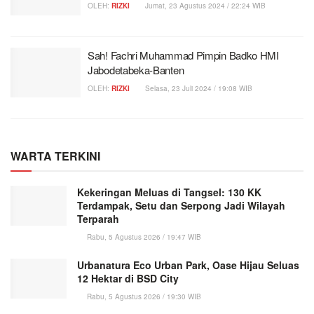
OLEH:
RIZKI
Jumat, 23 Agustus 2024 / 22:24 WIB
Sah! Fachri Muhammad Pimpin Badko HMI
Jabodetabeka-Banten
OLEH:
RIZKI
Selasa, 23 Juli 2024 / 19:08 WIB
WARTA TERKINI
Kekeringan Meluas di Tangsel: 130 KK
Terdampak, Setu dan Serpong Jadi Wilayah
Terparah
Rabu, 5 Agustus 2026 / 19:47 WIB
Urbanatura Eco Urban Park, Oase Hijau Seluas
12 Hektar di BSD City
Rabu, 5 Agustus 2026 / 19:30 WIB