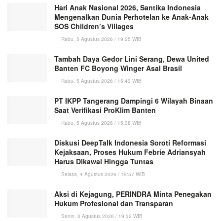
Hari Anak Nasional 2026, Santika Indonesia
Mengenalkan Dunia Perhotelan ke Anak-Anak
SOS Children’s Villages
Rabu, 5 Agustus 2026 / 19:25 WIB
Tambah Daya Gedor Lini Serang, Dewa United
Banten FC Boyong Winger Asal Brasil
Rabu, 5 Agustus 2026 / 15:43 WIB
PT IKPP Tangerang Dampingi 6 Wilayah Binaan
Saat Verifikasi ProKlim Banten
Rabu, 5 Agustus 2026 / 15:38 WIB
Diskusi DeepTalk Indonesia Soroti Reformasi
Kejaksaan, Proses Hukum Febrie Adriansyah
Harus Dikawal Hingga Tuntas
Selasa, 4 Agustus 2026 / 19:57 WIB
Aksi di Kejagung, PERINDRA Minta Penegakan
Hukum Profesional dan Transparan
Senin, 3 Agustus 2026 / 19:32 WIB