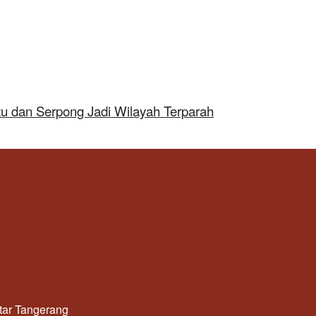
tu dan Serpong Jadi Wilayah Terparah
utar Tangerang