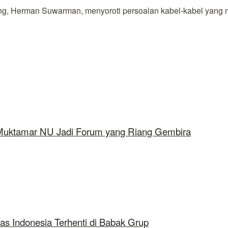
Herman Suwarman, menyoroti persoalan kabel-kabel yang menju
 Muktamar NU Jadi Forum yang Riang Gembira
as Indonesia Terhenti di Babak Grup