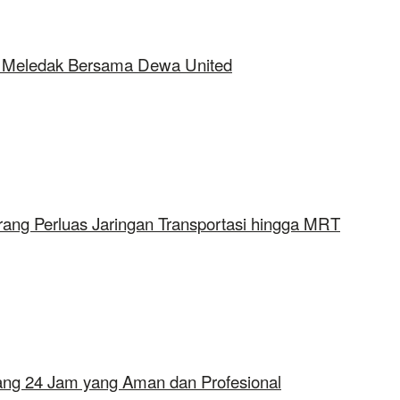
ap Meledak Bersama Dewa United
rang Perluas Jaringan Transportasi hingga MRT
erang 24 Jam yang Aman dan Profesional