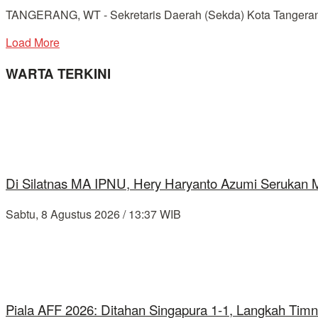
TANGERANG, WT - Sekretaris Daerah (Sekda) Kota Tangerang, 
Load More
WARTA TERKINI
Di Silatnas MA IPNU, Hery Haryanto Azumi Serukan
Sabtu, 8 Agustus 2026 / 13:37 WIB
Piala AFF 2026: Ditahan Singapura 1-1, Langkah Timn