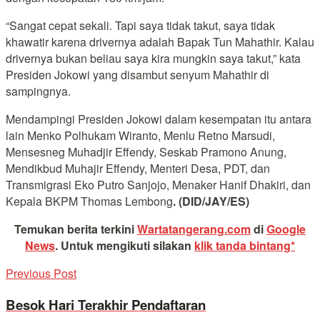
“Sangat cepat sekali. Tapi saya tidak takut, saya tidak
khawatir karena drivernya adalah Bapak Tun Mahathir. Kalau
drivernya bukan beliau saya kira mungkin saya takut,” kata
Presiden Jokowi yang disambut senyum Mahathir di
sampingnya.
Mendampingi Presiden Jokowi dalam kesempatan itu antara
lain Menko Polhukam Wiranto, Menlu Retno Marsudi,
Mensesneg Muhadjir Effendy, Seskab Pramono Anung,
Mendikbud Muhajir Effendy, Menteri Desa, PDT, dan
Transmigrasi Eko Putro Sanjojo, Menaker Hanif Dhakiri, dan
Kepala BKPM Thomas Lembong
. (DID/JAY/ES)
Temukan berita terkini
Wartatangerang.com
di
Google
News
.
Untuk mengikuti silakan
klik tanda bintang*
Previous Post
Besok Hari Terakhir Pendaftaran