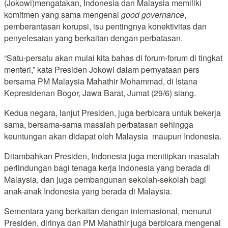
(Jokowi)mengatakan, Indonesia dan Malaysia memiliki
komitmen yang sama mengenai
good governance
,
pemberantasan korupsi, isu pentingnya konektivitas dan
penyelesaian yang berkaitan dengan perbatasan.
“Satu-persatu akan mulai kita bahas di forum-forum di tingkat
menteri,” kata Presiden Jokowi dalam pernyataan pers
bersama PM Malaysia Mahathir Mohammad, di Istana
Kepresidenan Bogor, Jawa Barat, Jumat (29/6) siang.
Kedua negara, lanjut Presiden, juga berbicara untuk bekerja
sama, bersama-sama masalah perbatasan sehingga
keuntungan akan didapat oleh Malaysia maupun Indonesia.
Ditambahkan Presiden, Indonesia juga menitipkan masalah
perlindungan bagi tenaga kerja Indonesia yang berada di
Malaysia, dan juga pembangunan sekolah-sekolah bagi
anak-anak Indonesia yang berada di Malaysia.
Sementara yang berkaitan dengan internasional, menurut
Presiden, dirinya dan PM Mahathir juga berbicara mengenai