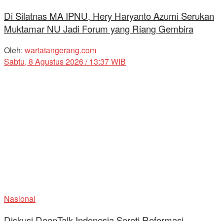
Di Silatnas MA IPNU, Hery Haryanto Azumi Serukan
Muktamar NU Jadi Forum yang Riang Gembira
Oleh:
wartatangerang.com
Sabtu, 8 Agustus 2026 / 13:37 WIB
Nasional
Diskusi DeepTalk Indonesia Soroti Reformasi