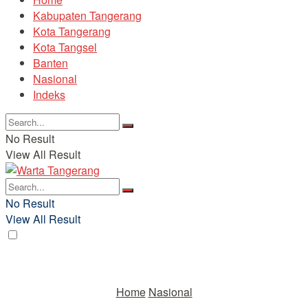
Kabupaten Tangerang
Kota Tangerang
Kota Tangsel
Banten
Nasional
Indeks
No Result
View All Result
No Result
View All Result
Home
Nasional