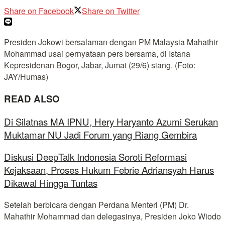
Share on Facebook
Share on Twitter
Presiden Jokowi bersalaman dengan PM Malaysia Mahathir
Mohammad usai pernyataan pers bersama, di Istana
Kepresidenan Bogor, Jabar, Jumat (29/6) siang. (Foto:
JAY/Humas)
READ ALSO
Di Silatnas MA IPNU, Hery Haryanto Azumi Serukan
Muktamar NU Jadi Forum yang Riang Gembira
Diskusi DeepTalk Indonesia Soroti Reformasi
Kejaksaan, Proses Hukum Febrie Adriansyah Harus
Dikawal Hingga Tuntas
Setelah berbicara dengan Perdana Menteri (PM) Dr.
Mahathir Mohammad dan delegasinya, Presiden Joko Wiodo