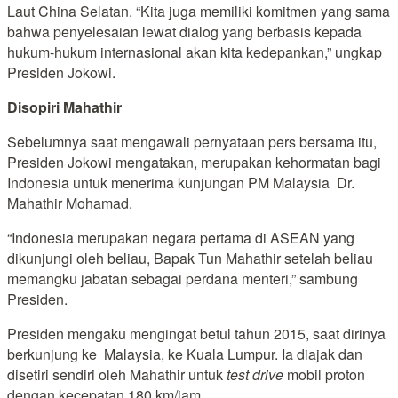
Laut China Selatan. “Kita juga memiliki komitmen yang sama
bahwa penyelesaian lewat dialog yang berbasis kepada
hukum-hukum internasional akan kita kedepankan,” ungkap
Presiden Jokowi.
Disopiri Mahathir
Sebelumnya saat mengawali pernyataan pers bersama itu,
Presiden Jokowi mengatakan, merupakan kehormatan bagi
Indonesia untuk menerima kunjungan PM Malaysia Dr.
Mahathir Mohamad.
“Indonesia merupakan negara pertama di ASEAN yang
dikunjungi oleh beliau, Bapak Tun Mahathir setelah beliau
memangku jabatan sebagai perdana menteri,” sambung
Presiden.
Presiden mengaku mengingat betul tahun 2015, saat dirinya
berkunjung ke Malaysia, ke Kuala Lumpur. Ia diajak dan
disetiri sendiri oleh Mahathir untuk
test drive
mobil proton
dengan kecepatan 180 km/jam.