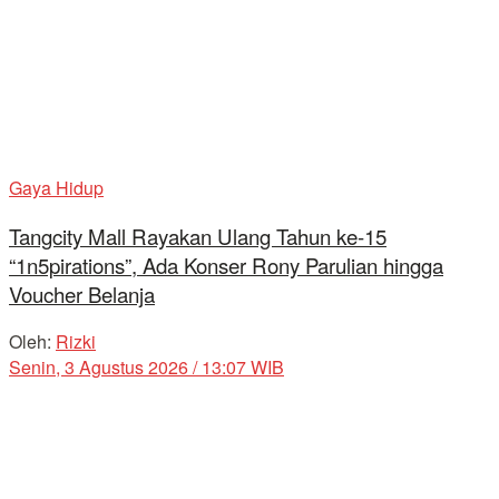
Gaya Hidup
Tangcity Mall Rayakan Ulang Tahun ke-15
“1n5pirations”, Ada Konser Rony Parulian hingga
Voucher Belanja
Oleh:
Rizki
Senin, 3 Agustus 2026 / 13:07 WIB