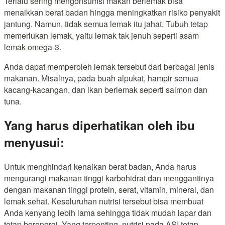
Terlalu sering mengonsumsi makan berlemak bisa
menaikkan berat badan hingga meningkatkan risiko penyakit
jantung. Namun, tidak semua lemak itu jahat. Tubuh tetap
memerlukan lemak, yaitu lemak tak jenuh seperti asam
lemak omega-3.
Anda dapat memperoleh lemak tersebut dari berbagai jenis
makanan. Misalnya, pada buah alpukat, hampir semua
kacang-kacangan, dan ikan berlemak seperti salmon dan
tuna.
Yang harus diperhatikan oleh ibu
menyusui:
Untuk menghindari kenaikan berat badan, Anda harus
mengurangi makanan tinggi karbohidrat dan menggantinya
dengan makanan tinggi protein, serat, vitamin, mineral, dan
lemak sehat. Keseluruhan nutrisi tersebut bisa membuat
Anda kenyang lebih lama sehingga tidak mudah lapar dan
tetap berenergi. Yang terpenting, nutrisi pada ASI tetap