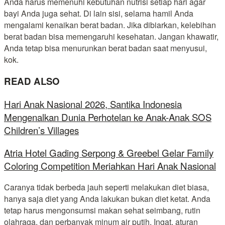
Anda harus memenuhi kebutuhan nutrisi setiap hari agar
bayi Anda juga sehat. Di lain sisi, selama hamil Anda
mengalami kenaikan berat badan. Jika dibiarkan, kelebihan
berat badan bisa memengaruhi kesehatan. Jangan khawatir,
Anda tetap bisa menurunkan berat badan saat menyusui,
kok.
READ ALSO
Hari Anak Nasional 2026, Santika Indonesia
Mengenalkan Dunia Perhotelan ke Anak-Anak SOS
Children’s Villages
Atria Hotel Gading Serpong & Greebel Gelar Family
Coloring Competition Meriahkan Hari Anak Nasional
Caranya tidak berbeda jauh seperti melakukan diet biasa,
hanya saja diet yang Anda lakukan bukan diet ketat. Anda
tetap harus mengonsumsi makan sehat seimbang, rutin
olahraga, dan perbanyak minum air putih. Ingat, aturan