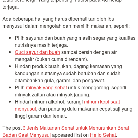
terjaga.
Ada beberapa hal yang harus diperhatikan oleh ibu
menyusui dalam mengolah dan memilih makanan, seperti:
Pilih sayuran dan buah yang masih segar yang kualitas
nutrisinya masih terjaga.
Cuci sayur dan buah
sampai bersih dengan air
mengalir (bukan cuma direndam).
Hindari produk buah, ikan, daging kemasan yang
kandungan nutrisinya sudah berubah dan sudah
ditambahkan gula, garam, dan pengawet.
Pilih
minyak yang sehat
untuk menggoreng, seperti
minyak zaitun atau minyak jagung.
Hindari minum alkohol, kurangi
minum kopi saat
menyusui
, dan pantang dulu makanan cepat saji yang
tinggi garam dan lemak.
The post
3 Jenis Makanan Sehat untuk Menurunkan Berat
Badan Saat Menyusui
appeared first on
Hello Sehat
.