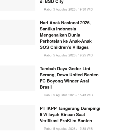
di BSD City
Rabu, 5 Agustus 2026 / 19:30 WIB
Hari Anak Nasional 2026,
Santika Indonesia
Mengenalkan Dunia
Perhotelan ke Anak-Anak
SOS Children’s Villages
Rabu, 5 Agustus 2026 / 19:25 WIB
Tambah Daya Gedor Lini
Serang, Dewa United Banten
FC Boyong Winger Asal
Brasil
Rabu, 5 Agustus 2026 / 15:43 WIB
PT IKPP Tangerang Dampingi
6 Wilayah Binaan Saat
Verifikasi ProKlim Banten
Rabu, 5 Agustus 2026 / 15:38 WIB