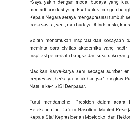
“Saya yakin dengan modal budaya yang kita mil
menjadi pondasi yang kuat untuk mengembangkan
Kepala Negara seraya mengapresiasi tumbuh se
pada sastra, seni, dan budaya di Indonesia, khus
Selain menemukan inspirasi dari kekayaan d
meminta para civitias akademika yang hadir
inspirasi pemersatu bangsa dan suku-suku yang 
“Jadikan karya-karya seni sebagai sumber e
berprestasi, berkarya untuk bangsa,” pungkas 
Natalis ke-15 ISI Denpasar.
Turut mendampingi Presiden dalam acara k
Perekonomian Darmin Nasution, Menteri Peke
Kepala Staf Kepresidenan Moeldoko, dan Rektor 