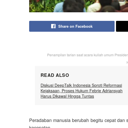
Share on Facebook
Penampilan tarian saat acara kuliah umum Presiden 
READ ALSO
Diskusi DeepTalk Indonesia Soroti Reformasi
Kejaksaan, Proses Hukum Febrie Adriansyah
Harus Dikawal Hingga Tuntas
Peradaban manusia berubah begitu cepat dan sa
kecepatan.