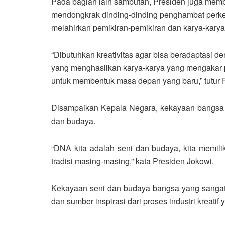
Pada bagian lain sambutan, Presiden juga mem
mendongkrak dinding-dinding penghambat perke
melahirkan pemikiran-pemikiran dan karya-karya
“Dibutuhkan kreativitas agar bisa beradaptasi
yang menghasilkan karya-karya yang mengakar p
untuk membentuk masa depan yang baru,” tutur 
Disampaikan Kepala Negara, kekayaan bangsa 
dan budaya.
“DNA kita adalah seni dan budaya, kita memili
tradisi masing-masing,” kata Presiden Jokowi.
Kekayaan seni dan budaya bangsa yang sangat l
dan sumber inspirasi dari proses industri kreatif