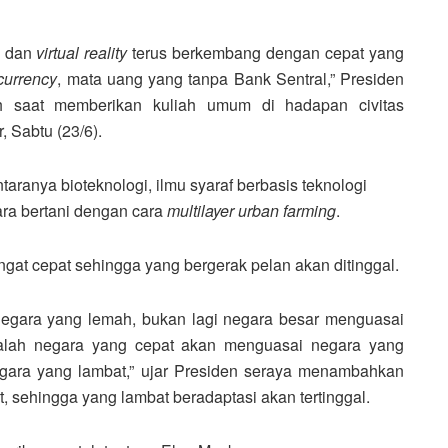
dan
virtual reality
terus berkembang dengan cepat yang
currency
, mata uang yang tanpa Bank Sentral,” Presiden
 saat memberikan kuliah umum di hadapan civitas
, Sabtu (23/6).
aranya bioteknologi, ilmu syaraf berbasis teknologi
ra bertani dengan cara
multilayer urban farming
.
ngat cepat sehingga yang bergerak pelan akan ditinggal.
negara yang lemah, bukan lagi negara besar menguasai
adalah negara yang cepat akan menguasai negara yang
gara yang lambat,” ujar Presiden seraya menambahkan
, sehingga yang lambat beradaptasi akan tertinggal.