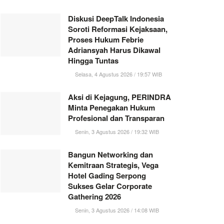
Diskusi DeepTalk Indonesia
Soroti Reformasi Kejaksaan,
Proses Hukum Febrie
Adriansyah Harus Dikawal
Hingga Tuntas
Selasa, 4 Agustus 2026 / 19:57 WIB
Aksi di Kejagung, PERINDRA
Minta Penegakan Hukum
Profesional dan Transparan
Senin, 3 Agustus 2026 / 19:32 WIB
Bangun Networking dan
Kemitraan Strategis, Vega
Hotel Gading Serpong
Sukses Gelar Corporate
Gathering 2026
Senin, 3 Agustus 2026 / 14:08 WIB