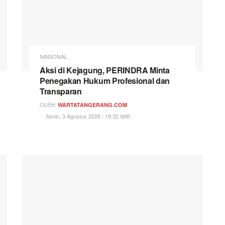
NASIONAL
Aksi di Kejagung, PERINDRA Minta
Penegakan Hukum Profesional dan
Transparan
OLEH:
WARTATANGERANG.COM
Senin, 3 Agustus 2026 / 19:32 WIB