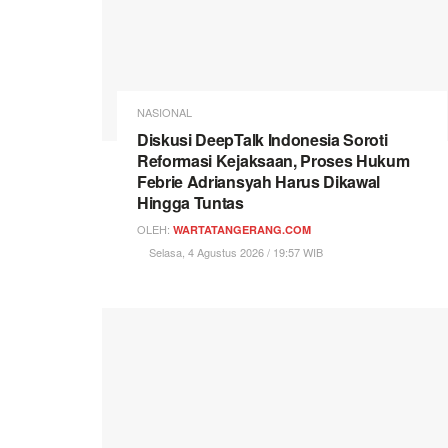
NASIONAL
Diskusi DeepTalk Indonesia Soroti
Reformasi Kejaksaan, Proses Hukum
Febrie Adriansyah Harus Dikawal
Hingga Tuntas
OLEH:
WARTATANGERANG.COM
Selasa, 4 Agustus 2026 / 19:57 WIB