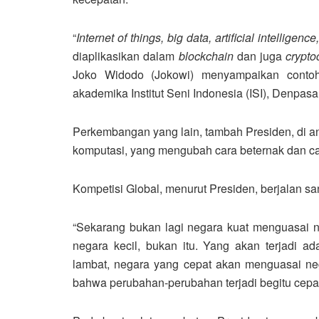
“
Internet of things, big data, artificial intelligence,
diaplikasikan dalam
blockchain
dan juga
crypto
Joko Widodo (Jokowi) menyampaikan contoh
akademika Institut Seni Indonesia (ISI), Denpasar
Perkembangan yang lain, tambah Presiden, di ant
komputasi, yang mengubah cara beternak dan ca
Kompetisi Global, menurut Presiden, berjalan sa
“Sekarang bukan lagi negara kuat menguasai 
negara kecil, bukan itu. Yang akan terjadi 
lambat, negara yang cepat akan menguasai ne
bahwa perubahan-perubahan terjadi begitu cepat