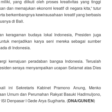
iki, yang diikuti oleh proses kreativitas yang tinggi
 dan memajukan ekonomi kreatif di negara kita,” tutur
rta berkembangnya kewirausahaan kreatif yang berbasis
usnya di Bali.
an keragaman budaya lokal Indonesia, Presiden juga
 untuk menjadikan karya seni mereka sebagai sumber
ada di Indonesia.
nergi kemajuan peradaban bangsa Indonesia. Teruslah
Presiden seraya menyampaikan ucapan Selamat atas Dies
ali ini Sekretaris Kabinet Pramono Anung, Menko
rjaan Umum dan Perumahan Rakyat Basuki Hadimuljono,
ISI Denpasar I Gede Arya Sugiharta. (
DNA/GUN/EN
)