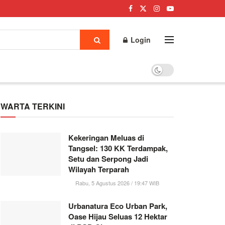
Login
WARTA TERKINI
Kekeringan Meluas di
Tangsel: 130 KK Terdampak,
Setu dan Serpong Jadi
Wilayah Terparah
Rabu, 5 Agustus 2026 / 19:47 WIB
Urbanatura Eco Urban Park,
Oase Hijau Seluas 12 Hektar