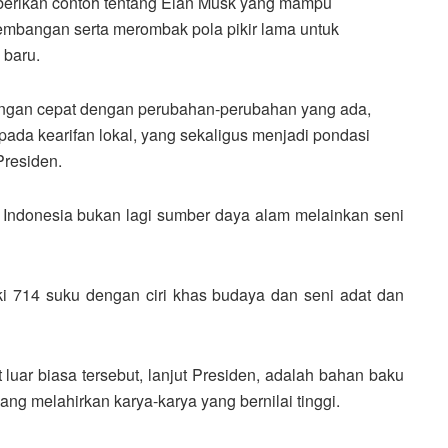
berikan contoh tentang Elan Musk yang mampu
mbangan serta merombak pola pikir lama untuk
 baru.
 dengan cepat dengan perubahan-perubahan yang ada,
ada kearifan lokal, yang sekaligus menjadi pondasi
Presiden.
Indonesia bukan lagi sumber daya alam melainkan seni
ki 714 suku dengan ciri khas budaya dan seni adat dan
uar biasa tersebut, lanjut Presiden, adalah bahan baku
 yang melahirkan karya-karya yang bernilai tinggi.