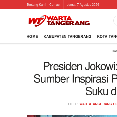
Tentang Kami
Contact
Jumat, 7 Agustus 2026
HOME
KABUPATEN TANGERANG
KOTA TA
Ho
Presiden Jokowi
Sumber Inspirasi
Suku d
OLEH:
WARTATANGERANG.C