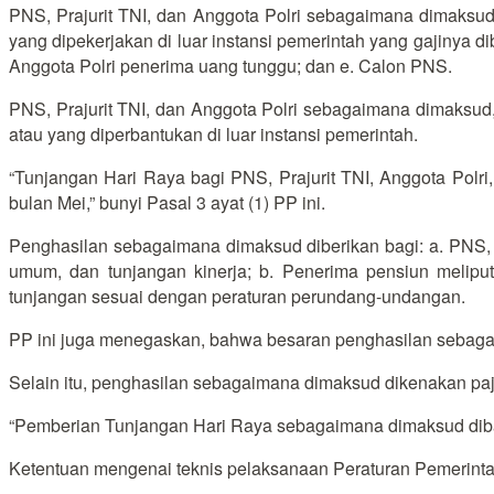
PNS, Prajurit TNI, dan Anggota Polri sebagaimana dimaksud t
yang dipekerjakan di luar instansi pemerintah yang gajinya di
Anggota Polri penerima uang tunggu; dan e. Calon PNS.
PNS, Prajurit TNI, dan Anggota Polri sebagaimana dimaksud, 
atau yang diperbantukan di luar instansi pemerintah.
“Tunjangan Hari Raya bagi PNS, Prajurit TNI, Anggota Pol
bulan Mei,” bunyi Pasal 3 ayat (1) PP ini.
Penghasilan sebagaimana dimaksud diberikan bagi: a. PNS, Pr
umum, dan tunjangan kinerja; b. Penerima pensiun melipu
tunjangan sesuai dengan peraturan perundang-undangan.
PP ini juga menegaskan, bahwa besaran penghasilan sebagai
Selain itu, penghasilan sebagaimana dimaksud dikenakan pa
“Pemberian Tunjangan Hari Raya sebagaimana dimaksud dibaya
Ketentuan mengenai teknis pelaksanaan Peraturan Pemerintah