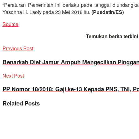
“Peraturan Pemerintah ini berlaku pada tanggal diundang
Yasonna H. Laoly pada 23 Mei 2018 itu.
(Pusdatin/ES)
Source
Temukan berita terkin
Previous Post
Benarkah Diet Jamur Ampuh Mengecilkan Pingga
Next Post
PP Nomor 18/2018: Gaji ke-13 Kepada PNS, TNI, Pol
Related
Posts