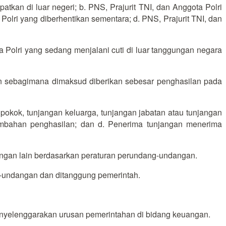
tkan di luar negeri; b. PNS, Prajurit TNI, dan Anggota Polri
 Polri yang diberhentikan sementara; d. PNS, Prajurit TNI, dan
a Polri yang sedang menjalani cuti di luar tanggungan negara
an sebagimana dimaksud diberikan sebesar penghasilan pada
 pokok, tunjangan keluarga, tunjangan jabatan atau tunjangan
tambahan penghasilan; dan d. Penerima tunjangan menerima
ngan lain berdasarkan peraturan perundang-undangan.
g-undangan dan ditanggung pemerintah.
menyelenggarakan urusan pemerintahan di bidang keuangan.