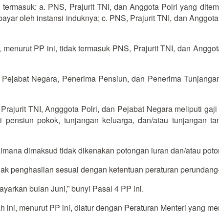
ermasuk: a. PNS, Prajurit TNI, dan Anggota Polri yang ditempa
bayar oleh instansi induknya; c. PNS, Prajurit TNI, dan Anggota
menurut PP ini, tidak termasuk PNS, Prajurit TNI, dan Anggot
ri, Pejabat Negara, Penerima Pensiun, dan Penerima Tunjang
ajurit TNI, Angggota Polri, dan Pejabat Negara meliputi gaji
ti pensiun pokok, tunjangan keluarga, dan/atau tunjangan 
mana dimaksud tidak dikenakan potongan iuran dan/atau poto
jak penghasilan sesuai dengan ketentuan peraturan perundan
rkan bulan Juni,” bunyi Pasal 4 PP ini.
 ini, menurut PP ini, diatur dengan Peraturan Menteri yang 