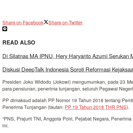
Share on Facebook
Share on Twitter
READ ALSO
Di Silatnas MA IPNU, Hery Haryanto Azumi Serukan
Diskusi DeepTalk Indonesia Soroti Reformasi Kejaks
Presiden Joko Widodo (Jokowi) mengumumkan, pada 23 Mei
para pensiunan, penerima tunjangan, seluruh Pegawai Negeri Si
PP dimaksud adalah PP Nomor 19 Tahun 2018 tentang Pembe
Penerima Tunjangan (tautan:
PP 19 Tahun 2018 THR PNS
).
“PNS, Prajurit TNI, Anggota Polri, Pejabat Negara, Peneri
ini.