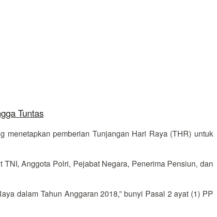
ngga Tuntas
ng menetapkan pemberian Tunjangan Hari Raya (THR) untuk
NI, Anggota Polri, Pejabat Negara, Penerima Pensiun, dan
Raya dalam Tahun Anggaran 2018,” bunyi Pasal 2 ayat (1) PP