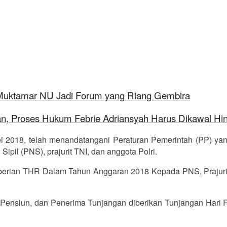
 Muktamar NU Jadi Forum yang Riang Gembira
aan, Proses Hukum Febrie Adriansyah Harus Dikawal Hi
 2018, telah menandatangani Peraturan Pemerintah (PP) ya
pil (PNS), prajurit TNI, dan anggota Polri.
rian THR Dalam Tahun Anggaran 2018 Kepada PNS, Prajurit T
ma Pensiun, dan Penerima Tunjangan diberikan Tunjangan Hari 