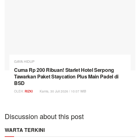
GAYA HIDUP
Cuma Rp 200 Ribuan! Starlet Hotel Serpong
Tawarkan Paket Staycation Plus Main Padel di
BSD
OLEH:
RIZKI
Kamis, 30 Juli 2026 / 10:07 WIB
Discussion about this post
WARTA TERKINI