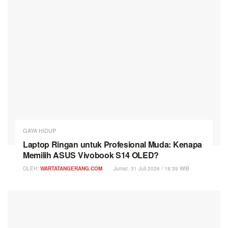
GAYA HIDUP
Laptop Ringan untuk Profesional Muda: Kenapa
Memilih ASUS Vivobook S14 OLED?
OLEH:
WARTATANGERANG.COM
Jumat, 31 Juli 2026 / 18:39 WIB