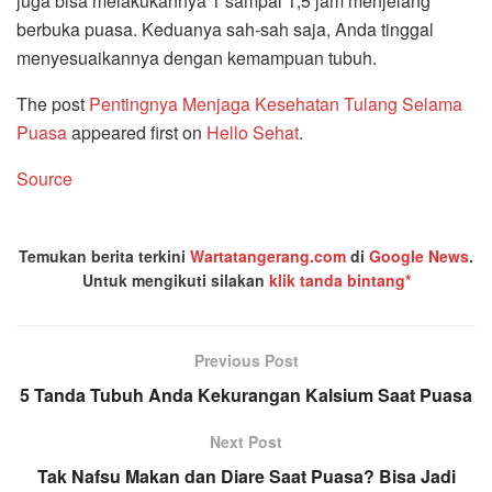
juga bisa melakukannya 1 sampai 1,5 jam menjelang
berbuka puasa. Keduanya sah-sah saja, Anda tinggal
menyesuaikannya dengan kemampuan tubuh.
The post
Pentingnya Menjaga Kesehatan Tulang Selama
Puasa
appeared first on
Hello Sehat
.
Source
Temukan berita terkini
Wartatangerang.com
di
Google News
.
Untuk mengikuti silakan
klik tanda bintang*
Previous Post
5 Tanda Tubuh Anda Kekurangan Kalsium Saat Puasa
Next Post
Tak Nafsu Makan dan Diare Saat Puasa? Bisa Jadi