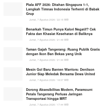
Piala AFF 2026: Ditahan Singapura 1-1,
Langkah Timnas Indonesia Terhenti di Babak
Grup
Jumat, 7 Agustus 2026 / 22:15 WIB
Benarkah Timun Punya Kalori Negatif? Cek
Fakta dan Khasiat Kesehatan di Baliknya
Jumat, 7 Agustus 2026 / 21:49 WIB
Taman Gajah Tangerang: Ruang Publik Gratis
dengan Ikon Ban Bekas yang Unik
Jumat, 7 Agustus 2026 / 21:44 WIB
Mesin Gol Baru Banten Warriors: Denilson
Junior Siap Meledak Bersama Dewa United
Jumat, 7 Agustus 2026 / 18:07 WIB
Dorong Aksesibilitas Modern, Paramount
Petals Tangerang Perluas Jaringan
Transportasi hingga MRT
Jumat, 7 Agustus 2026 / 17:44 WIB