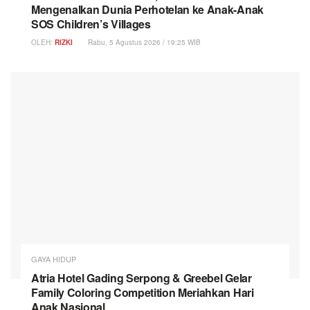
Mengenalkan Dunia Perhotelan ke Anak-Anak
SOS Children’s Villages
OLEH:
RIZKI
Rabu, 5 Agustus 2026 / 19:25 WIB
GAYA HIDUP
Atria Hotel Gading Serpong & Greebel Gelar
Family Coloring Competition Meriahkan Hari
Anak Nasional