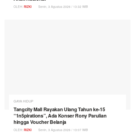
OLEH:
RIZKI
Senin, 3 Agustus 2026 / 13:32 WIB
GAYA HIDUP
Tangcity Mall Rayakan Ulang Tahun ke-15
“1n5pirations”, Ada Konser Rony Parulian
hingga Voucher Belanja
OLEH:
RIZKI
Senin, 3 Agustus 2026 / 13:07 WIB