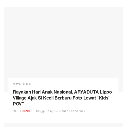
GAYA HIDUP
Rayakan Hari Anak Nasional, ARYADUTA Lippo
Village Ajak Si Kecil Berburu Foto Lewat “Kids’
POV”
OLEH:
RIZKI
Minggu, 2 Agustus 2026 / 18:31 WIB