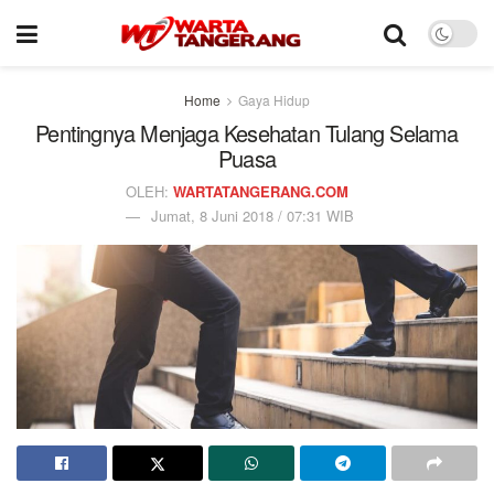
Home
Gaya Hidup
Pentingnya Menjaga Kesehatan Tulang Selama
Puasa
OLEH:
WARTATANGERANG.COM
Jumat, 8 Juni 2018 / 07:31 WIB