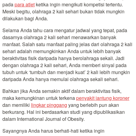
pada
para atlet
ketika ingin mengikuti kompetisi tertentu.
Meski begitu, olahraga 2 kali sehari bukan tidak mungkin
dilakukan bagi Anda.
Selama Anda tahu cara mengatur jadwal yang tepat, pada
dasarnya olahraga 2 kali sehari menawarkan banyak
manfaat. Salah satu manfaat paling jelas dari olahraga 2 kali
sehari adalah memungkinkan Anda untuk lebih banyak
beraktivitas fisik daripada hanya berolahraga sekali. Jadi
dengan olahraga 2 kali sehari, Anda memberi sinyal pada
tubuh untuk ‘tumbuh dan menjadi kuat’ 2 kali lebih mungkin
daripada Anda hanya memulai olahraga sekali sehari.
Bahkan jika Anda semakin aktif dalam beraktivitas fisik,
maka kemungkinan untuk terkena
penyakit jantung koroner
dan memiliki
lingkar pinggang
yang berlebih pun akan
berkurang. Hal ini berdasarkan studi yang dipublikasikan
dalam International Journal of Obesity.
Sayangnya Anda harus berhati-hati ketika ingin