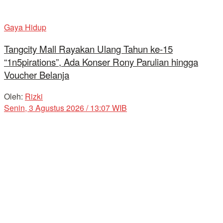
Gaya Hidup
Tangcity Mall Rayakan Ulang Tahun ke-15
“1n5pirations”, Ada Konser Rony Parulian hingga
Voucher Belanja
Oleh:
Rizki
Senin, 3 Agustus 2026 / 13:07 WIB