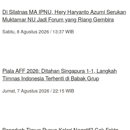
Di Silatnas MA IPNU, Hery Haryanto Azumi Serukan
Muktamar NU Jadi Forum yang Riang Gembira
Sabtu, 8 Agustus 2026 / 13:37 WIB
Piala AFF 2026: Ditahan Singapura 1-1, Langkah
Timnas Indonesia Terhenti di Babak Grup
Jumat, 7 Agustus 2026 / 22:15 WIB
Benarkah Timun Punya Kalori Negatif? Cek Fakta