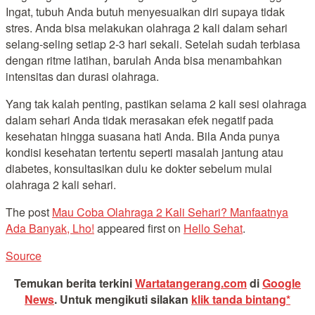
Ingat, tubuh Anda butuh menyesuaikan diri supaya tidak
stres. Anda bisa melakukan olahraga 2 kali dalam sehari
selang-seling setiap 2-3 hari sekali. Setelah sudah terbiasa
dengan ritme latihan, barulah Anda bisa menambahkan
intensitas dan durasi olahraga.
Yang tak kalah penting, pastikan selama 2 kali sesi olahraga
dalam sehari Anda tidak merasakan efek negatif pada
kesehatan hingga suasana hati Anda. Bila Anda punya
kondisi kesehatan tertentu seperti masalah jantung atau
diabetes, konsultasikan dulu ke dokter sebelum mulai
olahraga 2 kali sehari.
The post
Mau Coba Olahraga 2 Kali Sehari? Manfaatnya
Ada Banyak, Lho!
appeared first on
Hello Sehat
.
Source
Temukan berita terkini
Wartatangerang.com
di
Google
News
.
Untuk mengikuti silakan
klik tanda bintang*