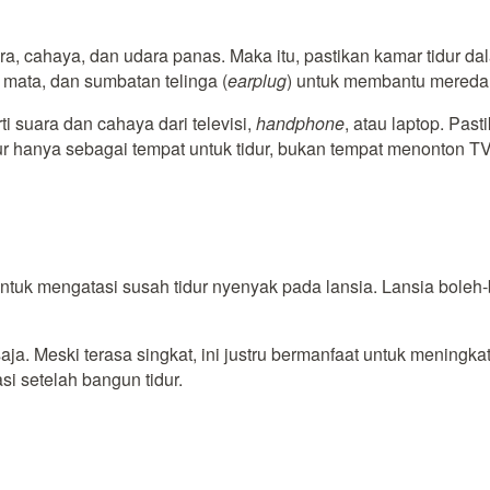
, cahaya, dan udara panas. Maka itu, pastikan kamar tidur dalam
 mata, dan sumbatan telinga (
earplug
) untuk membantu mereda
i suara dan cahaya dari televisi,
handphone
, atau laptop. Pa
ur hanya sebagai tempat untuk tidur, bukan tempat menonton TV
ntuk mengatasi susah tidur nyenyak pada lansia. Lansia boleh-
 saja. Meski terasa singkat, ini justru bermanfaat untuk mening
si setelah bangun tidur.