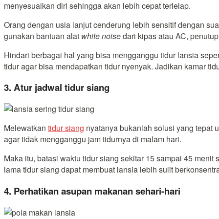
menyesuaikan diri sehingga akan lebih cepat terlelap.
Orang dengan usia lanjut cenderung lebih sensitif dengan suara
gunakan bantuan alat
white noise
dari kipas atau AC, penutup
Hindari berbagai hal yang bisa mengganggu tidur lansia sepert
tidur agar bisa mendapatkan tidur nyenyak. Jadikan kamar tid
3. Atur jadwal tidur siang
Melewatkan
tidur siang
nyatanya bukanlah solusi yang tepat u
agar tidak mengganggu jam tidurnya di malam hari.
Maka itu, batasi waktu tidur siang sekitar 15 sampai 45 menit
lama tidur siang dapat membuat lansia lebih sulit berkonsentra
4. Perhatikan asupan makanan sehari-hari