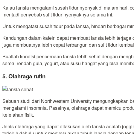
Kalau lansia mengalami susah tidur nyenyak di malam hari, c
menjadi penyebab sulit tidur nyenyaknya selama ini.
Untuk mengatasi susah tidur pada lansia, hindari berbagai 
Kandungan dalam kafein dapat membuat lansia lebih terjaga
juga membuatnya lebih cepat terbangun dan sulit tidur kembal
Buatlah kondisi pencernaan lansia lebih sehat dengan mengh
sereal rendah gula, yogurt, atau susu hangat yang bisa memba
5. Olahraga rutin
Sebuah studi dari Northwestern University mengungkapkan bah
mengalami insomnia. Pasalnya, olahraga dapat memicu produk
kelelahan fisik.
Jenis olahraga yang dapat dilakukan oleh lansia adalah joggin
terlebih dahulu untuk menyesuaikan tubuh lansia dengan jenis