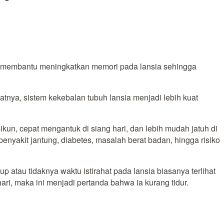
pat membantu meningkatkan memori pada lansia sehingga
atnya, sistem kekebalan tubuh lansia menjadi lebih kuat
ikun, cepat mengantuk di siang hari, dan lebih mudah jatuh di
enyakit jantung, diabetes, masalah berat badan, hingga risiko
 atau tidaknya waktu istirahat pada lansia biasanya terlihat
 hari, maka ini menjadi pertanda bahwa ia kurang tidur.