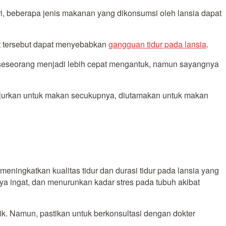
ri, beberapa jenis makanan yang dikonsumsi oleh lansia dapat
at tersebut dapat menyebabkan
gangguan tidur pada lansia
.
 seseorang menjadi lebih cepat mengantuk, namun sayangnya
anjurkan untuk makan secukupnya, diutamakan untuk makan
eningkatkan kualitas tidur dan durasi tidur pada lansia yang
a ingat, dan menurunkan kadar stres pada tubuh akibat
bik. Namun, pastikan untuk berkonsultasi dengan dokter