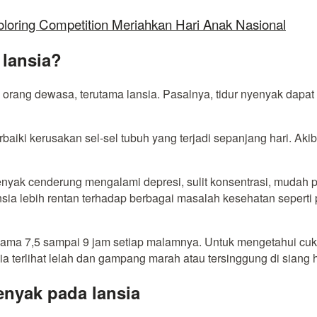
oloring Competition Meriahkan Hari Anak Nasional
 lansia?
gi orang dewasa, terutama lansia. Pasalnya, tidur nyenyak da
iki kerusakan sel-sel tubuh yang terjadi sepanjang hari. Akib
yenyak cenderung mengalami depresi, sulit konsentrasi, mudah p
sia lebih rentan terhadap berbagai masalah kesehatan seperti p
elama 7,5 sampai 9 jam setiap malamnya. Untuk mengetahui cukup
ansia terlihat lelah dan gampang marah atau tersinggung di siang
enyak pada lansia