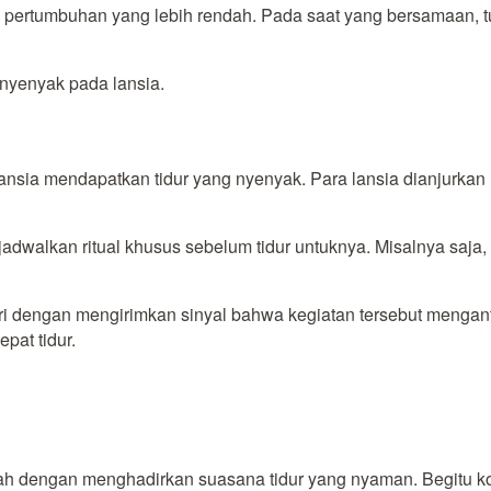
 pertumbuhan yang lebih rendah. Pada saat yang bersamaan, t
 nyenyak pada lansia.
ansia mendapatkan tidur yang nyenyak. Para lansia dianjurkan 
adwalkan ritual khusus sebelum tidur untuknya. Misalnya saja,
ndiri dengan mengirimkan sinyal bahwa kegiatan tersebut mengan
pat tidur.
lah dengan menghadirkan suasana tidur yang nyaman. Begitu k