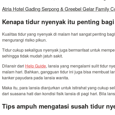
Atria Hotel Gading Serpong & Greebel Gelar Family C
Kenapa tidur nyenyak itu penting bagi
Kualitas tidur yang nyenyak di malam hari sangat penting ba
mengurangi risiko pikun.
Tidur cukup sekaligus nyenyak juga bermanfaat untuk memperba
sehingga tidak mudah jatuh sakit.
Dilansir dari
Help Guide
, lansia yang mengalami sulit tidur n
malam hari. Bahkan, gangguan tidur ini juga bisa membuat lan
kanker payudara pada lansia wanita.
Maka itu, para lansia dianjurkan untuk istirahat yang cukup s
dari suasana hati dan kondisi fisik lansia di pagi hari. Bila l
Tips ampuh mengatasi susah tidur ny