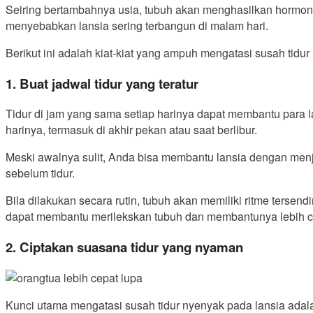
Seiring bertambahnya usia, tubuh akan menghasilkan hormon
menyebabkan lansia sering terbangun di malam hari.
Berikut ini adalah kiat-kiat yang ampuh mengatasi susah tidur
1. Buat jadwal tidur yang teratur
Tidur di jam yang sama setiap harinya dapat membantu para l
harinya, termasuk di akhir pekan atau saat berlibur.
Meski awalnya sulit, Anda bisa membantu lansia dengan menj
sebelum tidur.
Bila dilakukan secara rutin, tubuh akan memiliki ritme terse
dapat membantu merilekskan tubuh dan membantunya lebih ce
2. Ciptakan suasana tidur yang nyaman
Kunci utama mengatasi susah tidur nyenyak pada lansia ada