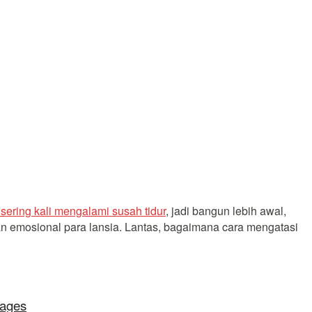
 sering kali mengalami susah tidur
, jadi bangun lebih awal,
an emosional para lansia. Lantas, bagaimana cara mengatasi
lages