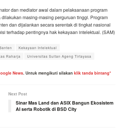
dinator dan mediator awal dalam pelaksanaan program
a dilakukan masing-masing perguruan tinggi. Program
nten dan dijalankan secara serentak di tingkat nasional
i terhadap pentingnya hak kekayaan intelektual. (SAM)
Banten
Kekayaan Intelektual
tas Raharja
Universitas Sultan Ageng Tirtayasa
oogle News
.
Untuk mengikuti silakan
klik tanda bintang*
Next Post
Sinar Mas Land dan ASIX Bangun Ekosistem
AI serta Robotik di BSD City