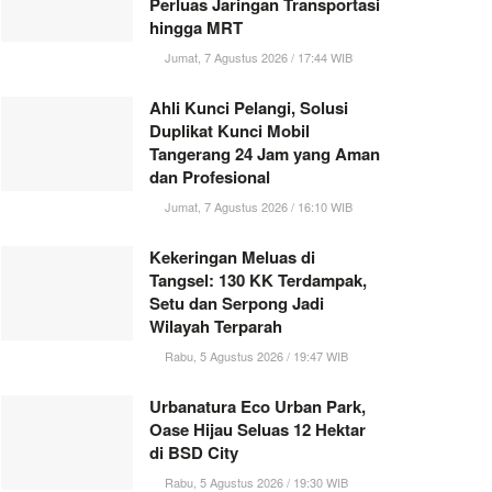
Perluas Jaringan Transportasi
hingga MRT
Jumat, 7 Agustus 2026 / 17:44 WIB
Ahli Kunci Pelangi, Solusi
Duplikat Kunci Mobil
Tangerang 24 Jam yang Aman
dan Profesional
Jumat, 7 Agustus 2026 / 16:10 WIB
Kekeringan Meluas di
Tangsel: 130 KK Terdampak,
Setu dan Serpong Jadi
Wilayah Terparah
Rabu, 5 Agustus 2026 / 19:47 WIB
Urbanatura Eco Urban Park,
Oase Hijau Seluas 12 Hektar
di BSD City
Rabu, 5 Agustus 2026 / 19:30 WIB