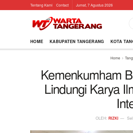
Tentang Kami
Contact
Jumat, 7 Agustus 2026
HOME
KABUPATEN TANGERANG
KOTA TA
Home
Tang
Kemenkumham Ba
Lindungi Karya I
Int
OLEH:
RIZKI
Sel