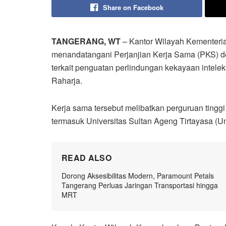
Share on Facebook
TANGERANG, WT
– Kantor Wilayah Kemente
menandatangani Perjanjian Kerja Sama (PKS) de
terkait penguatan perlindungan kekayaan intelektu
Raharja.
Kerja sama tersebut melibatkan perguruan tingg
termasuk Universitas Sultan Ageng Tirtayasa (U
READ ALSO
Dorong Aksesibilitas Modern, Paramount Petals
Tangerang Perluas Jaringan Transportasi hingga
MRT