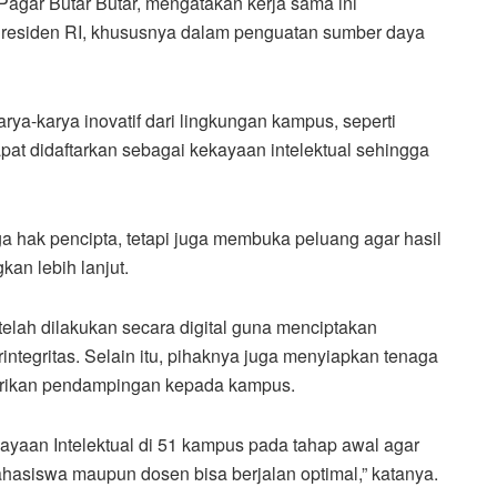
gar Butar Butar, mengatakan kerja sama ini
Presiden RI, khususnya dalam penguatan sumber daya
arya-karya inovatif dari lingkungan kampus, seperti
dapat didaftarkan sebagai kekayaan intelektual sehingga
a hak pencipta, tetapi juga membuka peluang agar hasil
kan lebih lanjut.
telah dilakukan secara digital guna menciptakan
integritas. Selain itu, pihaknya juga menyiapkan tenaga
berikan pendampingan kepada kampus.
yaan Intelektual di 51 kampus pada tahap awal agar
asiswa maupun dosen bisa berjalan optimal,” katanya.