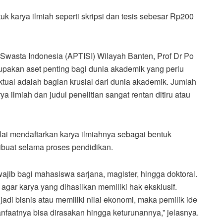
k karya ilmiah seperti skripsi dan tesis sebesar Rp200
 Swasta Indonesia (APTISI) Wilayah Banten, Prof Dr Po
upakan aset penting bagi dunia akademik yang perlu
tual adalah bagian krusial dari dunia akademik. Jumlah
a ilmiah dan judul penelitian sangat rentan ditiru atau
ai mendaftarkan karya ilmiahnya sebagai bentuk
ibuat selama proses pendidikan.
ajib bagi mahasiswa sarjana, magister, hingga doktoral.
 agar karya yang dihasilkan memiliki hak eksklusif.
adi bisnis atau memiliki nilai ekonomi, maka pemilik ide
faatnya bisa dirasakan hingga keturunannya,” jelasnya.