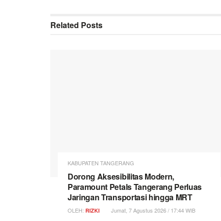
Related
Posts
KABUPATEN TANGERANG
Dorong Aksesibilitas Modern,
Paramount Petals Tangerang Perluas
Jaringan Transportasi hingga MRT
OLEH:
Jumat, 7 Agustus 2026 / 17:44 WIB
RIZKI