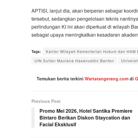
APTISI, lanjut dia, akan berperan sebagai koor
tersebut, sedangkan pengelolaan teknis nantiny
perlindungan KI ini akan diperkuat di wilayah Ba
sebagai upaya meningkatkan kesadaran akademis
Tags:
Kantor Wilayah Kementerian Hukum dan HAM 
UIN Sultan Maulana Hasanuddin Banten
Universi
Temukan berita terkini
Wartatangerang.com
di
G
Previous Post
Promo Mei 2026, Hotel Santika Premiere
Bintaro Berikan Diskon Staycation dan
Facial Eksklusif