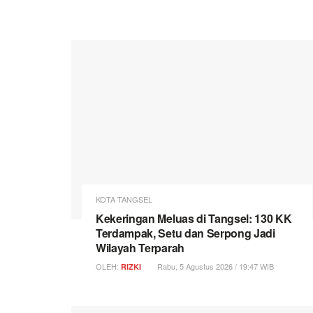
KOTA TANGSEL
Kekeringan Meluas di Tangsel: 130 KK
Terdampak, Setu dan Serpong Jadi
Wilayah Terparah
OLEH:
Rabu, 5 Agustus 2026 / 19:47 WIB
RIZKI