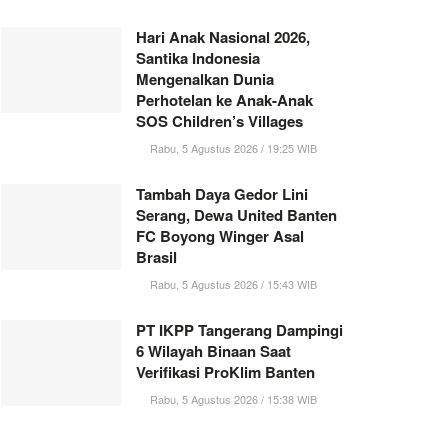
Hari Anak Nasional 2026,
Santika Indonesia
Mengenalkan Dunia
Perhotelan ke Anak-Anak
SOS Children’s Villages
Rabu, 5 Agustus 2026 / 19:25 WIB
Tambah Daya Gedor Lini
Serang, Dewa United Banten
FC Boyong Winger Asal
Brasil
Rabu, 5 Agustus 2026 / 15:43 WIB
PT IKPP Tangerang Dampingi
6 Wilayah Binaan Saat
Verifikasi ProKlim Banten
Rabu, 5 Agustus 2026 / 15:38 WIB