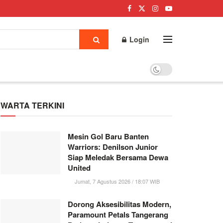
Login
WARTA TERKINI
Mesin Gol Baru Banten
Warriors: Denilson Junior
Siap Meledak Bersama Dewa
United
Jumat, 7 Agustus 2026 / 18:07 WIB
Dorong Aksesibilitas Modern,
Paramount Petals Tangerang