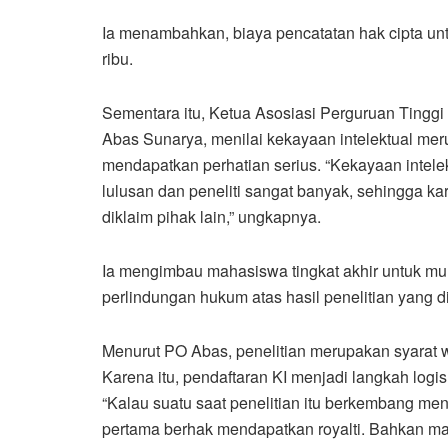
Ia menambahkan, biaya pencatatan hak cipta untu
ribu.
Sementara itu, Ketua Asosiasi Perguruan Tinggi
Abas Sunarya, menilai kekayaan intelektual mer
mendapatkan perhatian serius. “Kekayaan intelek
lulusan dan peneliti sangat banyak, sehingga kary
diklaim pihak lain,” ungkapnya.
Ia mengimbau mahasiswa tingkat akhir untuk mul
perlindungan hukum atas hasil penelitian yang d
Menurut PO Abas, penelitian merupakan syarat w
Karena itu, pendaftaran KI menjadi langkah logis
“Kalau suatu saat penelitian itu berkembang menj
pertama berhak mendapatkan royalti. Bahkan man