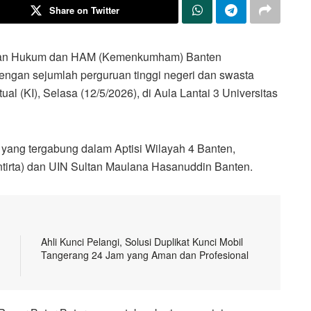
Share on Twitter
rian Hukum dan HAM (Kemenkumham) Banten
ngan sejumlah perguruan tinggi negeri dan swasta
al (KI), Selasa (12/5/2026), di Aula Lantai 3 Universitas
i yang tergabung dalam Aptisi Wilayah 4 Banten,
ntirta) dan UIN Sultan Maulana Hasanuddin Banten.
Ahli Kunci Pelangi, Solusi Duplikat Kunci Mobil
Tangerang 24 Jam yang Aman dan Profesional