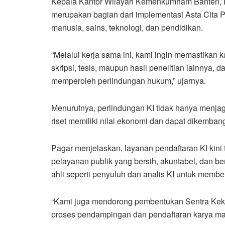
Kepala Kantor Wilayah Kemenkumham Banten, Pa
merupakan bagian dari implementasi Asta Cita 
manusia, sains, teknologi, dan pendidikan.
“Melalui kerja sama ini, kami ingin memastikan k
skripsi, tesis, maupun hasil penelitian lainnya, 
memperoleh perlindungan hukum,” ujarnya.
Menurutnya, perlindungan KI tidak hanya menjag
riset memiliki nilai ekonomi dan dapat dikembang
Pagar menjelaskan, layanan pendaftaran KI kini 
pelayanan publik yang bersih, akuntabel, dan ber
ahli seperti penyuluh dan analis KI untuk mem
“Kami juga mendorong pembentukan Sentra Keka
proses pendampingan dan pendaftaran karya mah