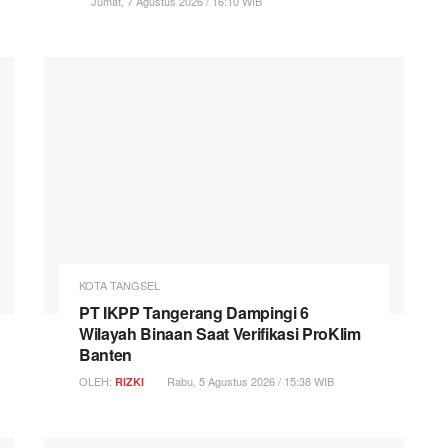
Jumat, 7 Agustus 2026 / 16:10 WIB
KOTA TANGSEL
PT IKPP Tangerang Dampingi 6
Wilayah Binaan Saat Verifikasi ProKlim
Banten
OLEH:
Rabu, 5 Agustus 2026 / 15:38 WIB
RIZKI