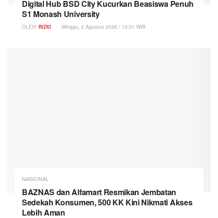
Digital Hub BSD City Kucurkan Beasiswa Penuh
S1 Monash University
OLEH:
RIZKI
Minggu, 2 Agustus 2026 / 13:01 WIB
NASIONAL
BAZNAS dan Alfamart Resmikan Jembatan
Sedekah Konsumen, 500 KK Kini Nikmati Akses
Lebih Aman