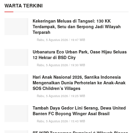
WARTA TERKINI
Kekeringan Meluas di Tangsel: 130 KK
Terdampak, Setu dan Serpong Jadi Wilayah
Terparah
Rabu, 5 Agustus 2026 / 19:47 WIB
Urbanatura Eco Urban Park, Oase Hijau Seluas
12 Hektar di BSD City
Rabu, 5 Agustus 2026 / 19:30 WIB
Hari Anak Nasional 2026, Santika Indonesia
Mengenalkan Dunia Perhotelan ke Anak-Anak
SOS Children’s Villages
Rabu, 5 Agustus 2026 / 19:25 WIB
Tambah Daya Gedor Lini Serang, Dewa United
Banten FC Boyong Winger Asal Brasil
Rabu, 5 Agustus 2026 / 15:43 WIB
PT IKPP Tangerang Dampingi 6 Wilayah Binaan