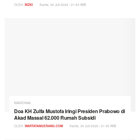
OLEH:
RIZKI
Kamis, 30 Juli 2026 / 21:54 WIB
NASIONAL
Doa KH Zulfa Mustofa Iringi Presiden Prabowo di
Akad Massal 62.000 Rumah Subsidi
OLEH:
WARTATANGERANG.COM
Kamis, 30 Juli 2026 / 21:35 WIB