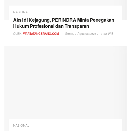
NASIONAL
Aksi di Kejagung, PERINDRA Minta Penegakan
Hukum Profesional dan Transparan
OLEH:
WARTATANGERANG.COM
Senin, 3 Agustus 2026 / 19:32 WIB
NASIONAL