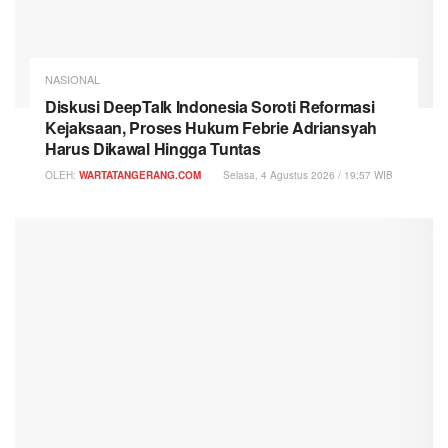
NASIONAL
Diskusi DeepTalk Indonesia Soroti Reformasi
Kejaksaan, Proses Hukum Febrie Adriansyah
Harus Dikawal Hingga Tuntas
OLEH:
WARTATANGERANG.COM
Selasa, 4 Agustus 2026 / 19:57 WIB