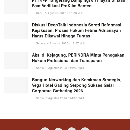
Saat Verifikasi ProKlim Banten
Rabu, 5 Agustus 2026 / 15:38 WIB
Diskusi DeepTalk Indonesia Soroti Reformasi
Kejaksaan, Proses Hukum Febrie Adriansyah
Harus Dikawal Hingga Tuntas
Selasa, 4 Agustus 2026 / 19:57 WIB
Aksi di Kejagung, PERINDRA Minta Penegakan
Hukum Profesional dan Transparan
Senin, 3 Agustus 2026 / 19:32 WIB
Bangun Networking dan Kemitraan Strategis,
Vega Hotel Gading Serpong Sukses Gelar
Corporate Gathering 2026
Senin, 3 Agustus 2026 / 14:08 WIB