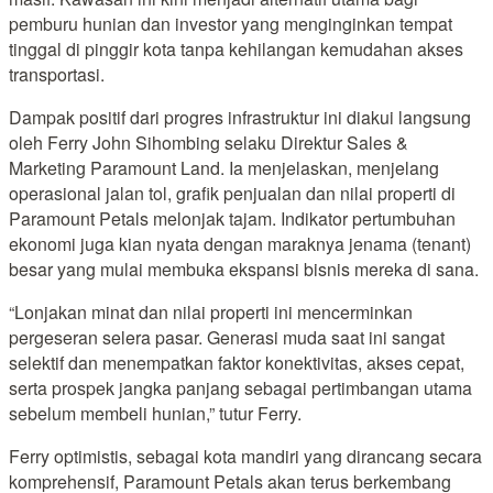
pemburu hunian dan investor yang menginginkan tempat
tinggal di pinggir kota tanpa kehilangan kemudahan akses
transportasi.
Dampak positif dari progres infrastruktur ini diakui langsung
oleh Ferry John Sihombing selaku Direktur Sales &
Marketing Paramount Land. Ia menjelaskan, menjelang
operasional jalan tol, grafik penjualan dan nilai properti di
Paramount Petals melonjak tajam. Indikator pertumbuhan
ekonomi juga kian nyata dengan maraknya jenama (tenant)
besar yang mulai membuka ekspansi bisnis mereka di sana.
“Lonjakan minat dan nilai properti ini mencerminkan
pergeseran selera pasar. Generasi muda saat ini sangat
selektif dan menempatkan faktor konektivitas, akses cepat,
serta prospek jangka panjang sebagai pertimbangan utama
sebelum membeli hunian,” tutur Ferry.
Ferry optimistis, sebagai kota mandiri yang dirancang secara
komprehensif, Paramount Petals akan terus berkembang