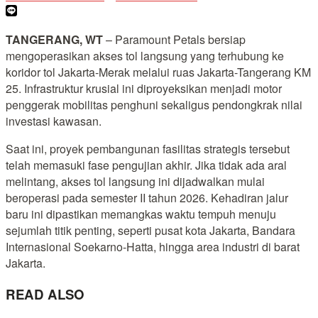
TANGERANG, WT
– Paramount Petals bersiap
mengoperasikan akses tol langsung yang terhubung ke
koridor tol Jakarta-Merak melalui ruas Jakarta-Tangerang KM
25. Infrastruktur krusial ini diproyeksikan menjadi motor
penggerak mobilitas penghuni sekaligus pendongkrak nilai
investasi kawasan.
Saat ini, proyek pembangunan fasilitas strategis tersebut
telah memasuki fase pengujian akhir. Jika tidak ada aral
melintang, akses tol langsung ini dijadwalkan mulai
beroperasi pada semester II tahun 2026. Kehadiran jalur
baru ini dipastikan memangkas waktu tempuh menuju
sejumlah titik penting, seperti pusat kota Jakarta, Bandara
Internasional Soekarno-Hatta, hingga area industri di barat
Jakarta.
READ ALSO