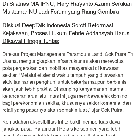
Di Silatnas MA IPNU, Hery Haryanto Azumi Serukan
Muktamar NU Jadi Forum yang Riang Gembira
Diskusi DeepTalk Indonesia Soroti Reformasi
Kejaksaan, Proses Hukum Febrie Adriansyah Harus
Dikawal Hingga Tuntas
Direktur Project Management Paramount Land, Cok Putra Tri
Utama, mengungkapkan infrastruktur ini akan merevolusi
pola pergerakan dan mobilitas masyarakat di kawasan
sekitar. “Melalui efisiensi waktu tempuh yang ditawarkan,
aktivitas harian penghuni untuk bekerja maupun berbisnis
akan jauh lebih praktis. Di samping kenyamanan internal,
kelancaran arus lalu lintas ini juga membawa efek domino
bagi perekonomian sekitar, khususnya sektor komersial dan
retail yang pasarnya akan semakin luas,” ujar Cok Putra.
Kemudahan aksesibilitas ini terbukti memperluas daya
jangkau pasar Paramount Petals ke segmen yang lebih
masif. Kawasan ini kini menjadi alternatif utama bagi