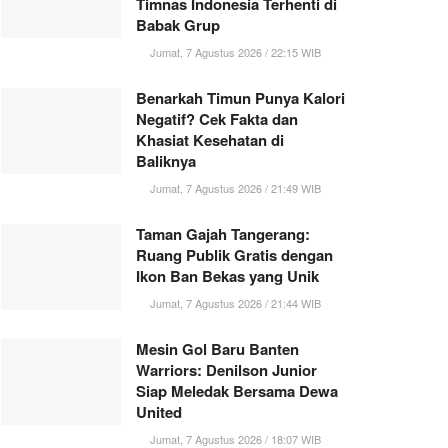
Timnas Indonesia Terhenti di
Babak Grup
Jumat, 7 Agustus 2026 / 22:15 WIB
Benarkah Timun Punya Kalori
Negatif? Cek Fakta dan
Khasiat Kesehatan di
Baliknya
Jumat, 7 Agustus 2026 / 21:49 WIB
Taman Gajah Tangerang:
Ruang Publik Gratis dengan
Ikon Ban Bekas yang Unik
Jumat, 7 Agustus 2026 / 21:44 WIB
Mesin Gol Baru Banten
Warriors: Denilson Junior
Siap Meledak Bersama Dewa
United
Jumat, 7 Agustus 2026 / 18:07 WIB