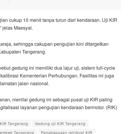
jian cukup 10 menit tanpa turun dari kendaraan. Uji KIR
” jelas Maesyal.
aja, sehingga cakupan pengujian kini ditargetkan
 Kabupaten Tangerang.
t gedung ini memiliki dua lajur uji, sistem full-cycle
kalibrasi Kementerian Perhubungan. Fasilitas ini juga
lamatan jalan nasional.
an, menilai gedung ini sebagai pusat uji KIR paling
gitalisasi layanan pengujian kendaraan bermotor. (RIK)
 KIR Tangerang
Gedung uji KIR Tangerang
emkab Tangerang
Penghapusan retribusi KIR