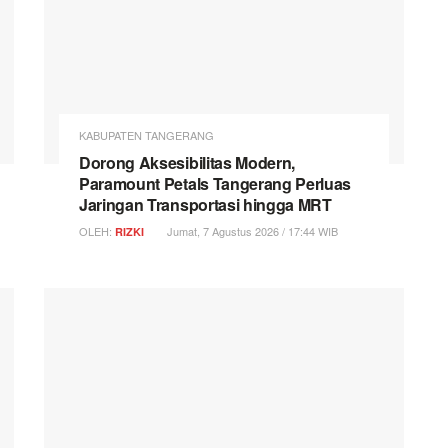
KABUPATEN TANGERANG
Dorong Aksesibilitas Modern,
Paramount Petals Tangerang Perluas
Jaringan Transportasi hingga MRT
OLEH:
Jumat, 7 Agustus 2026 / 17:44 WIB
RIZKI