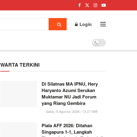
Login
WARTA TERKINI
Di Silatnas MA IPNU, Hery
Haryanto Azumi Serukan
Muktamar NU Jadi Forum
yang Riang Gembira
Sabtu, 8 Agustus 2026 / 13:37 WIB
Piala AFF 2026: Ditahan
Singapura 1-1, Langkah