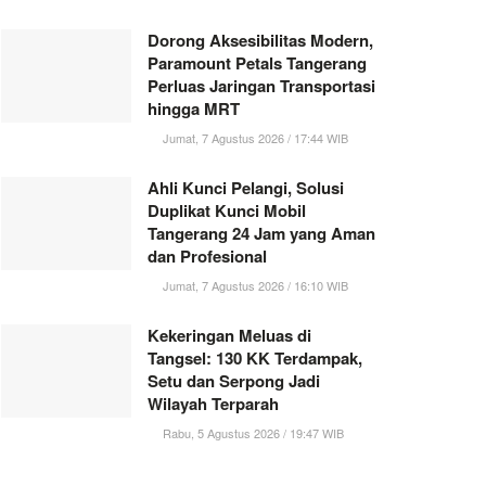
Dorong Aksesibilitas Modern,
Paramount Petals Tangerang
Perluas Jaringan Transportasi
hingga MRT
Jumat, 7 Agustus 2026 / 17:44 WIB
Ahli Kunci Pelangi, Solusi
Duplikat Kunci Mobil
Tangerang 24 Jam yang Aman
dan Profesional
Jumat, 7 Agustus 2026 / 16:10 WIB
Kekeringan Meluas di
Tangsel: 130 KK Terdampak,
Setu dan Serpong Jadi
Wilayah Terparah
Rabu, 5 Agustus 2026 / 19:47 WIB