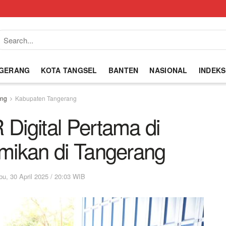
NGERANG
KOTA TANGSEL
BANTEN
NASIONAL
INDEKS
ang
Kabupaten Tangerang
 Digital Pertama di
smikan di Tangerang
bu, 30 April 2025 / 20:03 WIB