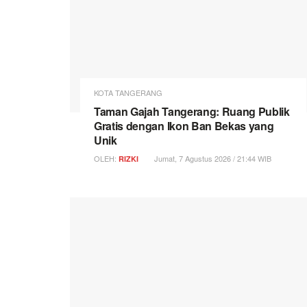
KOTA TANGERANG
Taman Gajah Tangerang: Ruang Publik
Gratis dengan Ikon Ban Bekas yang
Unik
OLEH:
Jumat, 7 Agustus 2026 / 21:44 WIB
RIZKI