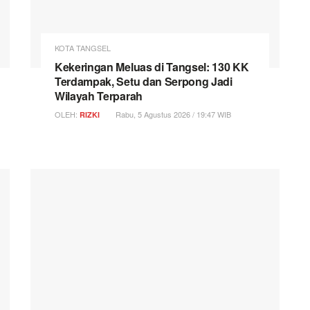
KOTA TANGSEL
Kekeringan Meluas di Tangsel: 130 KK
Terdampak, Setu dan Serpong Jadi
Wilayah Terparah
OLEH:
Rabu, 5 Agustus 2026 / 19:47 WIB
RIZKI