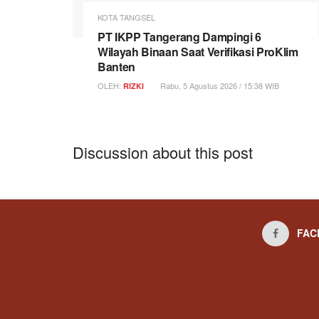
KOTA TANGSEL
PT IKPP Tangerang Dampingi 6
Wilayah Binaan Saat Verifikasi ProKlim
Banten
OLEH:
Rabu, 5 Agustus 2026 / 15:38 WIB
RIZKI
Discussion about this post
FAC