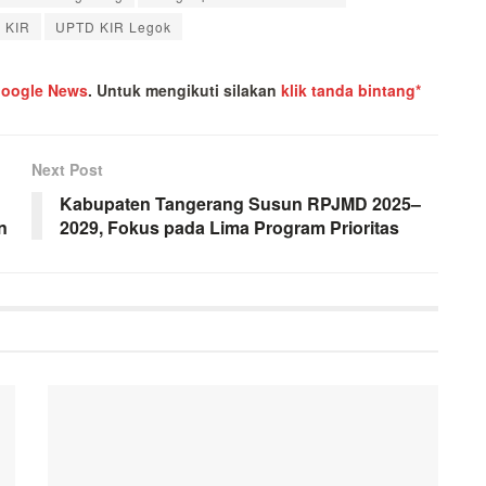
i KIR
UPTD KIR Legok
oogle News
.
Untuk mengikuti silakan
klik tanda bintang*
Next Post
Kabupaten Tangerang Susun RPJMD 2025–
n
2029, Fokus pada Lima Program Prioritas