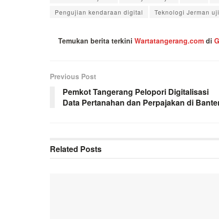
Pengujian kendaraan digital
Teknologi Jerman uj
Temukan berita terkini
Wartatangerang.com
di
G
Previous Post
Pemkot Tangerang Pelopori Digitalisasi
Data Pertanahan dan Perpajakan di Bante
Related
Posts