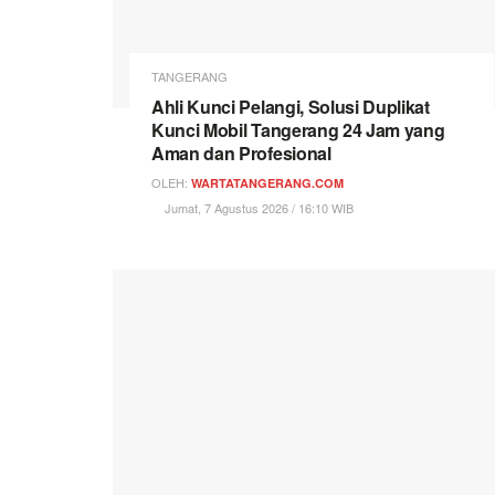
TANGERANG
Ahli Kunci Pelangi, Solusi Duplikat
Kunci Mobil Tangerang 24 Jam yang
Aman dan Profesional
OLEH:
WARTATANGERANG.COM
Jumat, 7 Agustus 2026 / 16:10 WIB