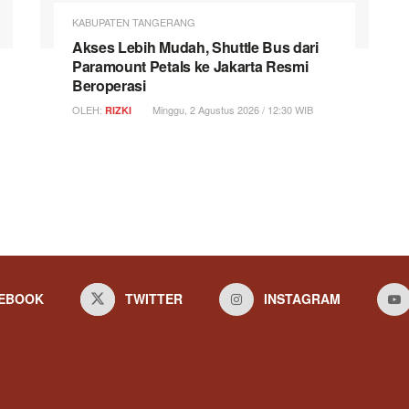
KABUPATEN TANGERANG
Akses Lebih Mudah, Shuttle Bus dari
Paramount Petals ke Jakarta Resmi
Beroperasi
OLEH:
Minggu, 2 Agustus 2026 / 12:30 WIB
RIZKI
EBOOK
TWITTER
INSTAGRAM