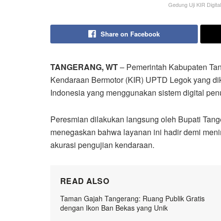
Gedung Uji KIR Digita
Share on Facebook
TANGERANG, WT
– Pemerintah Kabupaten Ta
Kendaraan Bermotor (KIR) UPTD Legok yang dikl
Indonesia yang menggunakan sistem digital pen
Peresmian dilakukan langsung oleh Bupati Tang
menegaskan bahwa layanan ini hadir demi mening
akurasi pengujian kendaraan.
READ ALSO
Taman Gajah Tangerang: Ruang Publik Gratis
dengan Ikon Ban Bekas yang Unik