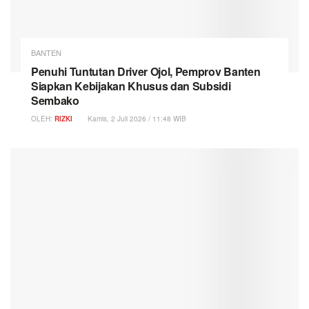
BANTEN
Penuhi Tuntutan Driver Ojol, Pemprov Banten
Siapkan Kebijakan Khusus dan Subsidi
Sembako
OLEH:
RIZKI
Kamis, 2 Juli 2026 / 11:48 WIB