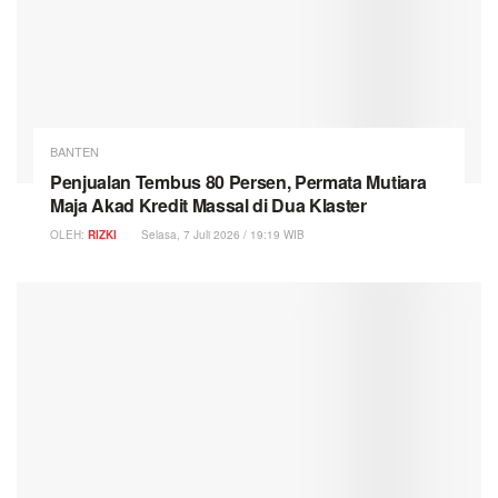
BANTEN
Penjualan Tembus 80 Persen, Permata Mutiara
Maja Akad Kredit Massal di Dua Klaster
OLEH:
RIZKI
Selasa, 7 Juli 2026 / 19:19 WIB