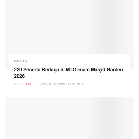
BANTEN
220 Peserta Berlaga di MTQ Imam Masjid Banten
2026
OLEH:
RIZKI
Rabu, 8 Juli 2026 / 22:31 WIB