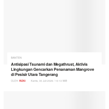
BANTEN
Antisipasi Tsunami dan Megathrust, Aktivis
Lingkungan Gencarkan Penanaman Mangrove
di Pesisir Utara Tangerang
OLEH:
RIZKI
Kamis, 30 Juli 2026 / 10:13 WIB