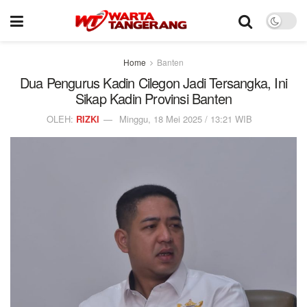
Home
Banten
Dua Pengurus Kadin Cilegon Jadi Tersangka, Ini
Sikap Kadin Provinsi Banten
OLEH:
RIZKI
Minggu, 18 Mei 2025 / 13:21 WIB