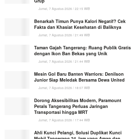
Grup
Jumat, 7 Agustus 2026 / 22:15 WIB
Benarkah Timun Punya Kalori Negatif? Cek
Fakta dan Khasiat Kesehatan di Baliknya
Jumat, 7 Agustus 2026 / 21:49 WIB
Taman Gajah Tangerang: Ruang Publik Gratis
dengan Ikon Ban Bekas yang Unik
Jumat, 7 Agustus 2026 / 21:44 WIB
Mesin Gol Baru Banten Warriors: Denilson
Junior Siap Meledak Bersama Dewa United
Jumat, 7 Agustus 2026 / 18:07 WIB
Dorong Aksesibilitas Modern, Paramount
Petals Tangerang Perluas Jaringan
Transportasi hingga MRT
Jumat, 7 Agustus 2026 / 17:44 WIB
Ahli Kunci Pelangi, Solusi Duplikat Kunci
Mobil Tangerang 24 Jam yang Aman dan