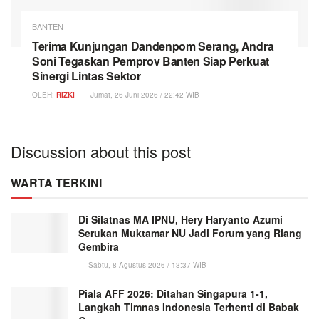
BANTEN
Terima Kunjungan Dandenpom Serang, Andra
Soni Tegaskan Pemprov Banten Siap Perkuat
Sinergi Lintas Sektor
OLEH:
RIZKI
Jumat, 26 Juni 2026 / 22:42 WIB
Discussion about this post
WARTA TERKINI
Di Silatnas MA IPNU, Hery Haryanto Azumi
Serukan Muktamar NU Jadi Forum yang Riang
Gembira
Sabtu, 8 Agustus 2026 / 13:37 WIB
Piala AFF 2026: Ditahan Singapura 1-1,
Langkah Timnas Indonesia Terhenti di Babak