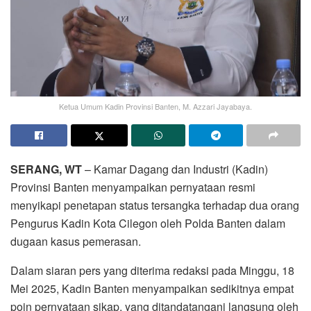
Ketua Umum Kadin Provinsi Banten, M. Azzari Jayabaya.
SERANG, WT
– Kamar Dagang dan Industri (Kadin)
Provinsi Banten menyampaikan pernyataan resmi
menyikapi penetapan status tersangka terhadap dua orang
Pengurus Kadin Kota Cilegon oleh Polda Banten dalam
dugaan kasus pemerasan.
Dalam siaran pers yang diterima redaksi pada Minggu, 18
Mei 2025, Kadin Banten menyampaikan sedikitnya empat
poin pernyataan sikap, yang ditandatangani langsung oleh